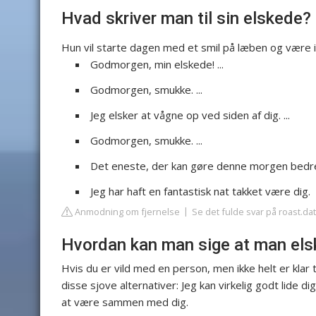
Hvad skriver man til sin elskede?
Hun vil starte dagen med et smil på læben og være
Godmorgen, min elskede! ...
Godmorgen, smukke. ...
Jeg elsker at vågne op ved siden af dig. ...
Godmorgen, smukke. ...
Det eneste, der kan gøre denne morgen bedr
Jeg har haft en fantastisk nat takket være dig.
Anmodning om fjernelse
Se det fulde svar på roast.da
Hvordan kan man sige at man els
Hvis du er vild med en person, men ikke helt er klar 
disse sjove alternativer: Jeg kan virkelig godt lide di
at være sammen med dig.