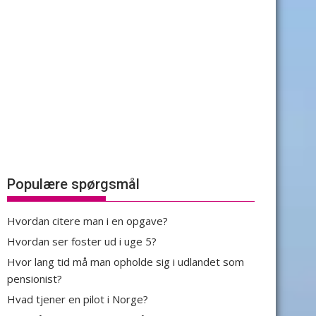
Populære spørgsmål
Hvordan citere man i en opgave?
Hvordan ser foster ud i uge 5?
Hvor lang tid må man opholde sig i udlandet som
pensionist?
Hvad tjener en pilot i Norge?