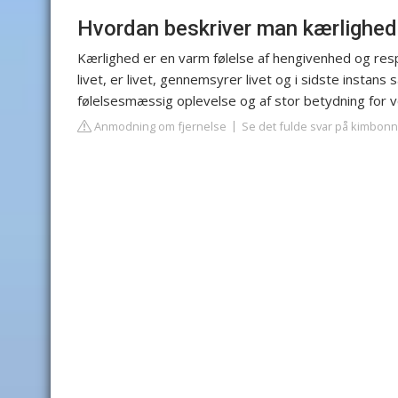
Hvordan beskriver man kærlighed
Kærlighed er en varm følelse af hengivenhed og re
livet, er livet, gennemsyrer livet og i sidste instans
følelsesmæssig oplevelse og af stor betydning for 
Anmodning om fjernelse
Se det fulde svar på kimbon