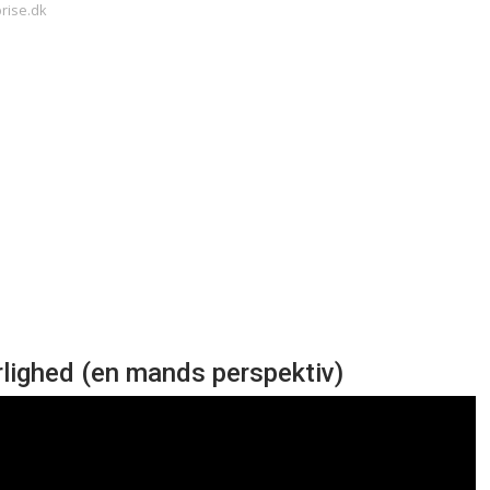
prise.dk
ighed (en mands perspektiv)