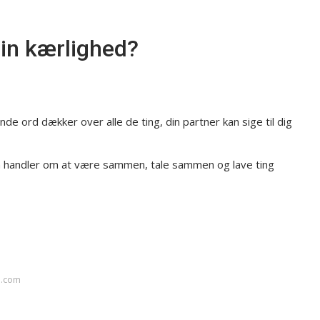
in kærlighed?
ord dækker over alle de ting, din partner kan sige til dig
den handler om at være sammen, tale sammen og lave ting
m.com