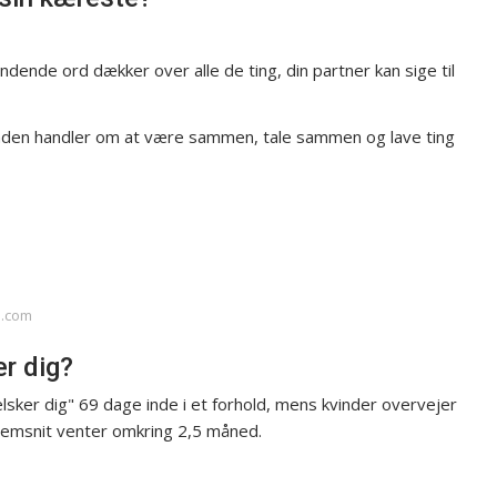
nde ord dækker over alle de ting, din partner kan sige til
inanden handler om at være sammen, tale sammen og lave ting
m.com
er dig?
sker dig" 69 dage inde i et forhold, mens kvinder overvejer
nemsnit venter omkring 2,5 måned.