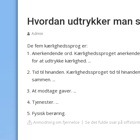
Hvordan udtrykker man s
Admin
De fem kærlighedssprog er:
Anerkendende ord. Kærlighedssproget anerkendende 
for at udtrykke kærlighed. ...
Tid til hinanden. Kærlighedssproget tid til hinan
sammen. ...
At modtage gaver. ...
Tjenester. ...
Fysisk berøring.
Anmodning om fjernelse
Se det fulde svar på siffstor