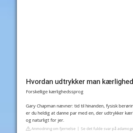
Hvordan udtrykker man kærlighe
Forskellige kærlighedssprog
Gary Chapman nævner: tid til hinanden, fysisk berø
er du heldig at danne par med en, der udtrykker kæ
og naturligt for jer.
Anmodning om fjernelse
Se det fulde svar på adamog