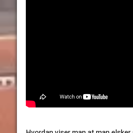
Hvordan viser man at man elsker