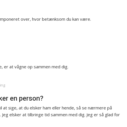
 imponeret over, hvor betænksom du kan være.
e, er at vågne op sammen med dig.
ting
ker en person?
til at sige, at du elsker ham eller hende, så se nærmere på
g. Jeg elsker at tilbringe tid sammen med dig. Jeg er så glad for