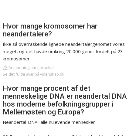
Hvor mange kromosomer har
neandertalere?
Ikke så overraskende lignede neandertalergenomet vores
meget, og det havde omkring 20.000 gener fordelt på 23
kromosomer.
Anmodning om fjernelse
Se det fulde svar på videnskab.dk
Hvor mange procent af det
menneskelige DNA er neandertal DNA
hos moderne befolkningsgrupper i
Mellemøsten og Europa?
Neandertal-DNA i alle nulevende mennesker