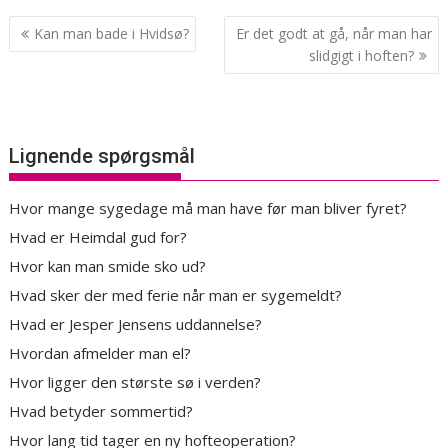
Indlægsnavigation
Kan man bade i Hvidsø?
Er det godt at gå, når man har
slidgigt i hoften?
Lignende spørgsmål
Hvor mange sygedage må man have før man bliver fyret?
Hvad er Heimdal gud for?
Hvor kan man smide sko ud?
Hvad sker der med ferie når man er sygemeldt?
Hvad er Jesper Jensens uddannelse?
Hvordan afmelder man el?
Hvor ligger den største sø i verden?
Hvad betyder sommertid?
Hvor lang tid tager en ny hofteoperation?