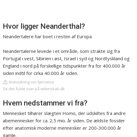
Hvor ligger Neanderthal?
Neandertalere har boet i resten af Europa
Neandertalerne levede i et område, som strakte sig fra
Portugal i vest, Sibirien i øst, Israel i syd og Nordtyskland og
England i nord på forskellige tidspunkter fra for 400.000 år
siden indtil for cirka 40.000 år siden.
Anmodning om fjernelse
Se det fulde svar på videnskab.dk
Hvem nedstammer vi fra?
Mennesket tilhører slægten Homo, der udskiltes fra andre
abemennesker for ca. 2,5 mio. år siden. De ældste fossiler
efter anatomisk moderne mennesker er 200-300.000 år
gamle.