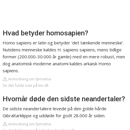
Hvad betyder homosapien?
Homo sapiens er latin og betyder 'det tænkende menneske'.
Nutidens menneske kaldes H. sapiens sapiens, mens tidlige
former (200.000-30.000 år gamle) med en mere robust, men
dog anatomisk moderne anatomi kaldes arkaisk Homo
sapiens.
Anmodning om fjernelse
Se det fulde svar på lex.dk
Hvornår døde den sidste neandertaler?
De sidste neandertalere levede på den golde hårde
Gibraltarklippe og uddøde for godt 28.000 år siden.
Anmodning om fjernelse