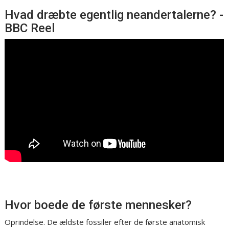
Hvad dræbte egentlig neandertalerne? -
BBC Reel
Hvor boede de første mennesker?
Oprindelse. De ældste fossiler efter de første anatomisk