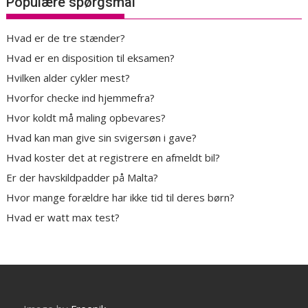
Populære spørgsmål
Hvad er de tre stænder?
Hvad er en disposition til eksamen?
Hvilken alder cykler mest?
Hvorfor checke ind hjemmefra?
Hvor koldt må maling opbevares?
Hvad kan man give sin svigersøn i gave?
Hvad koster det at registrere en afmeldt bil?
Er der havskildpadder på Malta?
Hvor mange forældre har ikke tid til deres børn?
Hvad er watt max test?