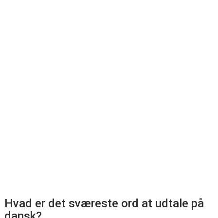
Hvad er det sværeste ord at udtale på
dansk?