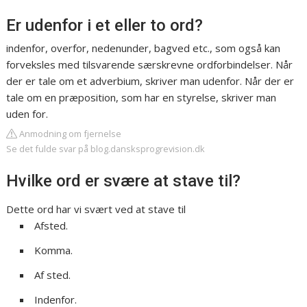
Er udenfor i et eller to ord?
indenfor, overfor, nedenunder, bagved etc., som også kan
forveksles med tilsvarende særskrevne ordforbindelser. Når
der er tale om et adverbium, skriver man udenfor. Når der er
tale om en præposition, som har en styrelse, skriver man
uden for.
Anmodning om fjernelse
Se det fulde svar på blog.dansksprogrevision.dk
Hvilke ord er svære at stave til?
Dette ord har vi svært ved at stave til
Afsted.
Komma.
Af sted.
Indenfor.