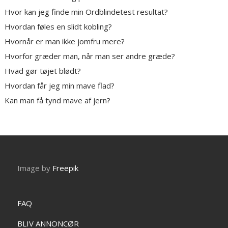
Hvor kan jeg finde min Ordblindetest resultat?
Hvordan føles en slidt kobling?
Hvornår er man ikke jomfru mere?
Hvorfor græder man, når man ser andre græde?
Hvad gør tøjet blødt?
Hvordan får jeg min mave flad?
Kan man få tynd mave af jern?
Image by
Freepik
FAQ
BLIV ANNONCØR