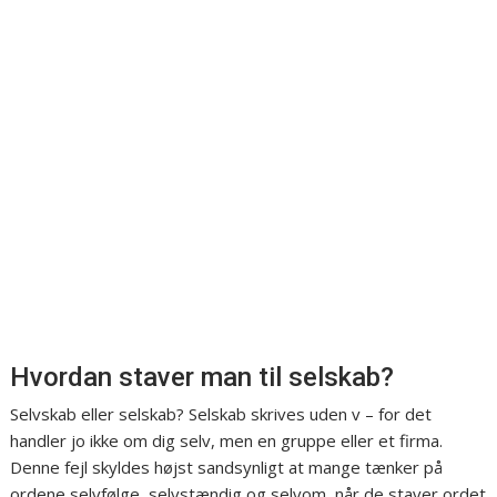
Hvordan staver man til selskab?
Selvskab eller selskab? Selskab skrives uden v – for det
handler jo ikke om dig selv, men en gruppe eller et firma.
Denne fejl skyldes højst sandsynligt at mange tænker på
ordene selvfølge, selvstændig og selvom, når de staver ordet