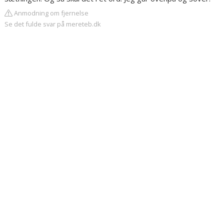
Anmodning om fjernelse
Se det fulde svar på mereteb.dk