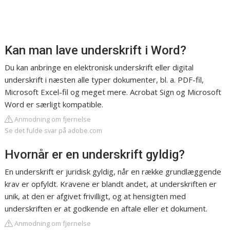
Kan man lave underskrift i Word?
Du kan anbringe en elektronisk underskrift eller digital
underskrift i næsten alle typer dokumenter, bl. a. PDF-fil,
Microsoft Excel-fil og meget mere. Acrobat Sign og Microsoft
Word er særligt kompatible.
Anmodning om fjernelse
Se det fulde svar på adobe.com
Hvornår er en underskrift gyldig?
En underskrift er juridisk gyldig, når en række grundlæggende
krav er opfyldt. Kravene er blandt andet, at underskriften er
unik, at den er afgivet frivilligt, og at hensigten med
underskriften er at godkende en aftale eller et dokument.
Anmodning om fjernelse