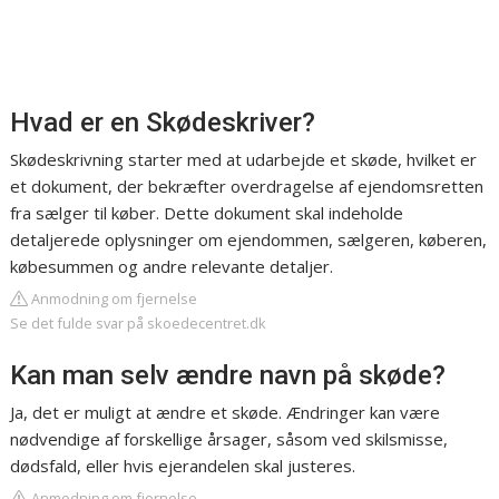
Hvad er en Skødeskriver?
Skødeskrivning starter med at udarbejde et skøde, hvilket er
et dokument, der bekræfter overdragelse af ejendomsretten
fra sælger til køber. Dette dokument skal indeholde
detaljerede oplysninger om ejendommen, sælgeren, køberen,
købesummen og andre relevante detaljer.
Anmodning om fjernelse
Se det fulde svar på skoedecentret.dk
Kan man selv ændre navn på skøde?
Ja, det er muligt at ændre et skøde. Ændringer kan være
nødvendige af forskellige årsager, såsom ved skilsmisse,
dødsfald, eller hvis ejerandelen skal justeres.
Anmodning om fjernelse