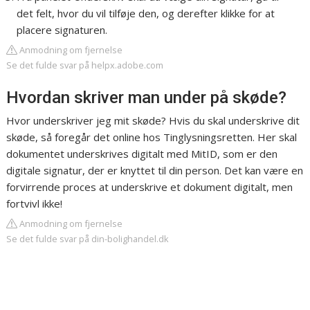
det felt, hvor du vil tilføje den, og derefter klikke for at
placere signaturen.
Anmodning om fjernelse
Se det fulde svar på helpx.adobe.com
Hvordan skriver man under på skøde?
Hvor underskriver jeg mit skøde? Hvis du skal underskrive dit
skøde, så foregår det online hos Tinglysningsretten. Her skal
dokumentet underskrives digitalt med MitID, som er den
digitale signatur, der er knyttet til din person. Det kan være en
forvirrende proces at underskrive et dokument digitalt, men
fortvivl ikke!
Anmodning om fjernelse
Se det fulde svar på din-bolighandel.dk