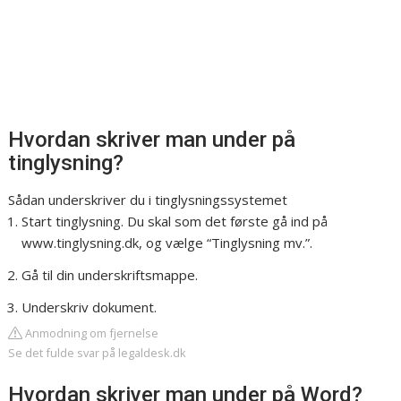
Hvordan skriver man under på
tinglysning?
Sådan underskriver du i tinglysningssystemet
Start tinglysning. Du skal som det første gå ind på
www.tinglysning.dk, og vælge “Tinglysning mv.”.
Gå til din underskriftsmappe.
Underskriv dokument.
Anmodning om fjernelse
Se det fulde svar på legaldesk.dk
Hvordan skriver man under på Word?