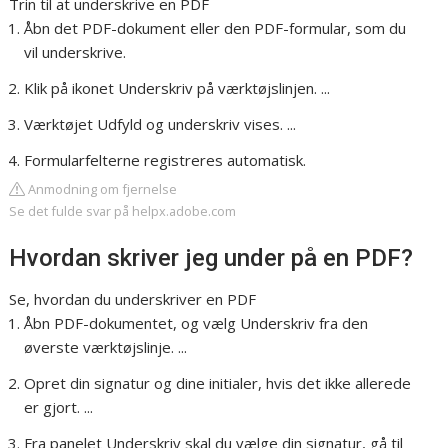
Trin til at underskrive en PDF
Åbn det PDF-dokument eller den PDF-formular, som du
vil underskrive.
Klik på ikonet Underskriv på værktøjslinjen. ...
Værktøjet Udfyld og underskriv vises. ...
Formularfelterne registreres automatisk.
Anmodning om fjernelse
Se det fulde svar på helpx.adobe.com
Hvordan skriver jeg under på en PDF?
Se, hvordan du underskriver en PDF
Åbn PDF-dokumentet, og vælg Underskriv fra den
øverste værktøjslinje. ...
Opret din signatur og dine initialer, hvis det ikke allerede
er gjort. ...
Fra panelet Underskriv skal du vælge din signatur, gå til