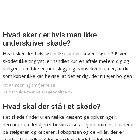
Hvad sker der hvis man ikke
underskriver skøde?
Hvad sker der hvis køber ikke underskriver skødet? Bliver
skødet ikke tinglyst, er handlen kun en aftale mellem dig og
sælger, som ikke er juridisk gyldig. Konsekvensen er, at du
som køber ikke kan bevise, at det er dig, der nu ejer boligen.
Anmodning om fjernelse
Se det fulde svar på skagenonline.dk
Hvad skal der stå i et skøde?
I et skøde finder vi en række væsentlige oplysninger,
herunder en detaljeret beskrivelse af ejendommen, navnene
på sælgeren og køberen, købsprisen og de vilkår, der er
knyttet til handlen. Yderligere kan skødet indeholde