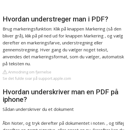
Hvordan understreger man i PDF?
Brug markeringsfunktion: Klik på knappen Markering (så den
bliver grå), klik på pil ned ud for knappen Markering , og vælg
derefter en markeringsfarve, understregning eller
gennemstregning. Hver gang du vælger noget tekst,
anvendes det markeringsformat, som du vælger, automatisk
på teksten nu.
Anmodning om fjernelse
Se det fulde svar på support.apple.com
Hvordan underskriver man en PDF på
iphone?
Sådan underskriver du et dokument
Åbn Noter, og tryk derefter på dokumentet i noten. , og tilføj