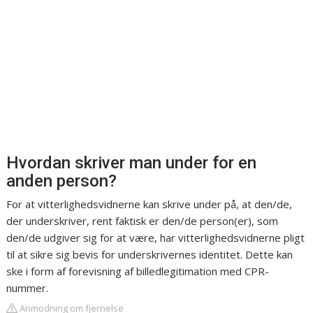
Hvordan skriver man under for en
anden person?
For at vitterlighedsvidnerne kan skrive under på, at den/de,
der underskriver, rent faktisk er den/de person(er), som
den/de udgiver sig for at være, har vitterlighedsvidnerne pligt
til at sikre sig bevis for underskrivernes identitet. Dette kan
ske i form af forevisning af billedlegitimation med CPR-
nummer.
Anmodning om fjernelse