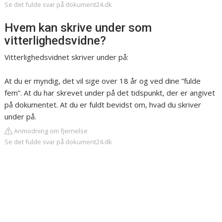
Se det fulde svar på dokument24.dk
Hvem kan skrive under som
vitterlighedsvidne?
Vitterlighedsvidnet skriver under på:
At du er myndig, det vil sige over 18 år og ved dine ”fulde
fem”. At du har skrevet under på det tidspunkt, der er angivet
på dokumentet. At du er fuldt bevidst om, hvad du skriver
under på.
Anmodning om fjernelse
Se det fulde svar på dokument24.dk