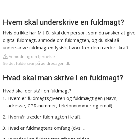
Hvem skal underskrive en fuldmagt?
Hvis du ikke har MitID, skal den person, som du ønsker at give
digital fuldmagt, anmode om fuldmagten, og du skal så
underskrive fuldmagten fysisk, hvorefter den træder i kraft.
Anmodning om fjernelse
Se det fulde svar på aeldresagen.dk
Hvad skal man skrive i en fuldmagt?
Hvad skal der stå i en fuldmagt?
Hvem er fuldmagtsgiveren og fuldmægtigen (Navn,
adresse, CPR-nummer, telefonnummer og email)
Hvornår træder fuldmagten i kraft.
Hvad er fuldmagtens omfang (dvs. ...