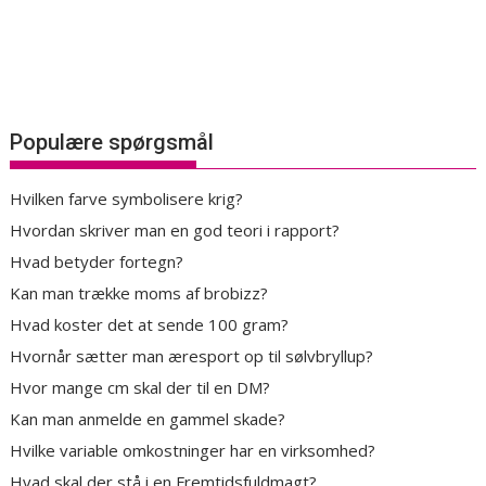
Populære spørgsmål
Hvilken farve symbolisere krig?
Hvordan skriver man en god teori i rapport?
Hvad betyder fortegn?
Kan man trække moms af brobizz?
Hvad koster det at sende 100 gram?
Hvornår sætter man æresport op til sølvbryllup?
Hvor mange cm skal der til en DM?
Kan man anmelde en gammel skade?
Hvilke variable omkostninger har en virksomhed?
Hvad skal der stå i en Fremtidsfuldmagt?