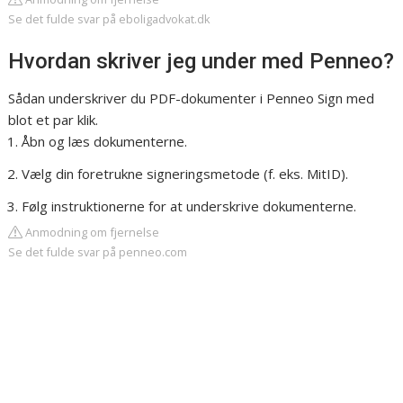
Se det fulde svar på eboligadvokat.dk
Hvordan skriver jeg under med Penneo?
Sådan underskriver du PDF-dokumenter i Penneo Sign med
blot et par klik.
Åbn og læs dokumenterne.
Vælg din foretrukne signeringsmetode (f. eks. MitID).
Følg instruktionerne for at underskrive dokumenterne.
Anmodning om fjernelse
Se det fulde svar på penneo.com