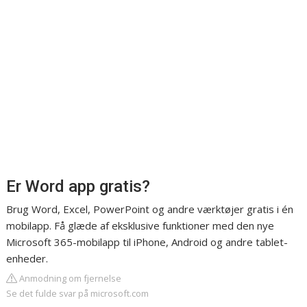
Er Word app gratis?
Brug Word, Excel, PowerPoint og andre værktøjer gratis i én
mobilapp. Få glæde af eksklusive funktioner med den nye
Microsoft 365-mobilapp til iPhone, Android og andre tablet-
enheder.
Anmodning om fjernelse
Se det fulde svar på microsoft.com