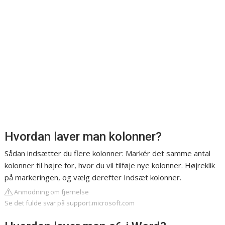
Hvordan laver man kolonner?
Sådan indsætter du flere kolonner: Markér det samme antal
kolonner til højre for, hvor du vil tilføje nye kolonner. Højreklik
på markeringen, og vælg derefter Indsæt kolonner.
Anmodning om fjernelse
Se det fulde svar på support.microsoft.com