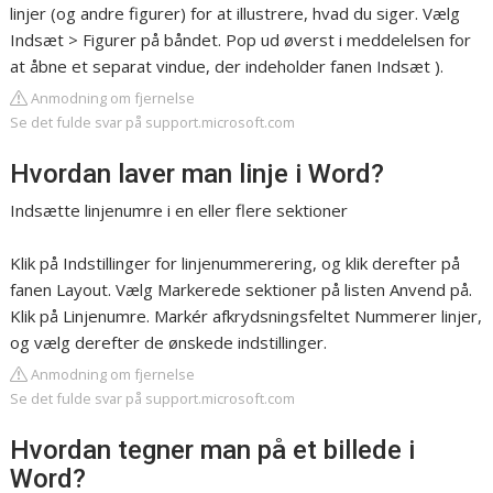
linjer (og andre figurer) for at illustrere, hvad du siger. Vælg
Indsæt > Figurer på båndet. Pop ud øverst i meddelelsen for
at åbne et separat vindue, der indeholder fanen Indsæt ).
Anmodning om fjernelse
Se det fulde svar på support.microsoft.com
Hvordan laver man linje i Word?
Indsætte linjenumre i en eller flere sektioner
Klik på Indstillinger for linjenummerering, og klik derefter på
fanen Layout. Vælg Markerede sektioner på listen Anvend på.
Klik på Linjenumre. Markér afkrydsningsfeltet Nummerer linjer,
og vælg derefter de ønskede indstillinger.
Anmodning om fjernelse
Se det fulde svar på support.microsoft.com
Hvordan tegner man på et billede i
Word?