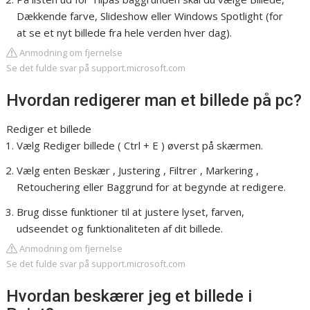
Dækkende farve, Slideshow eller Windows Spotlight (for
at se et nyt billede fra hele verden hver dag).
Anmodning om fjernelse
Se det fulde svar på support.microsoft.com
Hvordan redigerer man et billede på pc?
Rediger et billede
Vælg Rediger billede ( Ctrl + E ) øverst på skærmen.
Vælg enten Beskær , Justering , Filtrer , Markering ,
Retouchering eller Baggrund for at begynde at redigere.
Brug disse funktioner til at justere lyset, farven,
udseendet og funktionaliteten af dit billede.
Anmodning om fjernelse
Se det fulde svar på support.microsoft.com
Hvordan beskærer jeg et billede i