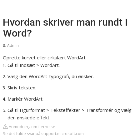
Hvordan skriver man rundt i
Word?
Admin
Oprette kurvet eller cirkulært WordArt
Gå til Indsæt > WordArt.
Vælg den WordArt-typografi, du ønsker.
Skriv teksten.
Markér WordArt.
Gå til Figurformat > Teksteffekter > Transformér og vælg
den ønskede effekt.
Anmodning om fjernelse
Se det fulde svar på support.microsoft.com