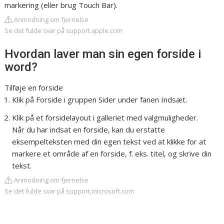
markering (eller brug Touch Bar).
Anmodning om fjernelse
Se det fulde svar på support.apple.com
Hvordan laver man sin egen forside i
word?
Tilføje en forside
Klik på Forside i gruppen Sider under fanen Indsæt.
Klik på et forsidelayout i galleriet med valgmuligheder.
Når du har indsat en forside, kan du erstatte
eksempelteksten med din egen tekst ved at klikke for at
markere et område af en forside, f. eks. titel, og skrive din
tekst.
Anmodning om fjernelse
Se det fulde svar på support.microsoft.com