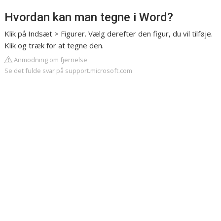
Hvordan kan man tegne i Word?
Klik på Indsæt > Figurer. Vælg derefter den figur, du vil tilføje.
Klik og træk for at tegne den.
Anmodning om fjernelse
Se det fulde svar på support.microsoft.com