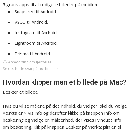
5 gratis apps til at redigere billeder på mobilen
Snapseed til Android.
VSCO til Android.
Instagram til Android.
Lightroom til Android.
Prisma til Android.
Anmodning om fjernelse
Se det fulde svar på nochmal.dk
Hvordan klipper man et billede på Mac?
Beskær et billede
Hvis du vil se målene på det indhold, du vælger, skal du vælge
Værktøjer > Vis info og derefter klikke på knappen Info om
beskæring og vælge en måleenhed, der vises i vinduet Info
om beskæring. Klik på knappen Beskær på værktøjslinjen til