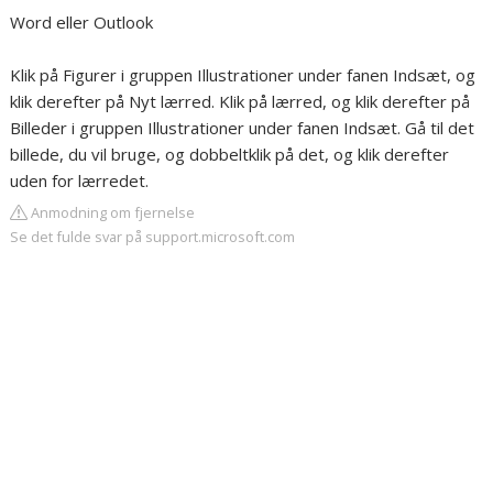
Word eller Outlook
Klik på Figurer i gruppen Illustrationer under fanen Indsæt, og
klik derefter på Nyt lærred. Klik på lærred, og klik derefter på
Billeder i gruppen Illustrationer under fanen Indsæt. Gå til det
billede, du vil bruge, og dobbeltklik på det, og klik derefter
uden for lærredet.
Anmodning om fjernelse
Se det fulde svar på support.microsoft.com