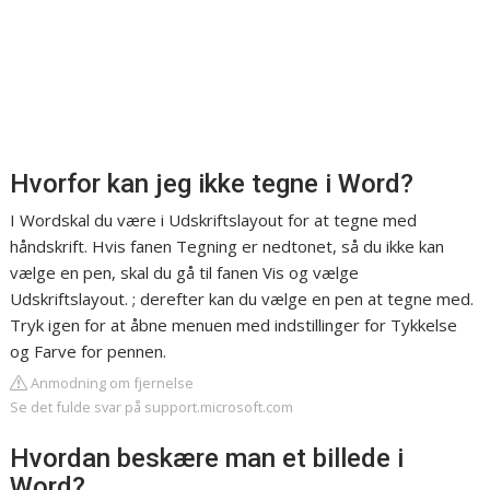
Hvorfor kan jeg ikke tegne i Word?
I Wordskal du være i Udskriftslayout for at tegne med
håndskrift. Hvis fanen Tegning er nedtonet, så du ikke kan
vælge en pen, skal du gå til fanen Vis og vælge
Udskriftslayout. ; derefter kan du vælge en pen at tegne med.
Tryk igen for at åbne menuen med indstillinger for Tykkelse
og Farve for pennen.
Anmodning om fjernelse
Se det fulde svar på support.microsoft.com
Hvordan beskære man et billede i
Word?