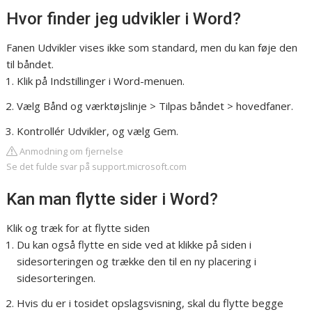
Hvor finder jeg udvikler i Word?
Fanen Udvikler vises ikke som standard, men du kan føje den
til båndet.
Klik på Indstillinger i Word-menuen.
Vælg Bånd og værktøjslinje > Tilpas båndet > hovedfaner.
Kontrollér Udvikler, og vælg Gem.
Anmodning om fjernelse
Se det fulde svar på support.microsoft.com
Kan man flytte sider i Word?
Klik og træk for at flytte siden
Du kan også flytte en side ved at klikke på siden i
sidesorteringen og trække den til en ny placering i
sidesorteringen.
Hvis du er i tosidet opslagsvisning, skal du flytte begge