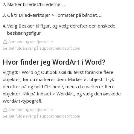
Markér billedet/billederne. ...
Gå til Billedværktøjer > Formatér på båndet. ...
Vælg Beskær til figur, og vælg derefter den ønskede
beskæringsfigur.
Anmodning om fjernelse
Se det fulde svar på support.microsoft.com
Hvor finder jeg WordArt i Word?
Vigtigt!: I Word og Outlook skal du først forankre flere
objekter, før du markerer dem. Markér ét objekt. Tryk
derefter på og hold Ctrl nede, mens du markerer flere
objekter. Klik på Indsæt > WordArt, og vælg den ønskede
WordArt-typografi.
Anmodning om fjernelse
Se det fulde svar på support.microsoft.com