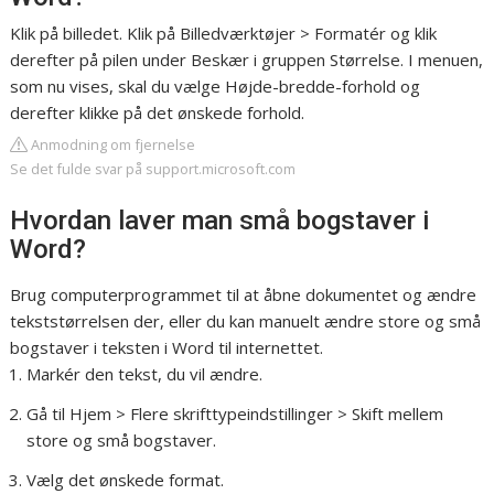
Klik på billedet. Klik på Billedværktøjer > Formatér og klik
derefter på pilen under Beskær i gruppen Størrelse. I menuen,
som nu vises, skal du vælge Højde-bredde-forhold og
derefter klikke på det ønskede forhold.
Anmodning om fjernelse
Se det fulde svar på support.microsoft.com
Hvordan laver man små bogstaver i
Word?
Brug computerprogrammet til at åbne dokumentet og ændre
tekststørrelsen der, eller du kan manuelt ændre store og små
bogstaver i teksten i Word til internettet.
Markér den tekst, du vil ændre.
Gå til Hjem > Flere skrifttypeindstillinger > Skift mellem
store og små bogstaver.
Vælg det ønskede format.