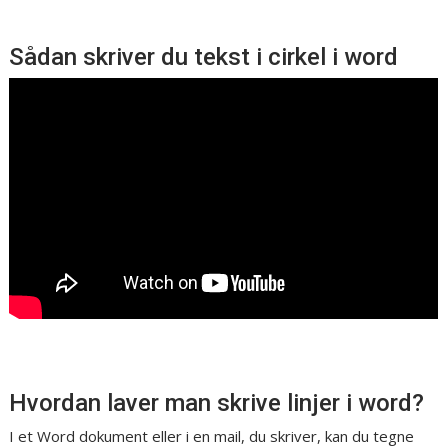
Sådan skriver du tekst i cirkel i word
Hvordan laver man skrive linjer i word?
I et Word dokument eller i en mail, du skriver, kan du tegne