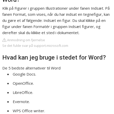
Klik på Figurer i gruppen Illustrationer under fanen Indsæt. På
fanen Format, som vises, når du har indsat en tegnefigur, kan
du gøre et af følgende: Indsæt en figur. Du skal klikke på en
figur under fanen Formatér i gruppen Indsæt figurer, og
derefter skal du klikke et sted i dokumentet.
Anmodning om fjernelse
Se det fulde svar på support.microsoft.com
Hvad kan jeg bruge i stedet for Word?
De 5 bedste alternativer til Word
Google Docs.
OpenOffice.
LibreOffice.
Evernote.
WPS Office writer.