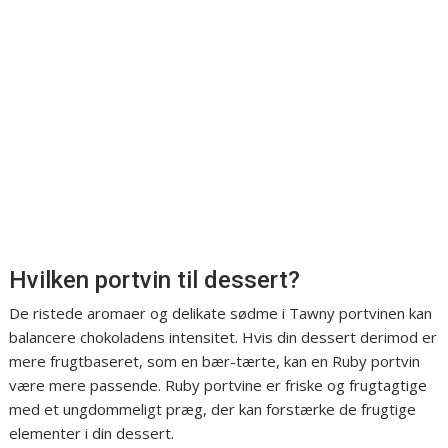
Hvilken portvin til dessert?
De ristede aromaer og delikate sødme i Tawny portvinen kan
balancere chokoladens intensitet. Hvis din dessert derimod er
mere frugtbaseret, som en bær-tærte, kan en Ruby portvin
være mere passende. Ruby portvine er friske og frugtagtige
med et ungdommeligt præg, der kan forstærke de frugtige
elementer i din dessert.