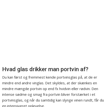
Hvad glas drikker man portvin af?
Du kan først og fremmest kende portvinsglas på, at de er
mindre end andre vinglas. Det skyldes, at der skænkes en
mindre mængde portvin op end fx hvidvin eller rødvin. Den
intense sødme og smag fra portvin bliver forstærket i et
portvinsglas, og når du samtidig kan slynge vinen rundt, får du
en intensiveret oplevelse.