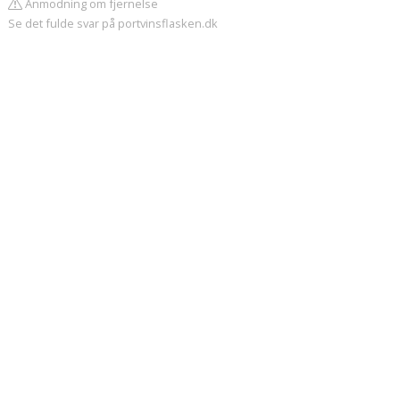
Anmodning om fjernelse
Se det fulde svar på portvinsflasken.dk