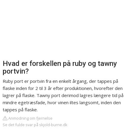
Hvad er forskellen på ruby og tawny
portvin?
Ruby port er portvin fra en enkelt årgang, der tappes på
flaske inden for 2 til 3 år efter produktionen, hvorefter den
lagrer på flaske. Tawny port derimod lagres længere tid på
mindre egetræsfade, hvor vinen iltes langsomt, inden den
tappes på flaske.
Anmodning om fjernelse
Se det fulde svar på skjold-burne.dk