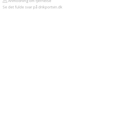
Anmodning om fjernelse
Se det fulde svar på drikportvin.dk