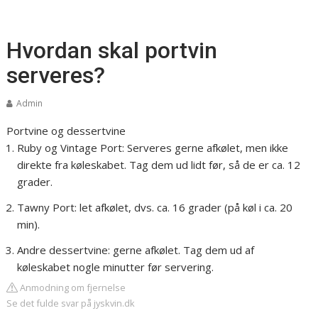
Hvordan skal portvin
serveres?
Admin
Portvine og dessertvine
Ruby og Vintage Port: Serveres gerne afkølet, men ikke
direkte fra køleskabet. Tag dem ud lidt før, så de er ca. 12
grader.
Tawny Port: let afkølet, dvs. ca. 16 grader (på køl i ca. 20
min).
Andre dessertvine: gerne afkølet. Tag dem ud af
køleskabet nogle minutter før servering.
Anmodning om fjernelse
Se det fulde svar på jyskvin.dk