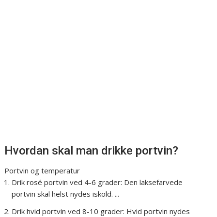
Hvordan skal man drikke portvin?
Portvin og temperatur
Drik rosé portvin ved 4-6 grader: Den laksefarvede
portvin skal helst nydes iskold. ...
Drik hvid portvin ved 8-10 grader: Hvid portvin nydes