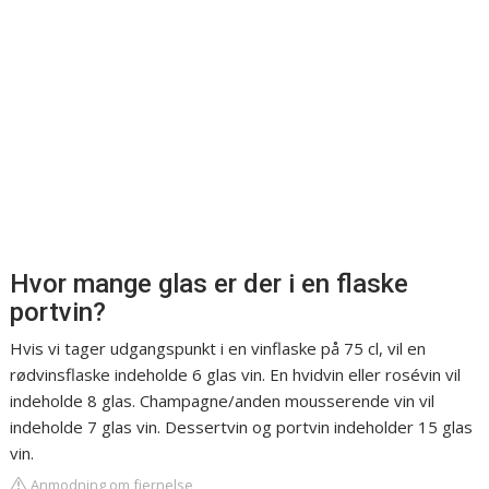
Hvor mange glas er der i en flaske
portvin?
Hvis vi tager udgangspunkt i en vinflaske på 75 cl, vil en
rødvinsflaske indeholde 6 glas vin. En hvidvin eller rosévin vil
indeholde 8 glas. Champagne/anden mousserende vin vil
indeholde 7 glas vin. Dessertvin og portvin indeholder 15 glas
vin.
Anmodning om fjernelse