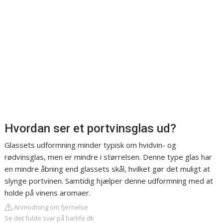
Hvordan ser et portvinsglas ud?
Glassets udformning minder typisk om hvidvin- og
rødvinsglas, men er mindre i størrelsen. Denne type glas har
en mindre åbning end glassets skål, hvilket gør det muligt at
slynge portvinen. Samtidig hjælper denne udformning med at
holde på vinens aromaer.
Anmodning om fjernelse
Se det fulde svar på barlife.dk