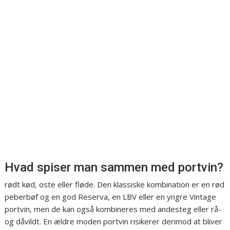
Hvad spiser man sammen med portvin?
rødt kød, oste eller fløde. Den klassiske kombination er en rød
peberbøf og en god Reserva, en LBV eller en yngre Vintage
portvin, men de kan også kombineres med andesteg eller rå-
og dåvildt. En ældre moden portvin risikerer derimod at bliver