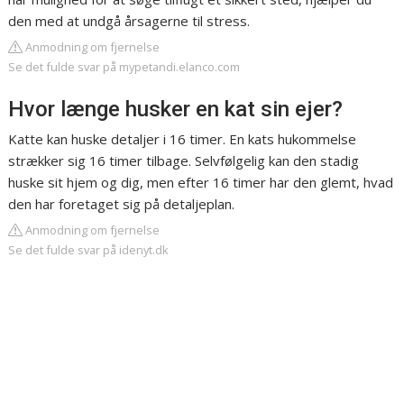
den med at undgå årsagerne til stress.
Anmodning om fjernelse
Se det fulde svar på mypetandi.elanco.com
Hvor længe husker en kat sin ejer?
Katte kan huske detaljer i 16 timer. En kats hukommelse
strækker sig 16 timer tilbage. Selvfølgelig kan den stadig
huske sit hjem og dig, men efter 16 timer har den glemt, hvad
den har foretaget sig på detaljeplan.
Anmodning om fjernelse
Se det fulde svar på idenyt.dk