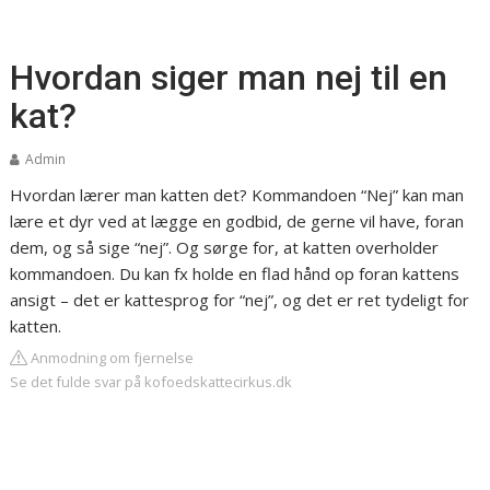
Hvordan siger man nej til en
kat?
Admin
Hvordan lærer man katten det? Kommandoen “Nej” kan man
lære et dyr ved at lægge en godbid, de gerne vil have, foran
dem, og så sige “nej”. Og sørge for, at katten overholder
kommandoen. Du kan fx holde en flad hånd op foran kattens
ansigt – det er kattesprog for “nej”, og det er ret tydeligt for
katten.
Anmodning om fjernelse
Se det fulde svar på kofoedskattecirkus.dk