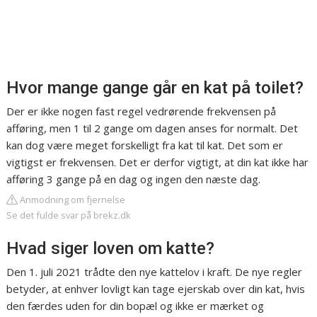
Hvor mange gange går en kat på toilet?
Der er ikke nogen fast regel vedrørende frekvensen på
afføring, men 1 til 2 gange om dagen anses for normalt. Det
kan dog være meget forskelligt fra kat til kat. Det som er
vigtigst er frekvensen. Det er derfor vigtigt, at din kat ikke har
afføring 3 gange på en dag og ingen den næste dag.
Anmodning om fjernelse
Se det fulde svar på brekz.dk
Hvad siger loven om katte?
Den 1. juli 2021 trådte den nye kattelov i kraft. De nye regler
betyder, at enhver lovligt kan tage ejerskab over din kat, hvis
den færdes uden for din bopæl og ikke er mærket og