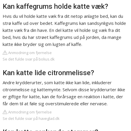
Kan kaffegrums holde katte væk?
Hvis du vil holde katte væk fra dit netop anlagte bed, kan du
strø kaffe ud over bedet. Kaffegrums kan sandsynligvis holde
katte væk fra din have. En del katte vil holde sig væk fra dit
bed, hvis du har strøet kaffegrums ud på jorden, da mange
katte ikke bryder sig om lugten af kaffe.
Anmodning om fjernelse
Se det fulde svar på bolius.dk
Kan katte lide citronmelisse?
Andre krydderurter, som katte ikke kan lide, inkluderer
citronmelisse og kattemynte. Selvom disse krydderurter ikke
er giftige for katte, kan de forårsage en reaktion i katte, der
får dem til at føle sig overstimulerede eller nervøse.
Anmodning om fjernelse
Se det fulde svar på haveglad.dk