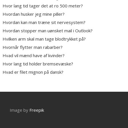
Hvor lang tid tager det at ro 500 meter?
Hvordan husker jeg mine piller?
Hvordan kan man træne sit nervesystem?
Hvordan stopper man uønsket mail i Outlook?
Hvilken arm skal man tage blodtrykket på?
Hvornår flytter man rabarber?
Hvad vil mænd have af kvinder?
Hvor lang tid holder bremsevæske?
Hvad er filet mignon på dansk?
Image by
Freepik