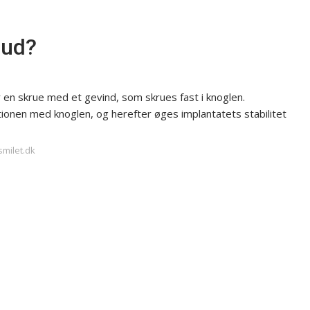
 ud?
 en skrue med et gevind, som skrues fast i knoglen.
tionen med knoglen, og herefter øges implantatets stabilitet
smilet.dk