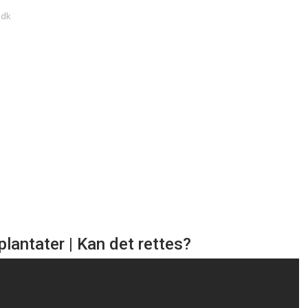
.dk
plantater | Kan det rettes?