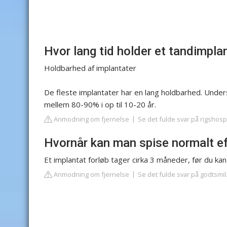
Hvor lang tid holder et tandimpla
Holdbarhed af implantater
De fleste implantater har en lang holdbarhed. Unde
mellem 80-90% i op til 10-20 år.
Anmodning om fjernelse
Se det fulde svar på rigshosp
Hvornår kan man spise normalt ef
Et implantat forløb tager cirka 3 måneder, før du ka
Anmodning om fjernelse
Se det fulde svar på godtsmil