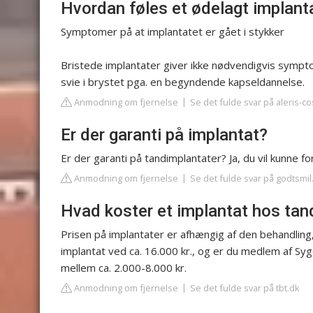
Hvordan føles et ødelagt implant
Symptomer på at implantatet er gået i stykker
Bristede implantater giver ikke nødvendigvis sympt
svie i brystet pga. en begyndende kapseldannelse.
Anmodning om fjernelse
Se det fulde svar på aleris-c
Er der garanti på implantat?
Er der garanti på tandimplantater? Ja, du vil kunne f
Anmodning om fjernelse
Se det fulde svar på godtsmil
Hvad koster et implantat hos ta
Prisen på implantater er afhængig af den behandling,
implantat ved ca. 16.000 kr., og er du medlem af Syge
mellem ca. 2.000-8.000 kr.
Anmodning om fjernelse
Se det fulde svar på tbt.dk