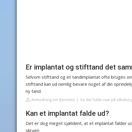
Er implantat og stifttand det sa
Selvom stifttand og et tandimplantat ofte bruges om
stifttand kan ud nemlig bevare noget af din oprindel
ny tand.
Anmodning om fjernelse
Se det fulde svar på silkebo
Kan et implantat falde ud?
Det er dog meget sjældent, at et implantat falder ud. 
skruen.