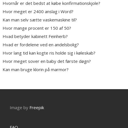
Hvornår er det bedst at købe konfirmationskjole?
Hvor meget er 2400 anslag i Word?
Kan man selv sætte vaskemaskine til?
Hvor mange procent er 150 af 50?
Hvad betyder kabinett Feinherb?
Hvad er fordelene ved en andelsbolig?
Hvor lang tid kan kogte ris holde sig i køleskab?
Hvor meget sover en baby det første døgn?
Kan man bruge klorin på marmor?
Image by
Freepik
FAQ