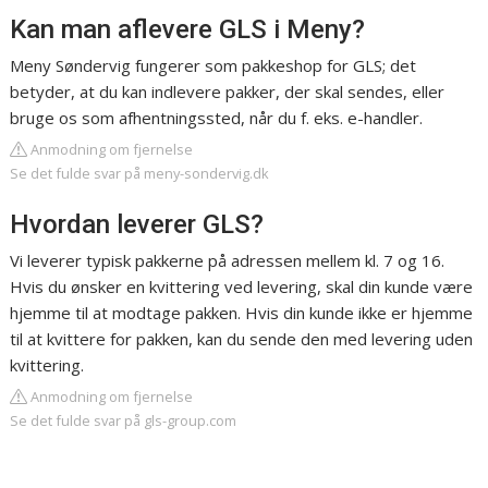
Kan man aflevere GLS i Meny?
Meny Søndervig fungerer som pakkeshop for GLS; det
betyder, at du kan indlevere pakker, der skal sendes, eller
bruge os som afhentningssted, når du f. eks. e-handler.
Anmodning om fjernelse
Se det fulde svar på meny-sondervig.dk
Hvordan leverer GLS?
Vi leverer typisk pakkerne på adressen mellem kl. 7 og 16.
Hvis du ønsker en kvittering ved levering, skal din kunde være
hjemme til at modtage pakken. Hvis din kunde ikke er hjemme
til at kvittere for pakken, kan du sende den med levering uden
kvittering.
Anmodning om fjernelse
Se det fulde svar på gls-group.com