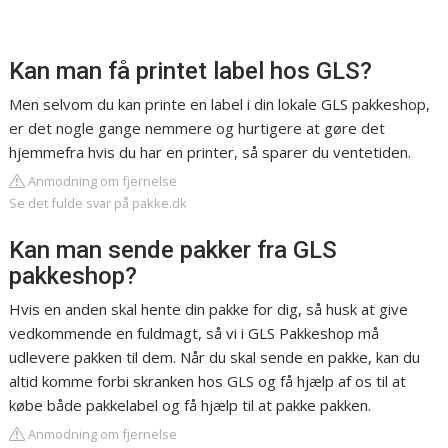
Kan man få printet label hos GLS?
Men selvom du kan printe en label i din lokale GLS pakkeshop,
er det nogle gange nemmere og hurtigere at gøre det
hjemmefra hvis du har en printer, så sparer du ventetiden.
Anmodning om fjernelse
Se det fulde svar på pakke.dk
Kan man sende pakker fra GLS
pakkeshop?
Hvis en anden skal hente din pakke for dig, så husk at give
vedkommende en fuldmagt, så vi i GLS Pakkeshop må
udlevere pakken til dem. Når du skal sende en pakke, kan du
altid komme forbi skranken hos GLS og få hjælp af os til at
købe både pakkelabel og få hjælp til at pakke pakken.
Anmodning om fjernelse