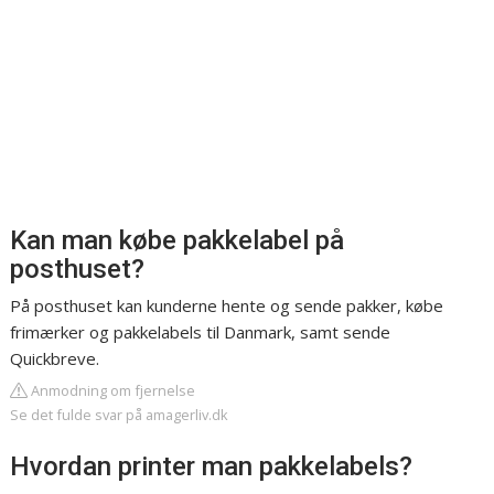
Kan man købe pakkelabel på
posthuset?
På posthuset kan kunderne hente og sende pakker, købe
frimærker og pakkelabels til Danmark, samt sende
Quickbreve.
Anmodning om fjernelse
Se det fulde svar på amagerliv.dk
Hvordan printer man pakkelabels?