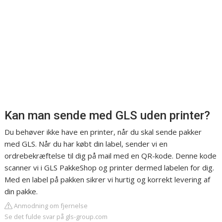
Kan man sende med GLS uden printer?
Du behøver ikke have en printer, når du skal sende pakker
med GLS. Når du har købt din label, sender vi en
ordrebekræftelse til dig på mail med en QR-kode. Denne kode
scanner vi i GLS PakkeShop og printer dermed labelen for dig.
Med en label på pakken sikrer vi hurtig og korrekt levering af
din pakke.
Anmodning om fjernelse
Se det fulde svar på gls-group.com