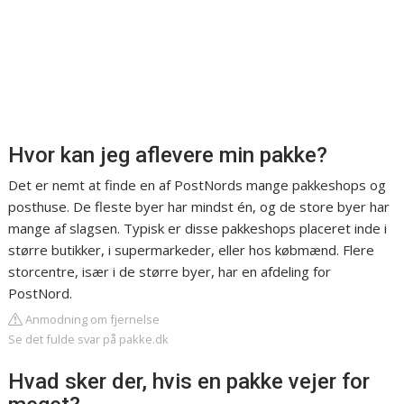
Hvor kan jeg aflevere min pakke?
Det er nemt at finde en af PostNords mange pakkeshops og
posthuse. De fleste byer har mindst én, og de store byer har
mange af slagsen. Typisk er disse pakkeshops placeret inde i
større butikker, i supermarkeder, eller hos købmænd. Flere
storcentre, især i de større byer, har en afdeling for
PostNord.
Anmodning om fjernelse
Se det fulde svar på pakke.dk
Hvad sker der, hvis en pakke vejer for