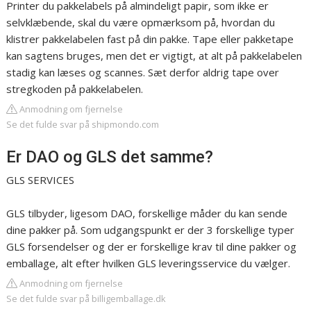
Printer du pakkelabels på almindeligt papir, som ikke er
selvklæbende, skal du være opmærksom på, hvordan du
klistrer pakkelabelen fast på din pakke. Tape eller pakketape
kan sagtens bruges, men det er vigtigt, at alt på pakkelabelen
stadig kan læses og scannes. Sæt derfor aldrig tape over
stregkoden på pakkelabelen.
Anmodning om fjernelse
Se det fulde svar på shipmondo.com
Er DAO og GLS det samme?
GLS SERVICES
GLS tilbyder, ligesom DAO, forskellige måder du kan sende
dine pakker på. Som udgangspunkt er der 3 forskellige typer
GLS forsendelser og der er forskellige krav til dine pakker og
emballage, alt efter hvilken GLS leveringsservice du vælger.
Anmodning om fjernelse
Se det fulde svar på billigemballage.dk