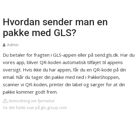
Hvordan sender man en
pakke med GLS?
Admin
Du betaler for fragten i GLS-appen eller på send.gls.dk. Har du
vores app, bliver QR-koden automatisk tilføjet til appens
oversigt. Hvis ikke du har appen, får du en QR-kode på din
email. Når du tager din pakke med ned i PakkeShoppen,
scanner vi QR-koden, printer din label og sørger for at din
pakke kommer godt frem.
Anmodning om fjernelse
Se det fulde svar på gls-group.com