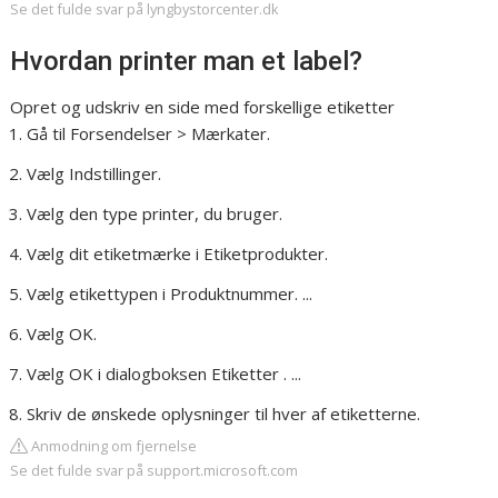
Se det fulde svar på lyngbystorcenter.dk
Hvordan printer man et label?
Opret og udskriv en side med forskellige etiketter
Gå til Forsendelser > Mærkater.
Vælg Indstillinger.
Vælg den type printer, du bruger.
Vælg dit etiketmærke i Etiketprodukter.
Vælg etikettypen i Produktnummer. ...
Vælg OK.
Vælg OK i dialogboksen Etiketter . ...
Skriv de ønskede oplysninger til hver af etiketterne.
Anmodning om fjernelse
Se det fulde svar på support.microsoft.com