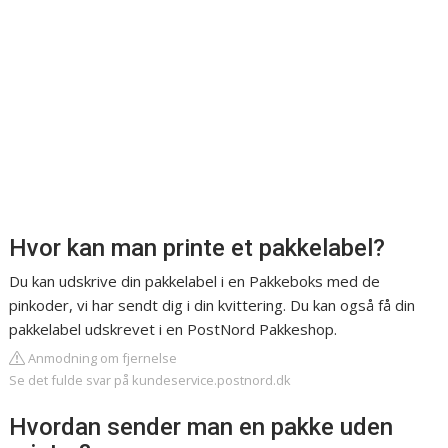
Hvor kan man printe et pakkelabel?
Du kan udskrive din pakkelabel i en Pakkeboks med de
pinkoder, vi har sendt dig i din kvittering. Du kan også få din
pakkelabel udskrevet i en PostNord Pakkeshop.
Anmodning om fjernelse
Se det fulde svar på kundeservice.postnord.dk
Hvordan sender man en pakke uden