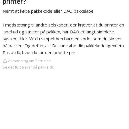
printer?
Nemt at købe pakkekode eller DAO pakkelabel
I modsætning til andre selskaber, der kræver at du printer en
label ud og sætter på pakken, har DAO et langt simplere
system. Her får du simpelthen bare en kode, som du skriver
på pakken. Og det er alt. Du kan købe din pakkekode igennem
Pakke.dk, hvor du får den bedste pris.
Anmodning om fjernelse
Se det fulde svar på pakke.dk