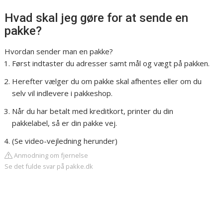
Hvad skal jeg gøre for at sende en
pakke?
Hvordan sender man en pakke?
Først indtaster du adresser samt mål og vægt på pakken.
Herefter vælger du om pakke skal afhentes eller om du
selv vil indlevere i pakkeshop.
Når du har betalt med kreditkort, printer du din
pakkelabel, så er din pakke vej.
(Se video-vejledning herunder)
Anmodning om fjernelse
Se det fulde svar på pakke.dk