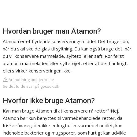
Hvordan bruger man Atamon?
Atamon er et flydende konserveringsmiddel. Det bruger du,
når du skal skolde glas til syltning. Du kan også bruge det, når
du vil konservere marmelade, syltetøj eller saft. Rør først
atamon i marmeladen eller syltetøjet, efter at det har kogt,
ellers virker konserveringen ikke.
Anmodning om fjernelse
Se det fulde svar på gocook.dk
Hvorfor ikke bruge Atamon?
Kan man bruge Atamon til at konservere rå retter? Nej.
Atamon bør kun benyttes til varmebehandlede retter, da
friske råvarer, der ikke er kogt eller varmebehandlet, kan
indeholde bakterier og mugsporer, som hurtigt kan udvikle