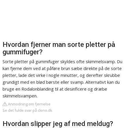
Hvordan fjerner man sorte pletter på
gummifuger?
Sorte pletter på gummifuger skyldes ofte skimmelsvamp. Du
kan fjerne dem ved at påføre brun sæbe direkte på de sorte
pletter, lade det virke i nogle minutter, og derefter skrubbe
grundigt med en blød børste eller svamp. Alternativt kan du
bruge en Rodalonblanding til at desinficere og dræbe
skimmelsvampen.
Anmodning om fjernelse
Se det fulde svar på cleno.dk
Hvordan slipper jeg af med meldug?