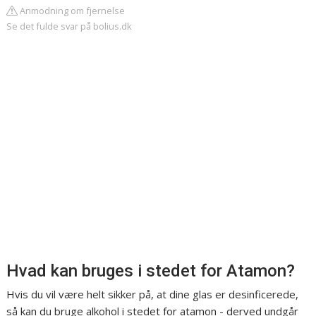
Anmodning om fjernelse
Se det fulde svar på bolius.dk
Hvad kan bruges i stedet for Atamon?
Hvis du vil være helt sikker på, at dine glas er desinficerede,
så kan du bruge alkohol i stedet for atamon - derved undgår