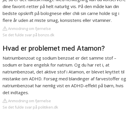
dine favorit-retter på helt naturlig vis. På den måde kan din
bedste opskrift på bolognese eller chili sin carne holde sig i
flere år uden at miste smag, konsistens eller vitaminer.
Anmodning om fjernelse
Se det fulde svar på bonzo.dk
Hvad er problemet med Atamon?
Natriumbenzoat og sodium benzoat er det samme stof –
sodium er bare engelsk for natrium. Og du har ret i, at
natriumbenzoat, det aktive stof i Atamon, er blevet knyttet til
mistanke om ADHD. Forsøg med blandinger af farvestoffer og
natriumbenzoat har nemlig vist en ADHD-effekt på børn, hvis
det indtages.
Anmodning om fjernelse
Se det fulde svar på politiken.dk