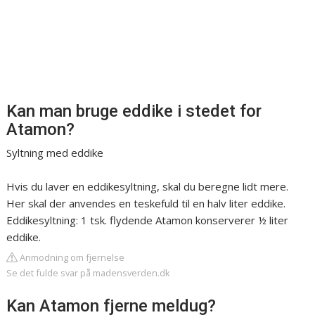
Kan man bruge eddike i stedet for
Atamon?
Syltning med eddike
Hvis du laver en eddikesyltning, skal du beregne lidt mere.
Her skal der anvendes en teskefuld til en halv liter eddike.
Eddikesyltning: 1 tsk. flydende Atamon konserverer ½ liter
eddike.
Anmodning om fjernelse
Se det fulde svar på madensverden.dk
Kan Atamon fjerne meldug?