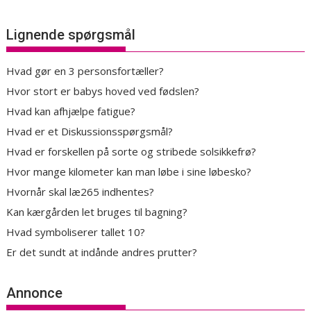
Lignende spørgsmål
Hvad gør en 3 personsfortæller?
Hvor stort er babys hoved ved fødslen?
Hvad kan afhjælpe fatigue?
Hvad er et Diskussionsspørgsmål?
Hvad er forskellen på sorte og stribede solsikkefrø?
Hvor mange kilometer kan man løbe i sine løbesko?
Hvornår skal læ265 indhentes?
Kan kærgården let bruges til bagning?
Hvad symboliserer tallet 10?
Er det sundt at indånde andres prutter?
Annonce