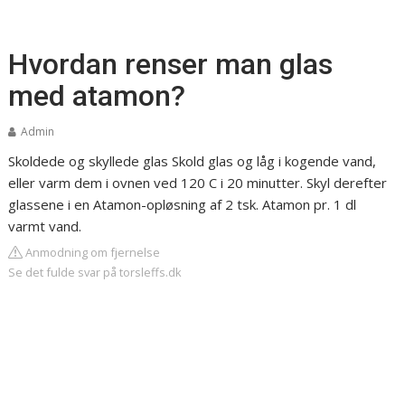
Hvordan renser man glas
med atamon?
Admin
Skoldede og skyllede glas
Skold glas og låg i kogende vand,
eller varm dem i ovnen ved 120 C i 20 minutter. Skyl derefter
glassene i en Atamon-opløsning af 2 tsk. Atamon pr. 1 dl
varmt vand.
Anmodning om fjernelse
Se det fulde svar på torsleffs.dk