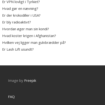
Er VPN lovligt i Tyrkiet?
Hvad gør en nævning?
Er der krokodiller i USA?
Er bly radioaktivt?
Hvordan øger man sin kondi?
Hvad koster krigen i Afghanistan?
Hvilken vej ligger man gulvbrædder på?
Er Lash Lift usundt?
Image by
Freepik
FAQ