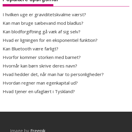
I hvilken uge er graviditetskvalme værst?
Kan man bruge sæbevand mod bladlus?
Kan blodforgiftning gå væk af sig selv?
Hvad er ligningen for en eksponentiel funktion?
Kan Bluetooth være farligt?
Hvorfor kommer storken med barnet?
Hvornår kan børn skrive deres navn?
Hvad hedder det, når man har to personligheder?
Hvordan regner man egenkapital ud?
Hvad tjener en ufaglært i Tyskland?
Image by
Freepik