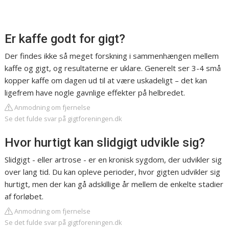
Er kaffe godt for gigt?
Der findes ikke så meget forskning i sammenhængen mellem
kaffe og gigt, og resultaterne er uklare. Generelt ser 3-4 små
kopper kaffe om dagen ud til at være uskadeligt – det kan
ligefrem have nogle gavnlige effekter på helbredet.
Anmodning om fjernelse
Se det fulde svar på gigtforeningen.dk
Hvor hurtigt kan slidgigt udvikle sig?
Slidgigt - eller artrose - er en kronisk sygdom, der udvikler sig
over lang tid. Du kan opleve perioder, hvor gigten udvikler sig
hurtigt, men der kan gå adskillige år mellem de enkelte stadier
af forløbet.
Anmodning om fjernelse
Se det fulde svar på gigtforeningen.dk