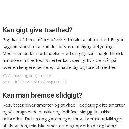
Kan gigt give træthed?
Gigt kan på flere måder påvirke din følelse af træthed. En god
sygdomsforståelse kan derfor være af vigtig betydning.
Medicinen du får i forbindelse med din gigt kan i nogle tilfælde
mindske din træthed. Smerter kan, særligt hvis de står på
over en længere periode, udmatte dig og føre til træthed.
Anmodning om fjernelse
Se det fulde svar på rigshospitalet.dk
Kan man bremse slidgigt?
Resultatet bliver smerter og stivhed i leddet og ofte smerter
også i omgivende muskler og ledbånd. Slidgigt kan ikke
helbredes. Du kan dog gøre meget for at bremse udviklingen
af tilstanden, mindske smerterne og opretholde og bedre