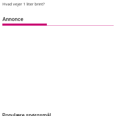
Hvad vejer 1 liter brint?
Annonce
Populære spørgsmål