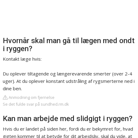
Hvornår skal man gå til lægen med ondt
i ryggen?
Kontakt læge hvis:
Du oplever tiltagende og længerevarende smerter (over 2-4
uger). At du oplever konstant udstråling af rygsmerterne ned i
dine ben.
Anmodning om fjernelse
Se det fulde svar på sundhed.rm.dk
Kan man arbejde med slidgigt i ryggen?
Hvis du er landet på siden her, fordi du er bekymret for, hvad
gigten kommer til at betyde for dit arbejdsliv, skal du vide, at