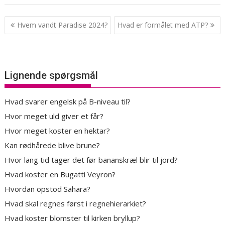
Indlægsnavigation
Hvem vandt Paradise 2024?
Hvad er formålet med ATP?
Lignende spørgsmål
Hvad svarer engelsk på B-niveau til?
Hvor meget uld giver et får?
Hvor meget koster en hektar?
Kan rødhårede blive brune?
Hvor lang tid tager det før bananskræl blir til jord?
Hvad koster en Bugatti Veyron?
Hvordan opstod Sahara?
Hvad skal regnes først i regnehierarkiet?
Hvad koster blomster til kirken bryllup?