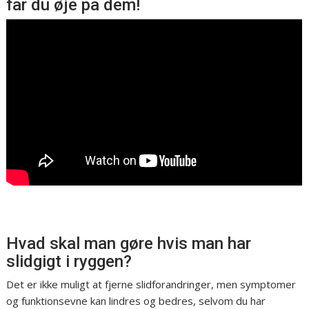
får du øje på dem!
Hvad skal man gøre hvis man har
slidgigt i ryggen?
Det er ikke muligt at fjerne slidforandringer, men symptomer
og funktionsevne kan lindres og bedres, selvom du har