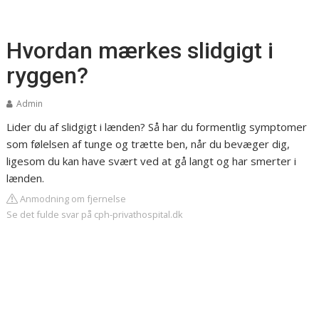
Hvordan mærkes slidgigt i
ryggen?
Admin
Lider du af slidgigt i lænden? Så har du formentlig symptomer
som følelsen af tunge og trætte ben, når du bevæger dig,
ligesom du kan have svært ved at gå langt og har smerter i
lænden.
Anmodning om fjernelse
Se det fulde svar på cph-privathospital.dk