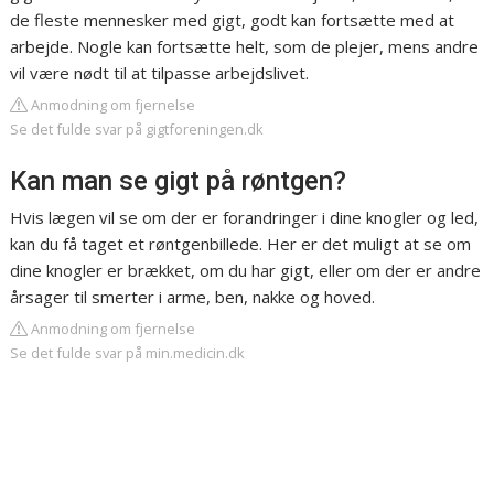
de fleste mennesker med gigt, godt kan fortsætte med at
arbejde. Nogle kan fortsætte helt, som de plejer, mens andre
vil være nødt til at tilpasse arbejdslivet.
Anmodning om fjernelse
Se det fulde svar på gigtforeningen.dk
Kan man se gigt på røntgen?
Hvis lægen vil se om der er forandringer i dine knogler og led,
kan du få taget et røntgenbillede. Her er det muligt at se om
dine knogler er brækket, om du har gigt, eller om der er andre
årsager til smerter i arme, ben, nakke og hoved.
Anmodning om fjernelse
Se det fulde svar på min.medicin.dk