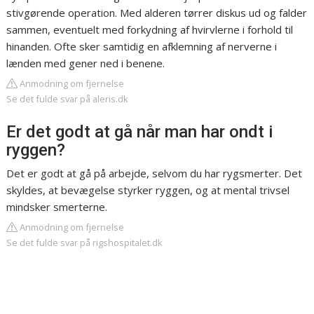
stivgørende operation. Med alderen tørrer diskus ud og falder
sammen, eventuelt med forkydning af hvirvlerne i forhold til
hinanden. Ofte sker samtidig en afklemning af nerverne i
lænden med gener ned i benene.
Anmodning om fjernelse
Se det fulde svar på aleris.dk
Er det godt at gå når man har ondt i
ryggen?
Det er godt at gå på arbejde, selvom du har rygsmerter. Det
skyldes, at bevægelse styrker ryggen, og at mental trivsel
mindsker smerterne.
Anmodning om fjernelse
Se det fulde svar på rigshospitalet.dk