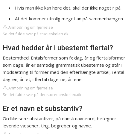
Hvis man ikke kan høre det, skal der ikke noget r på.
At det kommer utrolig meget an på sammenhængen.
Anmodning om fjernelse
Se det fulde svar på studieskolen.dk
Hvad hedder år i ubestemt flertal?
Bestemthed. Entalsformer som fx dag, år og flertalsformer
som dage, år er samtidig grammatisk ubestemte og står i
modsætning til former med den efterhængte artikel, i ental
dag-en, år-et, i flertal dage-ne, år-ene.
Anmodning om fjernelse
Se det fulde svar på denstoredanske.lex.dk
Er et navn et substantiv?
Ordklassen substantiver, på dansk navneord, betegner
levende væsener, ting, begreber og navne.