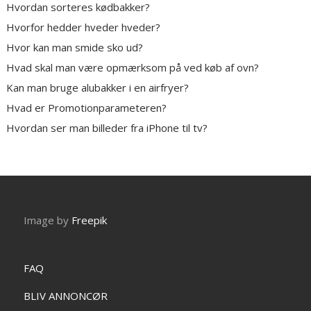
Hvordan sorteres kødbakker?
Hvorfor hedder hveder hveder?
Hvor kan man smide sko ud?
Hvad skal man være opmærksom på ved køb af ovn?
Kan man bruge alubakker i en airfryer?
Hvad er Promotionparameteren?
Hvordan ser man billeder fra iPhone til tv?
Image by
Freepik
FAQ
BLIV ANNONCØR