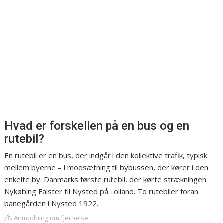
Hvad er forskellen på en bus og en
rutebil?
En rutebil er en bus, der indgår i den kollektive trafik, typisk
mellem byerne – i modsætning til bybussen, der kører i den
enkelte by. Danmarks første rutebil, der kørte strækningen
Nykøbing Falster til Nysted på Lolland. To rutebiler foran
banegården i Nysted 1922.
Anmodning om fjernelse