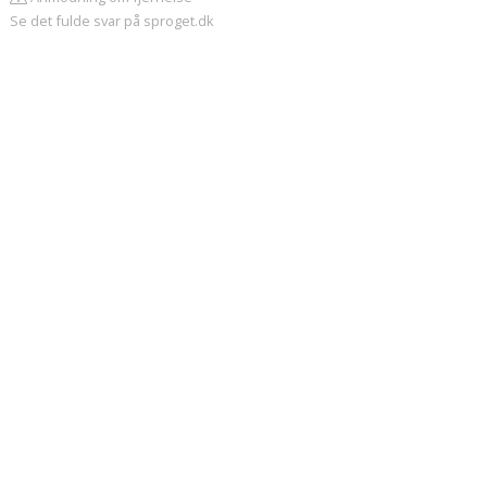
Se det fulde svar på sproget.dk