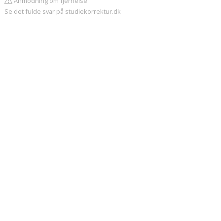
Anmodning om fjernelse
Se det fulde svar på studiekorrektur.dk