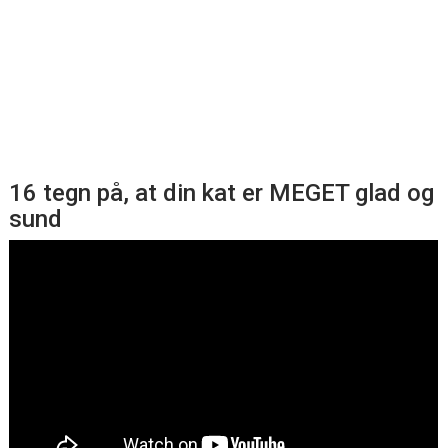
16 tegn på, at din kat er MEGET glad og
sund