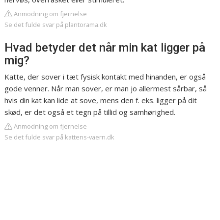
Anmodning om fjernelse
Se det fulde svar på plantorama.dk
Hvad betyder det når min kat ligger på
mig?
Katte, der sover i tæt fysisk kontakt med hinanden, er også
gode venner. Når man sover, er man jo allermest sårbar, så
hvis din kat kan lide at sove, mens den f. eks. ligger på dit
skød, er det også et tegn på tillid og samhørighed.
Anmodning om fjernelse
Se det fulde svar på kattens-vaern.dk