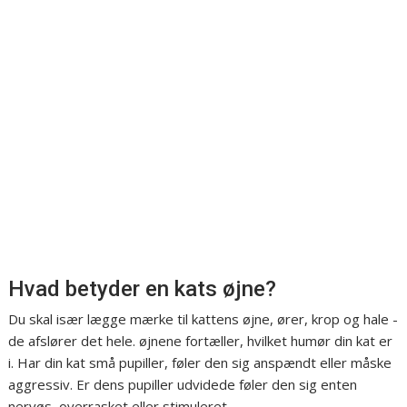
Hvad betyder en kats øjne?
Du skal især lægge mærke til kattens øjne, ører, krop og hale -
de afslører det hele. øjnene fortæller, hvilket humør din kat er
i. Har din kat små pupiller, føler den sig anspændt eller måske
aggressiv. Er dens pupiller udvidede føler den sig enten
nervøs, overrasket eller stimuleret.