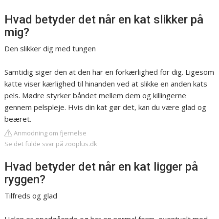
Hvad betyder det når en kat slikker på
mig?
Den slikker dig med tungen
Samtidig siger den at den har en forkærlighed for dig. Ligesom
katte viser kærlighed til hinanden ved at slikke en anden kats
pels. Mødre styrker båndet mellem dem og killingerne
gennem pelspleje. Hvis din kat gør det, kan du være glad og
beæret.
Anmodning om fjernelse
Se det fulde svar på zooplus.dk
Hvad betyder det når en kat ligger på
ryggen?
Tilfreds og glad