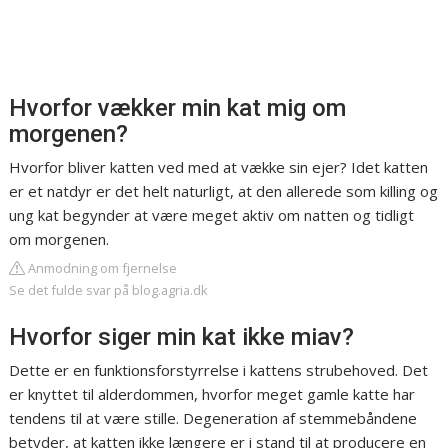
Hvorfor vækker min kat mig om
morgenen?
Hvorfor bliver katten ved med at vække sin ejer? Idet katten
er et natdyr er det helt naturligt, at den allerede som killing og
ung kat begynder at være meget aktiv om natten og tidligt
om morgenen.
Anmodning om fjernelse
Se det fulde svar på blog.agria.dk
Hvorfor siger min kat ikke miav?
Dette er en funktionsforstyrrelse i kattens strubehoved. Det
er knyttet til alderdommen, hvorfor meget gamle katte har
tendens til at være stille. Degeneration af stemmebåndene
betyder, at katten ikke længere er i stand til at producere en