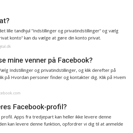
vat?
t lille tandhjul ”Indstillinger og privatindstillinger” og vælg
rivat konto” kan du vælge at gøre din konto privat.
ital.dk
 se mine venner på Facebook?
Vælg Indstillinger og privatindstillinger, og klik derefter på
 klik på Hvordan personer finder og kontakter dig. Klik på Hvem
acebook.com
eres Facebook-profil?
 profil. Apps fra tredjepart kan heller ikke levere denne
en kan levere denne funktion, opfordrer vi dig til at anmelde