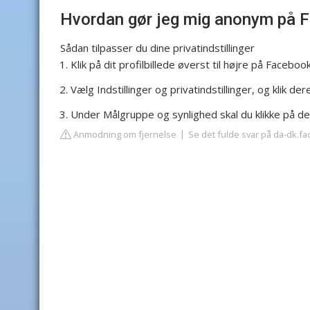
Hvordan gør jeg mig anonym på 
Sådan tilpasser du dine privatindstillinger
Klik på dit profilbillede øverst til højre på Facebook
Vælg Indstillinger og privatindstillinger, og klik dere
Under Målgruppe og synlighed skal du klikke på den 
Anmodning om fjernelse
Se det fulde svar på da-dk.f