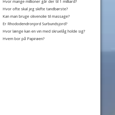
Hvor mange millioner går der til 1 milliard?
Hvor ofte skal jeg skifte tandbørste?
Kan man bruge olivenolie til massage?
Er Rhododendronjord Surbundsjord?
Hvor længe kan en vin med skruelåg holde sig?
Hvem bor på Papirøen?