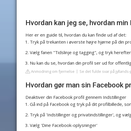
Hvordan kan jeg se, hvordan min 
Her er en guide til, hvordan du kan finde ud af det:
Tryk på trekanten i øverste højre hjørne på din prof
Vælg fanen "Tidslinje og tagging", og tryk herefte
Nu kan du se, hvordan din profil ser ud for offentl
Anmodning om fjernelse
Se det fulde svar på jyllands
Hvordan gør man sin Facebook pro
Deaktiver din Facebook profil gennem Indstillinger
Gå ind på Facebook og tryk på dit profilbillede, so
Tryk på 'Indstillinger og privatindstillinger', og vælg
Vælg 'Dine Facebook-oplysninger'