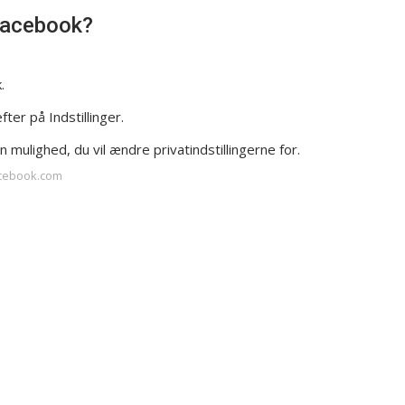
Facebook?
.
fter på Indstillinger.
mulighed, du vil ændre privatindstillingerne for.
acebook.com