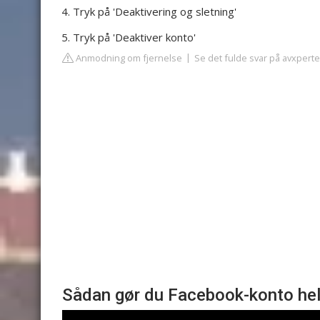
Tryk på 'Deaktivering og sletning'
Tryk på 'Deaktiver konto'
Anmodning om fjernelse
Se det fulde svar på avxpert
Sådan gør du Facebook-konto helt