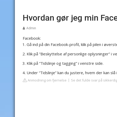
Hvordan gør jeg min Fac
Admin
Facebook:
Gå ind på din Facebook-profil, klik på pilen i øverst
Klik på ”Beskyttelse af personlige oplysninger” i v
Klik på “Tidslinje og tagging” i venstre side.
Under “Tidslinje” kan du justere, hvem der kan slå i
Anmodning om fjernelse
Se det fulde svar på sikkerdig