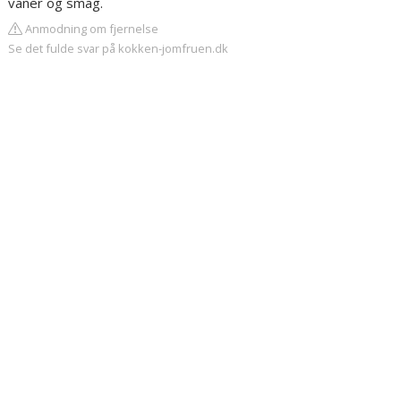
vaner og smag.
Anmodning om fjernelse
Se det fulde svar på kokken-jomfruen.dk