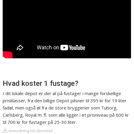
Hvad koster 1 fustage?
I dit lokale depot er der øl på fustager i mange forskellige
prisklasser, fra den billige Depot pilsner til 395 kr for 19 liter
fadøl, men også øl fra de store bryggerier som Tuborg,
Carlsberg, Royal m. fl. som alle ligger i et prisniveau på 600 kr
til 700 kr for fustager på 25-30 liter.
Anmodning om fjernelse