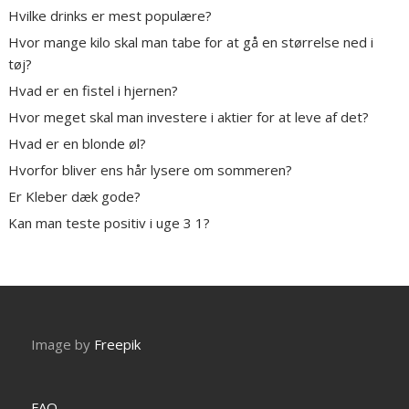
Hvilke drinks er mest populære?
Hvor mange kilo skal man tabe for at gå en størrelse ned i
tøj?
Hvad er en fistel i hjernen?
Hvor meget skal man investere i aktier for at leve af det?
Hvad er en blonde øl?
Hvorfor bliver ens hår lysere om sommeren?
Er Kleber dæk gode?
Kan man teste positiv i uge 3 1?
Image by
Freepik
FAQ