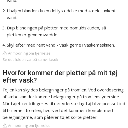
vand.
I baljen blander du en del lys eddike med 4 dele lunkent
vand.
Dup blandingen på pletten med bomuldskluden, så
pletten er gennemvæddet.
Skyl efter med rent vand - vask gerne i vaskemaskinen.
Anmodning om fjernelse
Se det fulde svar på samvirke.dk
Hvorfor kommer der pletter på mit tøj
efter vask?
Fejlen kan skyldes belægninger på tromlen. Ved overdosering
af sæbe kan der komme belægninger på tromlens yderside.
Når tøjet centrifugeres til det yderste lag tøj blive presset ind
til hullerne i tromlen, hvorved det kommer i kontakt med
belægningerne, som påfører tøjet sorte pletter.
Anmodning om fjernelse