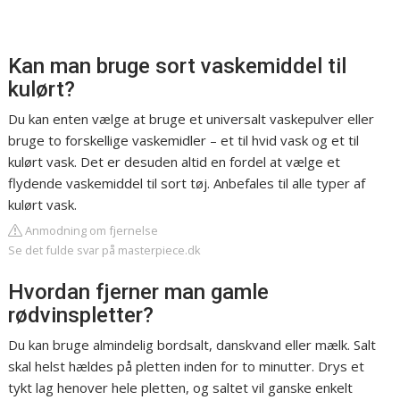
Kan man bruge sort vaskemiddel til
kulørt?
Du kan enten vælge at bruge et universalt vaskepulver eller
bruge to forskellige vaskemidler – et til hvid vask og et til
kulørt vask. Det er desuden altid en fordel at vælge et
flydende vaskemiddel til sort tøj. Anbefales til alle typer af
kulørt vask.
Anmodning om fjernelse
Se det fulde svar på masterpiece.dk
Hvordan fjerner man gamle
rødvinspletter?
Du kan bruge almindelig bordsalt, danskvand eller mælk. Salt
skal helst hældes på pletten inden for to minutter. Drys et
tykt lag henover hele pletten, og saltet vil ganske enkelt