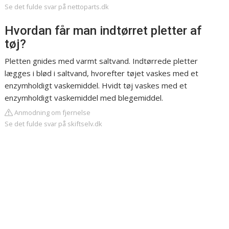
Se det fulde svar på nettoparts.dk
Hvordan får man indtørret pletter af
tøj?
Pletten gnides med varmt saltvand. Indtørrede pletter
lægges i blød i saltvand, hvorefter tøjet vaskes med et
enzymholdigt vaskemiddel. Hvidt tøj vaskes med et
enzymholdigt vaskemiddel med blegemiddel.
Anmodning om fjernelse
Se det fulde svar på skiftselv.dk