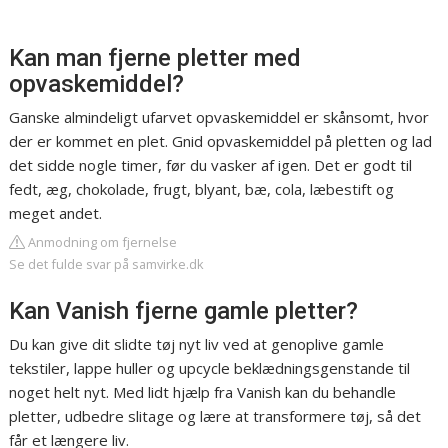
Kan man fjerne pletter med
opvaskemiddel?
Ganske almindeligt ufarvet opvaskemiddel er skånsomt, hvor
der er kommet en plet. Gnid opvaskemiddel på pletten og lad
det sidde nogle timer, før du vasker af igen. Det er godt til
fedt, æg, chokolade, frugt, blyant, bæ, cola, læbestift og
meget andet.
Anmodning om fjernelse
Se det fulde svar på samvirke.dk
Kan Vanish fjerne gamle pletter?
Du kan give dit slidte tøj nyt liv ved at genoplive gamle
tekstiler, lappe huller og upcycle beklædningsgenstande til
noget helt nyt. Med lidt hjælp fra Vanish kan du behandle
pletter, udbedre slitage og lære at transformere tøj, så det
får et længere liv.