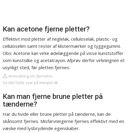
Kan acetone fjerne pletter?
Effektivt mod pletter af neglelak, celluloselak, plastic- og
celluloselim samt rester af klistermærker og tyggegummi.
Obs: Acetone kan virke ødelæggende på visse kunststoffer
som kunstsilke og acetatrayon. Afprøv derfor virkningnen et
usynligt sted, før pletten fjernes.
Anmodning om fjernelse
Se det fulde svar på meripol.dk
Kan man fjerne brune pletter på
tænderne?
Har du hvide eller brune pletter på tænderne, kan de
skånsomt fjernes. Misfarvningerne fjernes effektivt med en
væske med lysbrydende egenskaber.