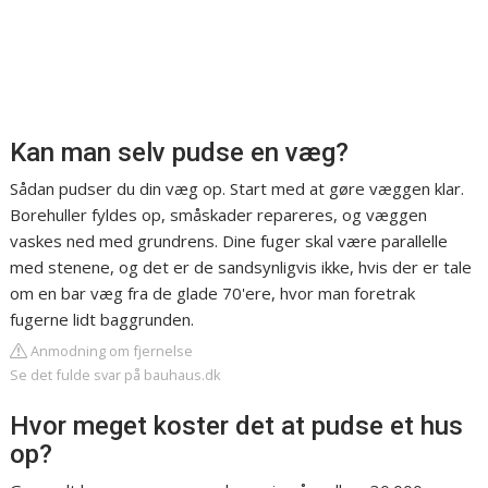
Kan man selv pudse en væg?
Sådan pudser du din væg op. Start med at gøre væggen klar.
Borehuller fyldes op, småskader repareres, og væggen
vaskes ned med grundrens. Dine fuger skal være parallelle
med stenene, og det er de sandsynligvis ikke, hvis der er tale
om en bar væg fra de glade 70'ere, hvor man foretrak
fugerne lidt baggrunden.
Anmodning om fjernelse
Se det fulde svar på bauhaus.dk
Hvor meget koster det at pudse et hus
op?