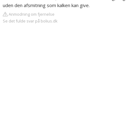
uden den afsmitning som kalken kan give.
Anmodning om fjernelse
Se det fulde svar på bolius.dk