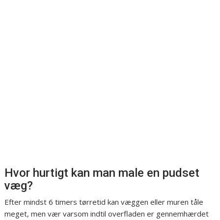
Hvor hurtigt kan man male en pudset
væg?
Efter mindst 6 timers tørretid kan væggen eller muren tåle
meget, men vær varsom indtil overfladen er gennemhærdet