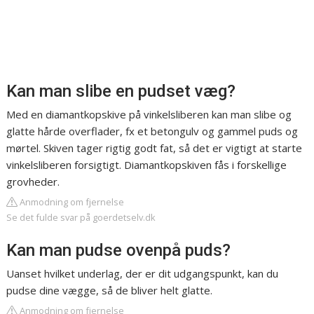
Kan man slibe en pudset væg?
Med en diamantkopskive på vinkelsliberen kan man slibe og
glatte hårde overflader, fx et betongulv og gammel puds og
mørtel. Skiven tager rigtig godt fat, så det er vigtigt at starte
vinkelsliberen forsigtigt. Diamantkopskiven fås i forskellige
grovheder.
Anmodning om fjernelse
Se det fulde svar på goerdetselv.dk
Kan man pudse ovenpå puds?
Uanset hvilket underlag, der er dit udgangspunkt, kan du
pudse dine vægge, så de bliver helt glatte.
Anmodning om fjernelse