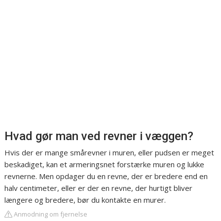
Hvad gør man ved revner i væggen?
Hvis der er mange smårevner i muren, eller pudsen er meget
beskadiget, kan et armeringsnet forstærke muren og lukke
revnerne. Men opdager du en revne, der er bredere end en
halv centimeter, eller er der en revne, der hurtigt bliver
længere og bredere, bør du kontakte en murer.
Anmodning om fjernelse