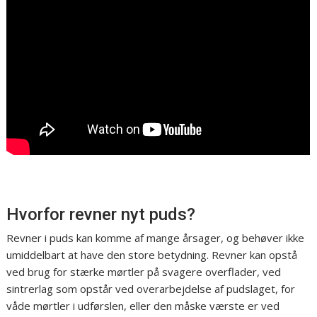
Hvorfor revner nyt puds?
Revner i puds kan komme af mange årsager, og behøver ikke
umiddelbart at have den store betydning. Revner kan opstå
ved brug for stærke mørtler på svagere overflader, ved
sintrerlag som opstår ved overarbejdelse af pudslaget, for
våde mørtler i udførslen, eller den måske værste er ved