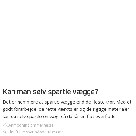
Kan man selv spartle vægge?
Det er nemmere at spartle vægge end de fleste tror. Med et
godt forarbejde, de rette værktøjer og de rigtige materialer
kan du selv spartle en væg, så du får en flot overflade.
Anmodning om fjernelse
Se det fulde svar på youtube.com