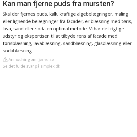
Kan man fjerne puds fra mursten?
Skal der fjernes puds, kalk, kraftige algebelægninger, maling
eller lignende belægninger fra facader, er blæsning med tøris,
lava, sand eller soda en optimal metode. Vi har det rigtige
udstyr og ekspertisen til at tilbyde rens af facade med
tørisblæsning, lavablæsning, sandblæsning, glasblæsning eller
sodablæsning.
Anmodning om fjernelse
Se det fulde svar på zimplex.dk