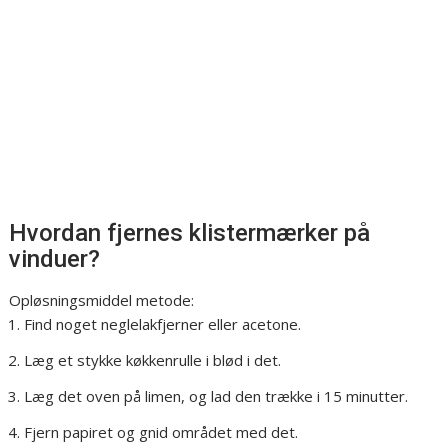
Hvordan fjernes klistermærker på
vinduer?
Opløsningsmiddel metode:
Find noget neglelakfjerner eller acetone.
Læg et stykke køkkenrulle i blød i det.
Læg det oven på limen, og lad den trække i 15 minutter.
Fjern papiret og gnid området med det.