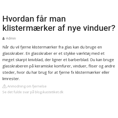
Hvordan får man
klistermærker af nye vinduer?
Admin
Når du vil fjerne klistermærker fra glas kan du bruge en
glasskraber. En glasskraber er et stykke værktøj med et
meget skarpt knivblad, der ligner et barberblad. Du kan bruge
glasskraberen på keramiske komfurer, vinduer, fliser og andre
steder, hvor du har brug for at fjerne fx klistermærker eller
limrester.
Anmodning om fjernelse
Se det fulde svar på blog.ikastetiket.dk