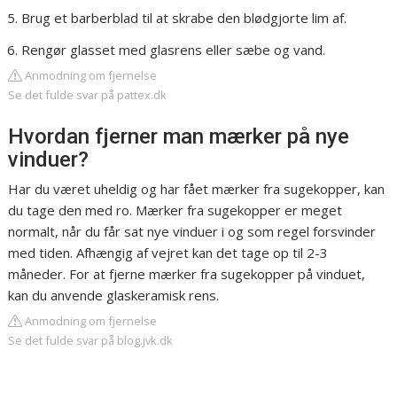
Brug et barberblad til at skrabe den blødgjorte lim af.
Rengør glasset med glasrens eller sæbe og vand.
Anmodning om fjernelse
Se det fulde svar på pattex.dk
Hvordan fjerner man mærker på nye
vinduer?
Har du været uheldig og har fået mærker fra sugekopper, kan
du tage den med ro. Mærker fra sugekopper er meget
normalt, når du får sat nye vinduer i og som regel forsvinder
med tiden. Afhængig af vejret kan det tage op til 2-3
måneder. For at fjerne mærker fra sugekopper på vinduet,
kan du anvende glaskeramisk rens.
Anmodning om fjernelse
Se det fulde svar på blog.jvk.dk