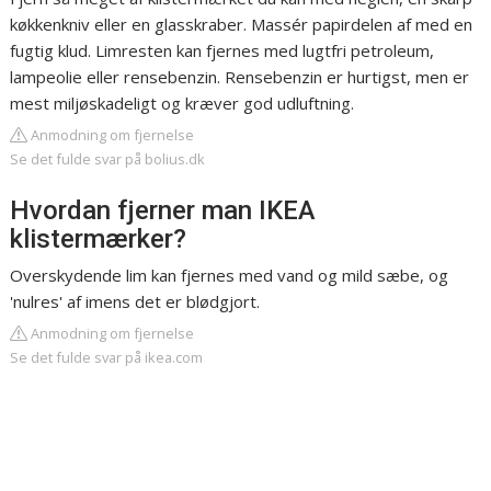
køkkenkniv eller en glasskraber. Massér papirdelen af med en
fugtig klud. Limresten kan fjernes med lugtfri petroleum,
lampeolie eller rensebenzin. Rensebenzin er hurtigst, men er
mest miljøskadeligt og kræver god udluftning.
Anmodning om fjernelse
Se det fulde svar på bolius.dk
Hvordan fjerner man IKEA
klistermærker?
Overskydende lim kan fjernes med vand og mild sæbe, og
'nulres' af imens det er blødgjort.
Anmodning om fjernelse
Se det fulde svar på ikea.com