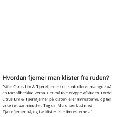
Hvordan fjerner man klister fra ruden?
Påfør Citrus Lim & Tjærefjerner i en kontrolleret mængde på
en Microfiberklud Versa. Det må ikke dryppe af kluden. Fordel
Citrus Lim & Tjærefjerner på klister- eller limresterne, og lad
virke i et par minutter. Tag din Microfiberklud med
Tjærefjerner på, og tør klister eller limresterne af.