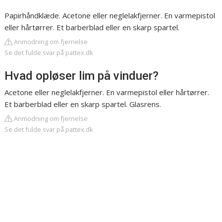
Papirhåndklæde. Acetone eller neglelakfjerner. En varmepistol
eller hårtørrer. Et barberblad eller en skarp spartel.
Anmodning om fjernelse
Se det fulde svar på pattex.dk
Hvad opløser lim på vinduer?
Acetone eller neglelakfjerner. En varmepistol eller hårtørrer.
Et barberblad eller en skarp spartel. Glasrens.
Anmodning om fjernelse
Se det fulde svar på pattex.dk