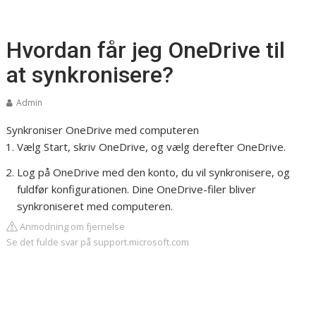
Hvordan får jeg OneDrive til
at synkronisere?
Admin
Synkroniser OneDrive med computeren
Vælg Start, skriv OneDrive, og vælg derefter OneDrive.
Log på OneDrive med den konto, du vil synkronisere, og
fuldfør konfigurationen. Dine OneDrive-filer bliver
synkroniseret med computeren.
Anmodning om fjernelse
Se det fulde svar på support.microsoft.com