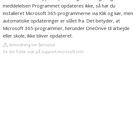
meddelelsen Programmet opdateres ikke, så har du
installeret Microsoft 365-programmerne via Klik og kør, men
automatiske opdateringer er slået fra. Det betyder, at
Microsoft 365-programmer, herunder OneDrive til arbejde
eller skole, ikke bliver opdateret.
Anmodning om fjernelse
Se det fulde svar på support.microsoft.com