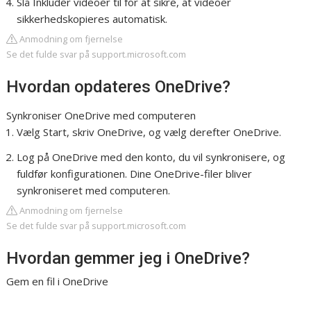
Slå Inkluder videoer til for at sikre, at videoer
sikkerhedskopieres automatisk.
Anmodning om fjernelse
Se det fulde svar på support.microsoft.com
Hvordan opdateres OneDrive?
Synkroniser OneDrive med computeren
Vælg Start, skriv OneDrive, og vælg derefter OneDrive.
Log på OneDrive med den konto, du vil synkronisere, og
fuldfør konfigurationen. Dine OneDrive-filer bliver
synkroniseret med computeren.
Anmodning om fjernelse
Se det fulde svar på support.microsoft.com
Hvordan gemmer jeg i OneDrive?
Gem en fil i OneDrive