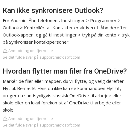
Kan ikke synkronisere Outlook?
For Android: Åbn telefonens Indstillinger > Programmer >
Outlook > Kontrollér, at Kontakter er aktiveret. Åbn derefter
Outlook-appen, og gå til indstillinger > tryk på din konto > tryk
på Synkroniser kontaktpersoner.
Anmodning om fjernelse
Se det fulde svar på support.microsoft.com
Hvordan flytter man filer fra OneDrive?
Markér de filer eller mapper, du vil flytte, og vælg derefter
Flyt til. Bemærk!: Hvis du ikke kan se kommandoen Flyt til ,
bruger du sandsynligvis klassisk OneDrive til arbejde eller
skole eller en lokal forekomst af OneDrive til arbejde eller
skole.
Anmodning om fjernelse
Se det fulde svar på support.microsoft.com