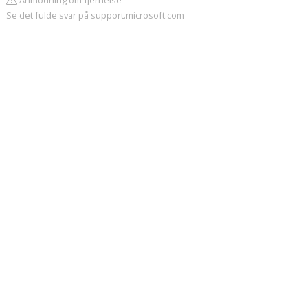
Anmodning om fjernelse
Se det fulde svar på support.microsoft.com