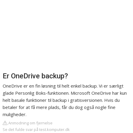
Er OneDrive backup?
OneDrive er en fin løsning til helt enkel backup. Vi er særligt
glade Personlig Boks-funktionen. Microsoft OneDrive har kun
helt basale funktioner til backup i gratisversionen. Hvis du
betaler for at få mere plads, får du dog også nogle fine
muligheder.
Anmodning om fjernelse
Se det fulde svar på test.komputer.dk