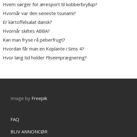
Hvem sørger for æresport til kobberbryllup?
Hvornår var den seneste tsunami?
Er kartoffelsalat dansk?
Hvornår skiltes ABBA?
Kan man fryse rå peberfrugt?
Hvordan får man en Koplante i Sims 4?
Hvor lang tid holder Fliseimprægnering?
Image by
Freepik
FAQ
BLIV ANNONCØR