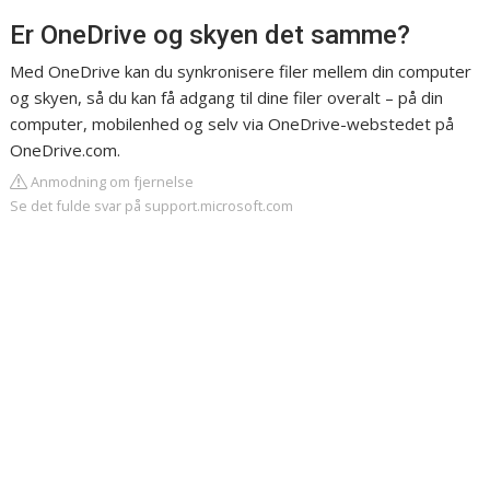
Er OneDrive og skyen det samme?
Med OneDrive kan du synkronisere filer mellem din computer
og skyen, så du kan få adgang til dine filer overalt – på din
computer, mobilenhed og selv via OneDrive-webstedet på
OneDrive.com.
Anmodning om fjernelse
Se det fulde svar på support.microsoft.com