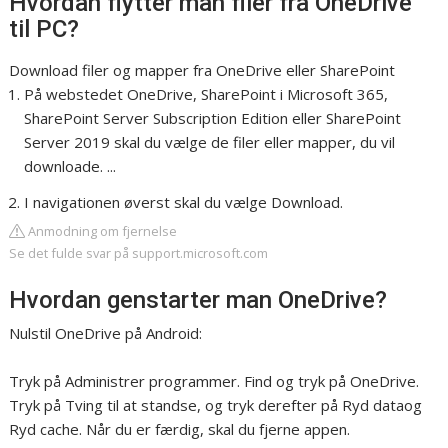
Hvordan flytter man filer fra OneDrive
til PC?
Download filer og mapper fra OneDrive eller SharePoint
På webstedet OneDrive, SharePoint i Microsoft 365,
SharePoint Server Subscription Edition eller SharePoint
Server 2019 skal du vælge de filer eller mapper, du vil
downloade. ...
I navigationen øverst skal du vælge Download.
Anmodning om fjernelse
Se det fulde svar på support.microsoft.com
Hvordan genstarter man OneDrive?
Nulstil OneDrive på Android:
Tryk på Administrer programmer. Find og tryk på OneDrive.
Tryk på Tving til at standse, og tryk derefter på Ryd dataog
Ryd cache. Når du er færdig, skal du fjerne appen.