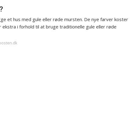
?
ge et hus med gule eller røde mursten. De nye farver koster
ekstra i forhold til at bruge traditionelle gule eller røde
-posten.dk