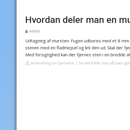
Hvordan deler man en m
Admin
Udtagning af mursten: Fugen udbores med et 8 mm
stenen med en fladmejsel og lirk den ud. Skal der fje
Med forsigtighed kan der fjernes sten i en bredde a
Anmodning om fjernelse
Se det fulde svar på saint-go