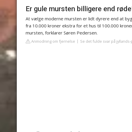
Er gule mursten billigere end røde
At vælge moderne mursten er lidt dyrere end at byg
fra 10.000 kroner ekstra for et hus til 100.000 kroner 
mursten, forklarer Søren Pedersen.
Anmodning om fjernelse
Se det fulde svar på jyllands