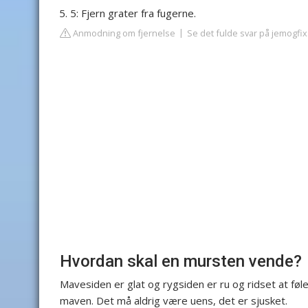
5: Fjern grater fra fugerne.
Anmodning om fjernelse
Se det fulde svar på jemogfix
Hvordan skal en mursten vende?
Mavesiden er glat og rygsiden er ru og ridset at føl
maven. Det må aldrig være uens, det er sjusket.