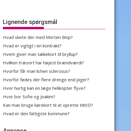
Lignende spørgsmål
Hvad skete der med Morten Bisp?
Hvad er vigtigt i en kontrakt?
Hvem giver man takkekort til bryllup?
Hvilken træsort har højest brændværdi?
Hvorfor får man lichen sclerosus?
Hvorfor fødes der flere drenge end piger?
Hvor hurtig kan en læge helikopter flyve?
Hvor bor Sofie og Joakim?
Kan man bruge kørekort til at oprette MitID?
Hvad er den fattigste kommune?
Annonce