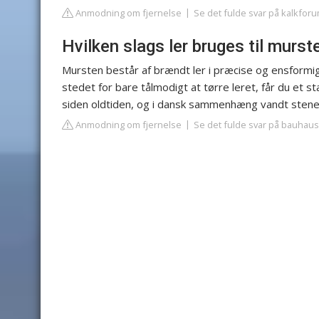
Anmodning om fjernelse
Se det fulde svar på kalkfor
Hvilken slags ler bruges til murst
Mursten består af brændt ler i præcise og ensformig
stedet for bare tålmodigt at tørre leret, får du et 
siden oldtiden, og i dansk sammenhæng vandt stenene
Anmodning om fjernelse
Se det fulde svar på bauhaus