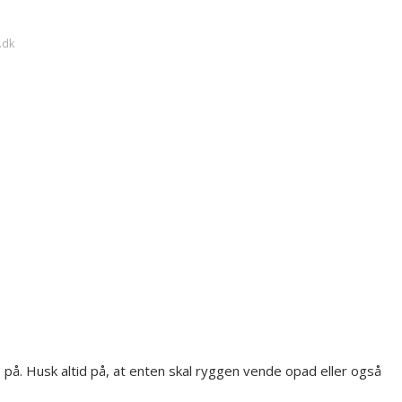
.dk
e på. Husk altid på, at enten skal ryggen vende opad eller også