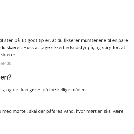
sten på. Et godt tip er, at du fikserer murstenene til en palle
du skærer. Husk at tage sikkerhedsudstyr på, og sørg for, at
 skærer.
selv.dk
ten?
nes, og det kan gøres på forskellige måder. ...
op med mørtel, skal der påføres vand, hvor mørtlen skal være.