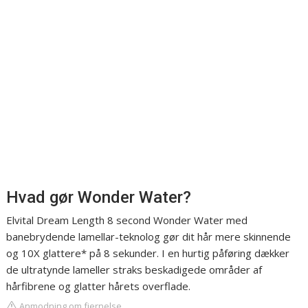
Hvad gør Wonder Water?
Elvital Dream Length 8 second Wonder Water med
banebrydende lamellar-teknolog gør dit hår mere skinnende
og 10X glattere* på 8 sekunder. I en hurtig påføring dækker
de ultratynde lameller straks beskadigede områder af
hårfibrene og glatter hårets overflade.
Anmodning om fjernelse