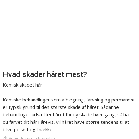
Hvad skader håret mest?
Kemisk skadet hår
Kemiske behandlinger som afblegning, farvning og permanent
er typisk grund til den største skade af håret. Sådanne
behandlinger udsætter håret for ny skade hver gang, så har
du farvet dit hår i årevis, vil håret have større tendens til at
blive porøst og knække.
Anmodning om fjernelse