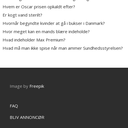
Hvem er Oscar prisen opkaldt efter?
Er kogt vand sterilt?
Hvornår begyndte kvinder at gå i bukser i Danmark?
Hvor meget kan en mands blære indeholde?
Hvad indeholder Max Premium?
Hvad må man ikke spise når man ammer Sundhedsstyrelsen?
Image by
Freepik
FAQ
BLIV ANNONCØR