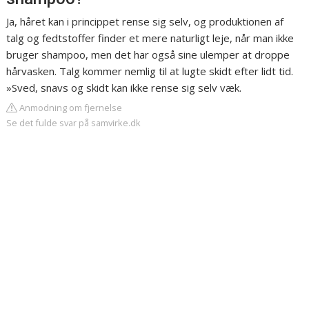
Ja, håret kan i princippet rense sig selv, og produktionen af
talg og fedtstoffer finder et mere naturligt leje, når man ikke
bruger shampoo, men det har også sine ulemper at droppe
hårvasken. Talg kommer nemlig til at lugte skidt efter lidt tid.
»Sved, snavs og skidt kan ikke rense sig selv væk.
Anmodning om fjernelse
Se det fulde svar på samvirke.dk