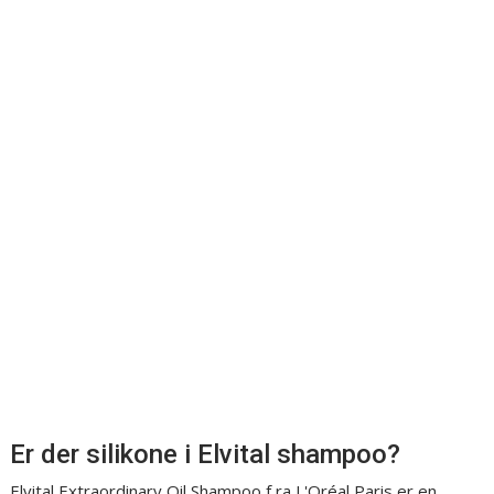
Er der silikone i Elvital shampoo?
Elvital Extraordinary Oil Shampoo f ra L'Oréal Paris er en