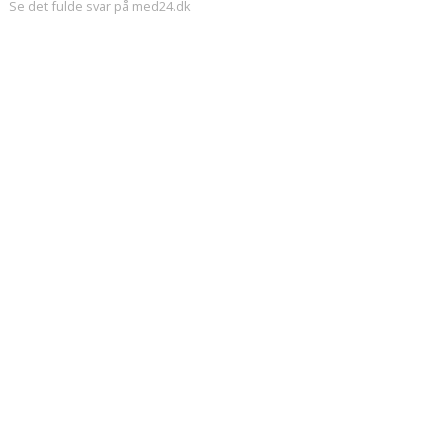
Se det fulde svar på med24.dk