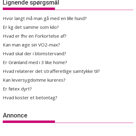
Lignende spørgsmål
Hvor langt må man gå med en lille hund?
Er kg det samme som kilo?
Hvad er fhv en Forkortelse af?
Kan man øge sin VO2-max?
Hvad skal der i blomstervand?
Er Grønland med i 3 like home?
Hvad relaterer det strafferetlige samtykke til?
Kan leversygdomme kureres?
Er føtex dyrt?
Hvad koster et betontag?
Annonce