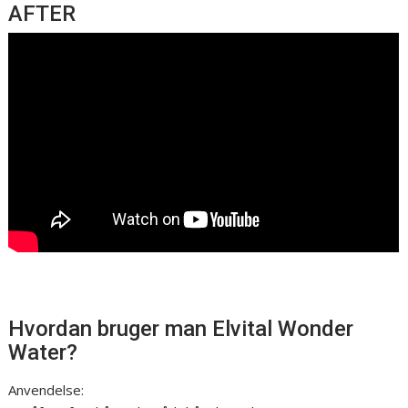
AFTER
Hvordan bruger man Elvital Wonder
Water?
Anvendelse: