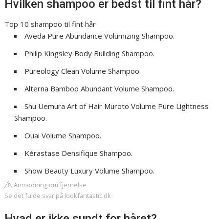
Hvilken shampoo er bedst til fint hår?
Top 10 shampoo til fint hår
Aveda Pure Abundance Volumizing Shampoo.
Philip Kingsley Body Building Shampoo.
Pureology Clean Volume Shampoo.
Alterna Bamboo Abundant Volume Shampoo.
Shu Uemura Art of Hair Muroto Volume Pure Lightness
Shampoo.
Ouai Volume Shampoo.
Kérastase Densifique Shampoo.
Show Beauty Luxury Volume Shampoo.
Anmodning om fjernelse
Se det fulde svar på lookfantastic.dk
Hvad er ikke sundt for håret?