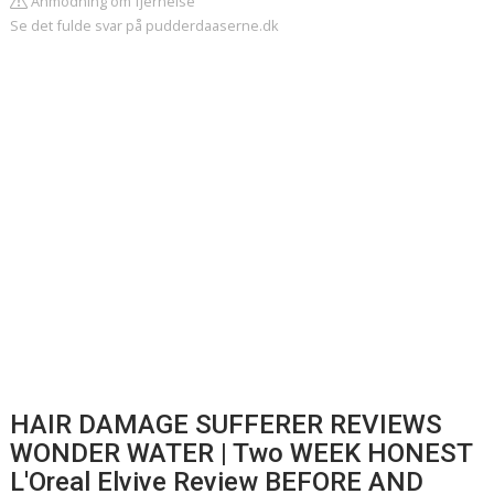
Anmodning om fjernelse
Se det fulde svar på pudderdaaserne.dk
HAIR DAMAGE SUFFERER REVIEWS
WONDER WATER | Two WEEK HONEST
L'Oreal Elvive Review BEFORE AND