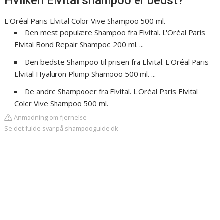
Hvilken Elvital shampoo er bedst?
L'Oréal Paris Elvital Color Vive Shampoo 500 ml.
Den mest populære Shampoo fra Elvital. L'Oréal Paris
Elvital Bond Repair Shampoo 200 ml. ...
Den bedste Shampoo til prisen fra Elvital. L'Oréal Paris
Elvital Hyaluron Plump Shampoo 500 ml. ...
De andre Shampooer fra Elvital. L'Oréal Paris Elvital
Color Vive Shampoo 500 ml.
Anmodning om fjernelse
Se det fulde svar på shampooguide.dk