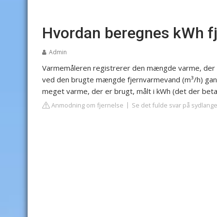
Hvordan beregnes kWh f
Admin
Varmemåleren registrerer den mængde varme, der er 
ved den brugte mængde fjernvarmevand (m³/h) gan
meget varme, der er brugt, målt i kWh (det der betal
Anmodning om fjernelse
Se det fulde svar på sydlang