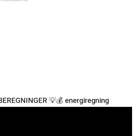
+ BEREGNINGER 💡💰 energiregning