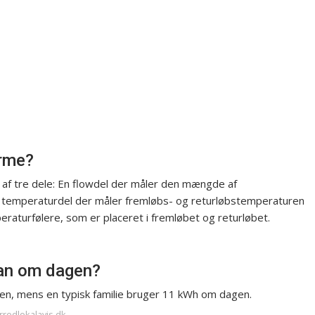
arme?
 af tre dele: En flowdel der måler den mængde af
temperaturdel der måler fremløbs- og returløbstemperaturen
eraturfølere, som er placeret i fremløbet og returløbet.
an om dagen?
en, mens en typisk familie bruger 11 kWh om dagen.
rredlokalavis.dk