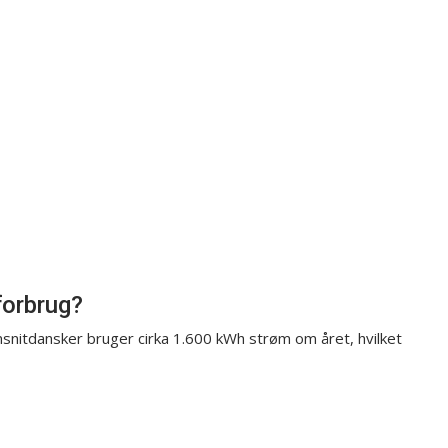
forbrug?
tdansker bruger cirka 1.600 kWh strøm om året, hvilket