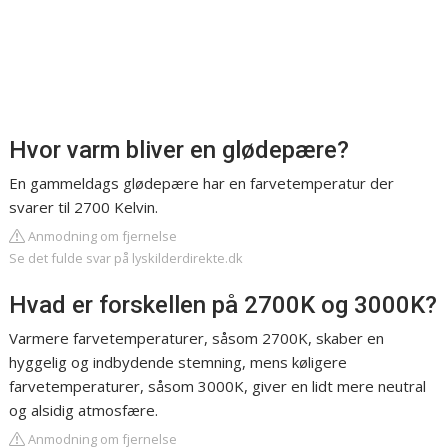
Hvor varm bliver en glødepære?
En gammeldags glødepære har en farvetemperatur der
svarer til 2700 Kelvin.
Anmodning om fjernelse
Se det fulde svar på lyskilderdirekte.dk
Hvad er forskellen på 2700K og 3000K?
Varmere farvetemperaturer, såsom 2700K, skaber en
hyggelig og indbydende stemning, mens køligere
farvetemperaturer, såsom 3000K, giver en lidt mere neutral
og alsidig atmosfære.
Anmodning om fjernelse