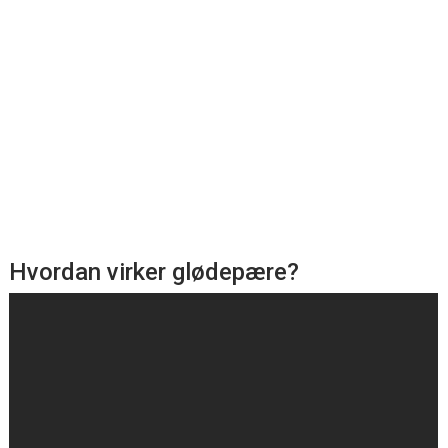
Hvordan virker glødepære?