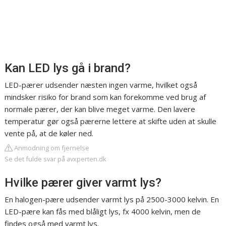
Kan LED lys gå i brand?
LED-pærer udsender næsten ingen varme, hvilket også
mindsker risiko for brand som kan forekomme ved brug af
normale pærer, der kan blive meget varme. Den lavere
temperatur gør også pærerne lettere at skifte uden at skulle
vente på, at de køler ned.
Anmodning om fjernelse
Se det fulde svar på avxperten.dk
Hvilke pærer giver varmt lys?
En halogen-pære udsender varmt lys på 2500-3000 kelvin. En
LED-pære kan fås med blåligt lys, fx 4000 kelvin, men de
findes også med varmt lys.