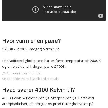
Hvor varm er en pære?
1700K - 2700K (meget) Varm hvid
En traditionel glødepære har en farvetemperatur på 2600K
og en traditionel halogen pære 2700K.
Anmodning om fjernelse
Se det fulde svar på lyskilderdirekte.dk
Hvad svarer 4000 Kelvin til?
4000 Kelvin = Koldt hvidt lys. Skarpt hvidt lys. Perfekt til
arbejdspladser, da det gør os produktive (benyttes på