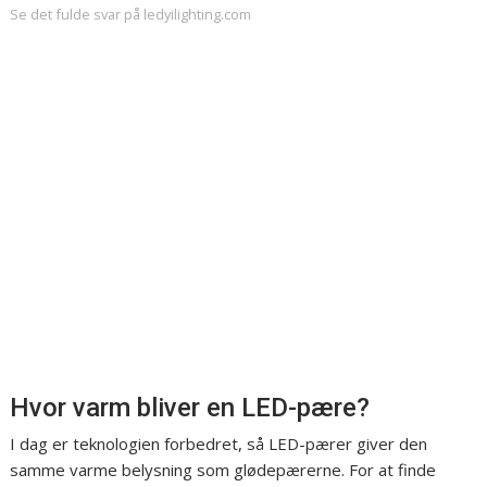
Se det fulde svar på ledyilighting.com
Hvor varm bliver en LED-pære?
I dag er teknologien forbedret, så LED-pærer giver den
samme varme belysning som glødepærerne. For at finde