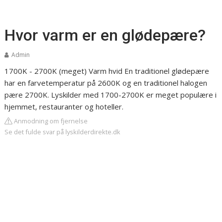
Hvor varm er en glødepære?
Admin
1700K - 2700K (meget) Varm hvid
En traditionel glødepære
har en farvetemperatur på 2600K og en traditionel halogen
pære 2700K. Lyskilder med 1700-2700K er meget populære i
hjemmet, restauranter og hoteller.
Anmodning om fjernelse
Se det fulde svar på lyskilderdirekte.dk