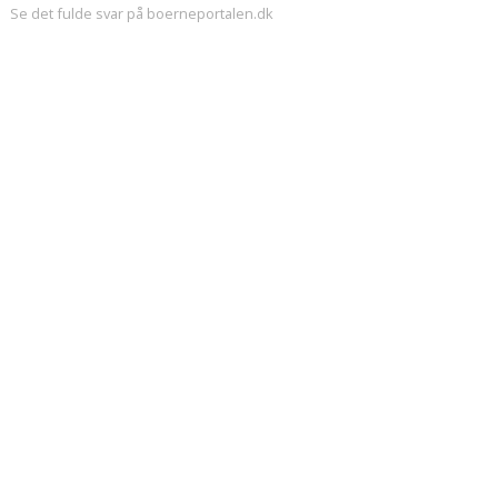
Se det fulde svar på boerneportalen.dk