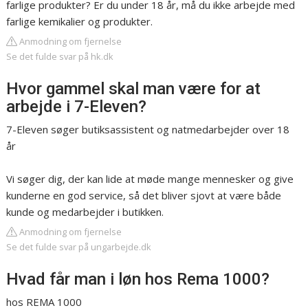
farlige produkter? Er du under 18 år, må du ikke arbejde med
farlige kemikalier og produkter.
Anmodning om fjernelse
Se det fulde svar på hk.dk
Hvor gammel skal man være for at
arbejde i 7-Eleven?
7-Eleven søger butiksassistent og natmedarbejder over 18
år
Vi søger dig, der kan lide at møde mange mennesker og give
kunderne en god service, så det bliver sjovt at være både
kunde og medarbejder i butikken.
Anmodning om fjernelse
Se det fulde svar på ungarbejde.dk
Hvad får man i løn hos Rema 1000?
hos REMA 1000