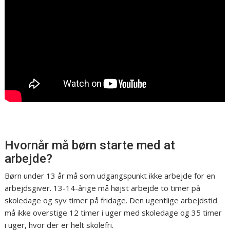
Hvornår må børn starte med at
arbejde?
Børn under 13 år må som udgangspunkt ikke arbejde for en
arbejdsgiver. 13-14-årige må højst arbejde to timer på
skoledage og syv timer på fridage. Den ugentlige arbejdstid
må ikke overstige 12 timer i uger med skoledage og 35 timer
i uger, hvor der er helt skolefri.