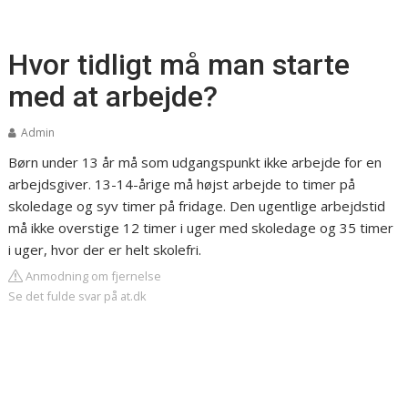
Hvor tidligt må man starte
med at arbejde?
Admin
Børn under 13 år må som udgangspunkt ikke arbejde for en
arbejdsgiver. 13-14-årige må højst arbejde to timer på
skoledage og syv timer på fridage. Den ugentlige arbejdstid
må ikke overstige 12 timer i uger med skoledage og 35 timer
i uger, hvor der er helt skolefri.
Anmodning om fjernelse
Se det fulde svar på at.dk