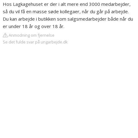
Hos Lagkagehuset er der i alt mere end 3000 medarbejder,
så du vil få en masse søde kollegaer, når du går på arbejde.
Du kan arbejde i butikken som salgsmedarbejder både når du
er under 18 år og over 18 år.
Anmodning om fjernelse
Se det fulde svar på ungarbejde.dk