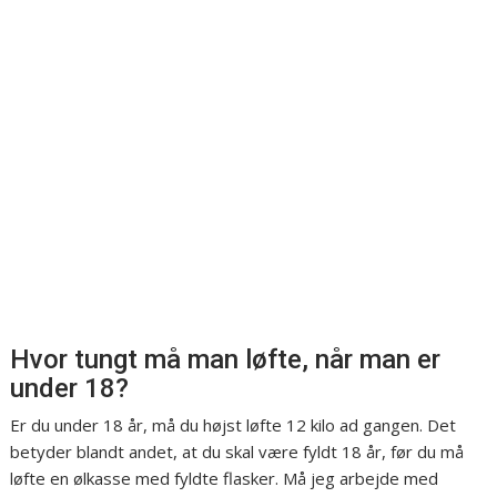
Hvor tungt må man løfte, når man er
under 18?
Er du under 18 år, må du højst løfte 12 kilo ad gangen. Det
betyder blandt andet, at du skal være fyldt 18 år, før du må
løfte en ølkasse med fyldte flasker. Må jeg arbejde med