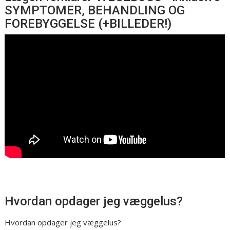
SYMPTOMER, BEHANDLING OG
FOREBYGGELSE (+BILLEDER!)
Hvordan opdager jeg væggelus?
Hvordan opdager jeg væggelus?