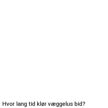
Hvor lang tid klør væggelus bid?