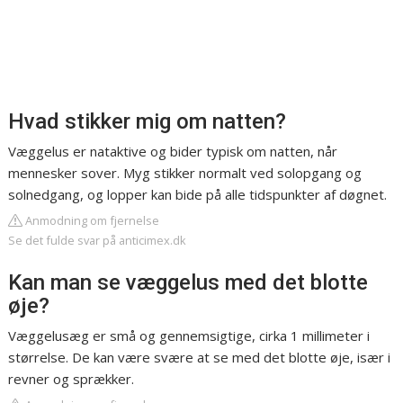
Hvad stikker mig om natten?
Væggelus er nataktive og bider typisk om natten, når
mennesker sover. Myg stikker normalt ved solopgang og
solnedgang, og lopper kan bide på alle tidspunkter af døgnet.
Anmodning om fjernelse
Se det fulde svar på anticimex.dk
Kan man se væggelus med det blotte
øje?
Væggelusæg er små og gennemsigtige, cirka 1 millimeter i
størrelse. De kan være svære at se med det blotte øje, især i
revner og sprækker.