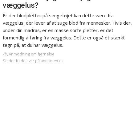
væggelus?
Er der blodpletter på sengetøjet kan dette være fra
væggelus, der lever af at suge blod fra mennesker. Hvis der,
under din madras, er en masse sorte pletter, er det
formentlig afføring fra væggelus. Dette er også et stærkt
tegn på, at du har væggelus.
Anmodning om fjernelse
Se det fulde svar på anticimex.dk