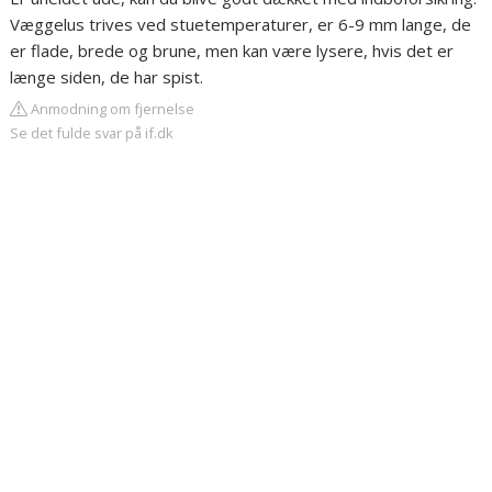
Væggelus trives ved stuetemperaturer, er 6-9 mm lange, de
er flade, brede og brune, men kan være lysere, hvis det er
længe siden, de har spist.
Anmodning om fjernelse
Se det fulde svar på if.dk