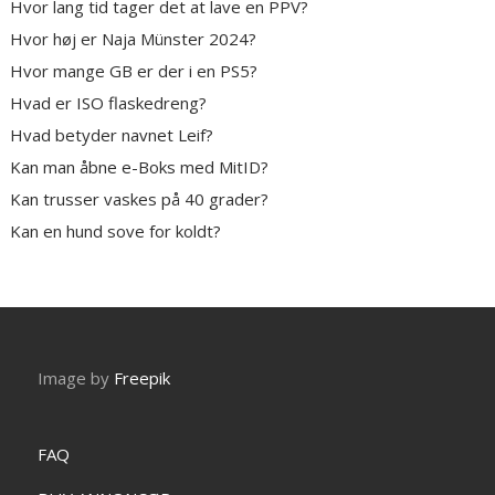
Hvor lang tid tager det at lave en PPV?
Hvor høj er Naja Münster 2024?
Hvor mange GB er der i en PS5?
Hvad er ISO flaskedreng?
Hvad betyder navnet Leif?
Kan man åbne e-Boks med MitID?
Kan trusser vaskes på 40 grader?
Kan en hund sove for koldt?
Image by
Freepik
FAQ