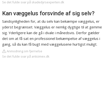
Se det fulde svar på skadedyrsexperten.dk
Kan væggelus forsvinde af sig selv?
Sandsynligheden for, at du selv kan bekæmpe væggelus, er
yderst begrænset. Væggelus er nemlig dygtige til at gemme
sig. Yderligere kan de gå i dvale i månedsvis. Derfor gælder
det om at få sat en professionel bekæmpelse af væggelus i
gang, så du kan få bugt med væggelusene hurtigst muligt.
Anmodning om fjernelse
Se det fulde svar på anticimex.dk