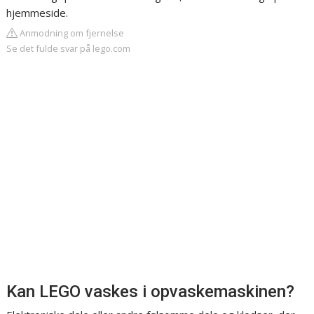
hjemmeside.
Anmodning om fjernelse
Se det fulde svar på lego.com
Kan LEGO vaskes i opvaskemaskinen?