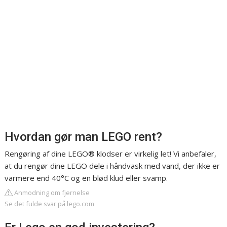
Hvordan gør man LEGO rent?
Rengøring af dine LEGO® klodser er virkelig let! Vi anbefaler,
at du rengør dine LEGO dele i håndvask med vand, der ikke er
varmere end 40°C og en blød klud eller svamp.
Anmodning om fjernelse
Se det fulde svar på lego.com