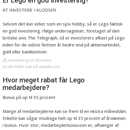
Er Lego en god investering?
AT INVESTERE I KLODSER
Selvom det kun virker som en sjov hobby, så er Lego faktisk
en god investering. Ifølge undersøgelser, foretaget af den
britiske avis The Telegraph, så er investorers afkast på Lego
inden for de sidste femten år bedre end på aktiemarkedet,
guld eller bankkontoer.
Anmodning om fjernelse
Se det fulde svar på catawiki.com
Hvor meget rabat får Lego
medarbejdere?
Bonus på op til 35 procent
Mange af medarbejderne kan se frem til en ekstra månedsløn.
Enkelte kan sågar modtage helt op til 35 procent af årslønnen
i bonus. Hvor stor, medarbejderbonussen er, afhænger af