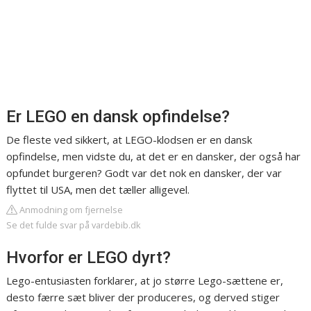
Er LEGO en dansk opfindelse?
De fleste ved sikkert, at LEGO-klodsen er en dansk
opfindelse, men vidste du, at det er en dansker, der også har
opfundet burgeren? Godt var det nok en dansker, der var
flyttet til USA, men det tæller alligevel.
Anmodning om fjernelse
Se det fulde svar på vardebib.dk
Hvorfor er LEGO dyrt?
Lego-entusiasten forklarer, at jo større Lego-sættene er,
desto færre sæt bliver der produceres, og derved stiger