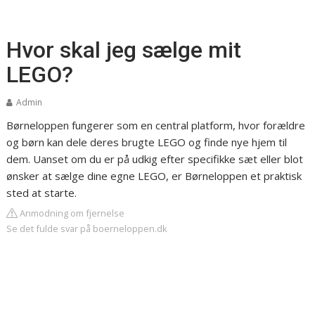
Hvor skal jeg sælge mit
LEGO?
Admin
Børneloppen
fungerer som en central platform, hvor forældre
og børn kan dele deres brugte LEGO og finde nye hjem til
dem. Uanset om du er på udkig efter specifikke sæt eller blot
ønsker at sælge dine egne LEGO, er Børneloppen et praktisk
sted at starte.
Anmodning om fjernelse
Se det fulde svar på boerneloppen.dk