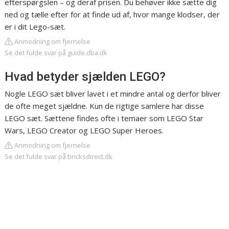
efterspørgslen – og deraf prisen. Du behøver ikke sætte dig
ned og tælle efter for at finde ud af, hvor mange klodser, der
er i dit Lego-sæt.
Anmodning om fjernelse
Se det fulde svar på guide.dba.dk
Hvad betyder sjælden LEGO?
Nogle LEGO sæt bliver lavet i et mindre antal og derfor bliver
de ofte meget sjældne. Kun de rigtige samlere har disse
LEGO sæt. Sættene findes ofte i temaer som LEGO Star
Wars, LEGO Creator og LEGO Super Heroes.
Anmodning om fjernelse
Se det fulde svar på bricksdirect.dk