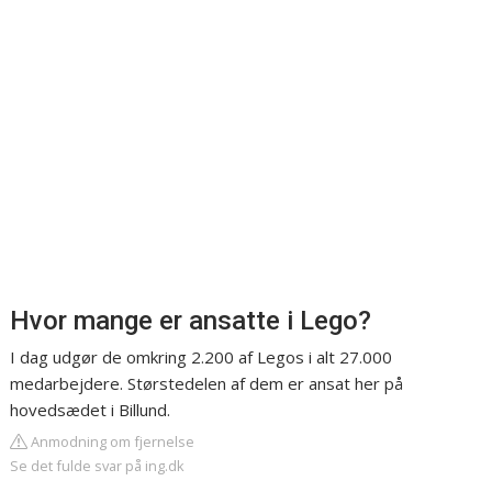
Hvor mange er ansatte i Lego?
I dag udgør de omkring 2.200 af Legos i alt 27.000
medarbejdere. Størstedelen af dem er ansat her på
hovedsædet i Billund.
Anmodning om fjernelse
Se det fulde svar på ing.dk