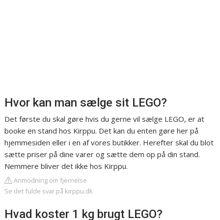
Hvor kan man sælge sit LEGO?
Det første du skal gøre hvis du gerne vil sælge LEGO, er at
booke en stand hos Kirppu. Det kan du enten gøre her på
hjemmesiden eller i en af vores butikker. Herefter skal du blot
sætte priser på dine varer og sætte dem op på din stand.
Nemmere bliver det ikke hos Kirppu.
Anmodning om fjernelse
Se det fulde svar på kirppu.dk
Hvad koster 1 kg brugt LEGO?