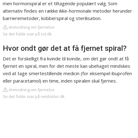
men hormonspiral er et tiltagende populært valg. Som
alternativ findes en række ikke-hormonale metoder herunder
barrieremetoder, kobberspiral og sterilisation.
Anmodning om fjernelse
Se det fulde svar på sst.dk
Hvor ondt gør det at få fjernet spiral?
Det er forskelligt fra kvinde til kvinde, om det gør ondt at få
fjernet en spiral, men for det meste kan ubehaget mindskes
ved at tage smertestillende medicin (for eksempel ibuprofen
eller paracetamol) en time, inden spiralen skal fjernes.
Anmodning om fjernelse
Se det fulde svar på netdoktor.dk