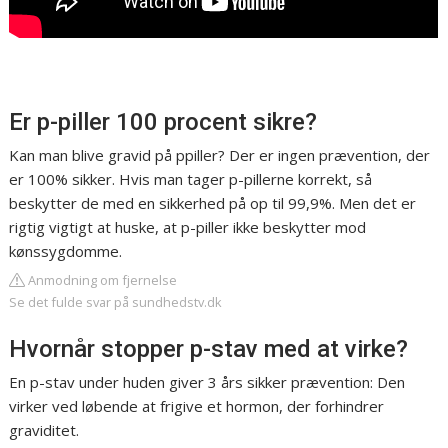
Er p-piller 100 procent sikre?
Kan man blive gravid på ppiller? Der er ingen prævention, der
er 100% sikker. Hvis man tager p-pillerne korrekt, så
beskytter de med en sikkerhed på op til 99,9%. Men det er
rigtig vigtigt at huske, at p-piller ikke beskytter mod
kønssygdomme.
Anmodning om fjernelse
Se det fulde svar på sundhedstv.dk
Hvornår stopper p-stav med at virke?
En p-stav under huden giver 3 års sikker prævention: Den
virker ved løbende at frigive et hormon, der forhindrer
graviditet.