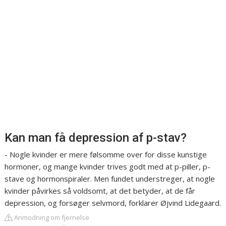
Kan man få depression af p-stav?
- Nogle kvinder er mere følsomme over for disse kunstige
hormoner, og mange kvinder trives godt med at p-piller, p-
stave og hormonspiraler. Men fundet understreger, at nogle
kvinder påvirkes så voldsomt, at det betyder, at de får
depression, og forsøger selvmord, forklarer Øjvind Lidegaard.
Anmodning om fjernelse