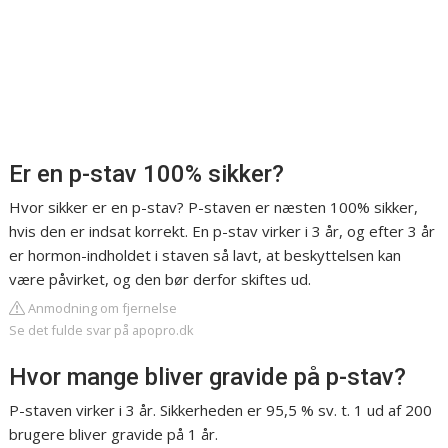
Er en p-stav 100% sikker?
Hvor sikker er en p-stav? P-staven er næsten 100% sikker,
hvis den er indsat korrekt. En p-stav virker i 3 år, og efter 3 år
er hormon-indholdet i staven så lavt, at beskyttelsen kan
være påvirket, og den bør derfor skiftes ud.
Anmodning om fjernelse
Se det fulde svar på apopro.dk
Hvor mange bliver gravide på p-stav?
P-staven virker i 3 år. Sikkerheden er 95,5 % sv. t. 1 ud af 200
brugere bliver gravide på 1 år.