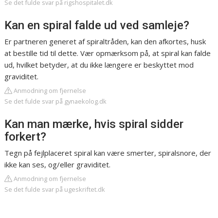
Se det fulde svar på rigshospitalet.dk
Kan en spiral falde ud ved samleje?
Er partneren generet af spiraltråden, kan den afkortes, husk
at bestille tid til dette. Vær opmærksom på, at spiral kan falde
ud, hvilket betyder, at du ikke længere er beskyttet mod
graviditet.
Anmodning om fjernelse
Se det fulde svar på gynaekolog.dk
Kan man mærke, hvis spiral sidder
forkert?
Tegn på fejlplaceret spiral kan være smerter, spiralsnore, der
ikke kan ses, og/eller graviditet.
Anmodning om fjernelse
Se det fulde svar på ugeskriftet.dk