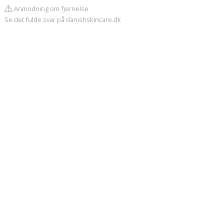
Anmodning om fjernelse
Se det fulde svar på danishskincare.dk