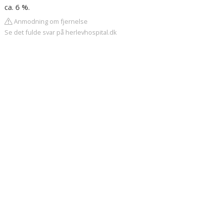
ca. 6 %.
Anmodning om fjernelse
Se det fulde svar på herlevhospital.dk