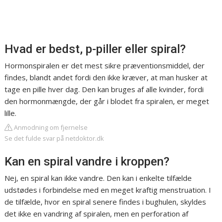
Hvad er bedst, p-piller eller spiral?
Hormonspiralen er det mest sikre præventionsmiddel, der
findes, blandt andet fordi den ikke kræver, at man husker at
tage en pille hver dag. Den kan bruges af alle kvinder, fordi
den hormonmængde, der går i blodet fra spiralen, er meget
lille.
Anmodning om fjernelse
Se det fulde svar på netdoktor.dk
Kan en spiral vandre i kroppen?
Nej, en spiral kan ikke vandre. Den kan i enkelte tilfælde
udstødes i forbindelse med en meget kraftig menstruation. I
de tilfælde, hvor en spiral senere findes i bughulen, skyldes
det ikke en vandring af spiralen, men en perforation af