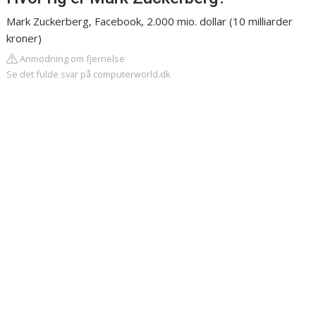
Mark Zuckerberg, Facebook, 2.000 mio. dollar (10 milliarder
kroner)
Anmodning om fjernelse
Se det fulde svar på computerworld.dk