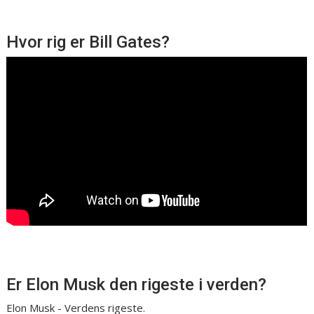
Hvor rig er Bill Gates?
Er Elon Musk den rigeste i verden?
Elon Musk - Verdens rigeste.