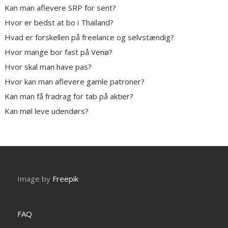
Kan man aflevere SRP for sent?
Hvor er bedst at bo i Thailand?
Hvad er forskellen på freelance og selvstændig?
Hvor mange bor fast på Venø?
Hvor skal man have pas?
Hvor kan man aflevere gamle patroner?
Kan man få fradrag for tab på aktier?
Kan møl leve udendørs?
Image by
Freepik
FAQ