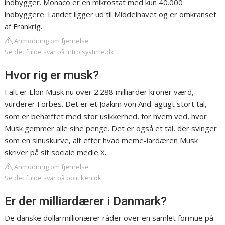
indbygger. Monaco er en mikrostat med kun 40.000
indbyggere. Landet ligger ud til Middelhavet og er omkranset
af Frankrig.
Anmodning om fjernelse
Se det fulde svar på intro.systime.dk
Hvor rig er musk?
I alt er Elon Musk nu over 2.288 milliarder kroner værd,
vurderer Forbes. Det er et Joakim von And-agtigt stort tal,
som er behæftet med stor usikkerhed, for hvem ved, hvor
Musk gemmer alle sine penge. Det er også et tal, der svinger
som en sinuskurve, alt efter hvad meme-iardæren Musk
skriver på sit sociale medie X.
Anmodning om fjernelse
Se det fulde svar på politiken.dk
Er der milliardærer i Danmark?
De danske dollarmillionærer råder over en samlet formue på