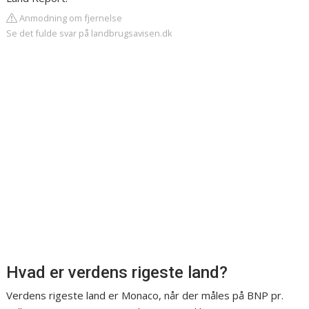
Anmodning om fjernelse
Se det fulde svar på landbrugsavisen.dk
Hvad er verdens rigeste land?
Verdens rigeste land er Monaco, når der måles på BNP pr.