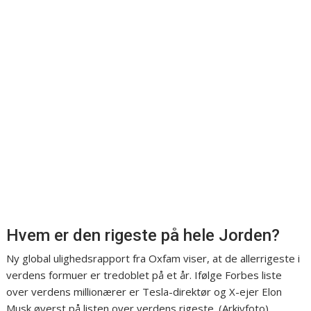
Hvem er den rigeste på hele Jorden?
Ny global ulighedsrapport fra Oxfam viser, at de allerrigeste i
verdens formuer er tredoblet på et år. Ifølge Forbes liste
over verdens millionærer er Tesla-direktør og X-ejer Elon
Musk øverst på listen over verdens rigeste. (Arkivfoto).