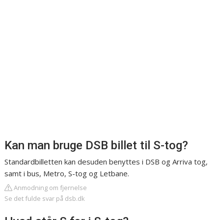
Kan man bruge DSB billet til S-tog?
Standardbilletten kan desuden benyttes i DSB og Arriva tog,
samt i bus, Metro, S-tog og Letbane.
Anmodning om fjernelse
Se det fulde svar på dsb.dk