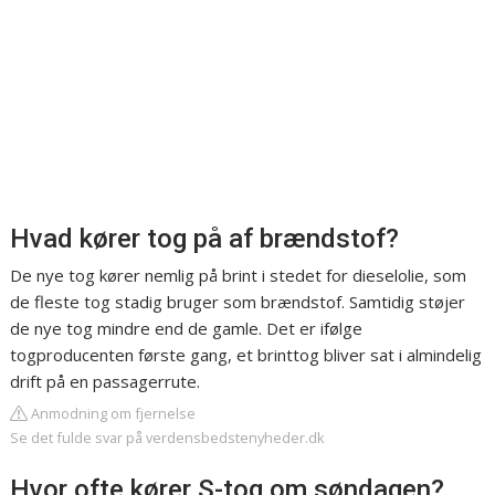
Hvad kører tog på af brændstof?
De nye tog kører nemlig på brint i stedet for dieselolie, som
de fleste tog stadig bruger som brændstof. Samtidig støjer
de nye tog mindre end de gamle. Det er ifølge
togproducenten første gang, et brinttog bliver sat i almindelig
drift på en passagerrute.
Anmodning om fjernelse
Se det fulde svar på verdensbedstenyheder.dk
Hvor ofte kører S-tog om søndagen?