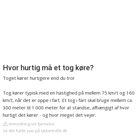
Hvor hurtig må et tog køre?
Toget kører hurtigere end du tror
Tog kører typisk med en hastighed på mellem 75 km/t og 160
km/t, når det er oppe i fart. Et tog i fart skal bruge mellem ca.
300 meter til 1.000 meter for at standse, afhængigt af hvor
hurtigt det kører - og hvor meget det vejer.
Anmodning om fjernelse
Se det fulde svar på sikkertrafik.dk