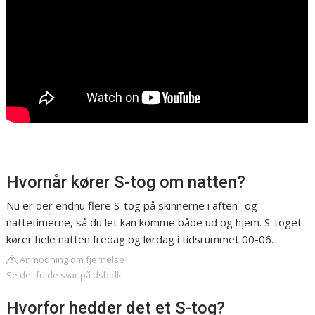
Hvornår kører S-tog om natten?
Nu er der endnu flere S-tog på skinnerne i aften- og
nattetimerne, så du let kan komme både ud og hjem. S-toget
kører hele natten fredag og lørdag i tidsrummet 00-06.
Anmodning om fjernelse
Se det fulde svar på dsb.dk
Hvorfor hedder det et S-tog?