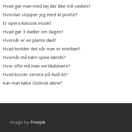
Hvad gør man med tøj der ikke må vaskes?
Hvordan stopper jeg med at prutte?
Er opera klassisk musik?
Hvad gør 3 dadler om dagen?
Hvornår er en plante død?
Hvad hedder det når man er intetkøn?
Hvornår må børn spise lakrids?
Hvor ofte må man vertikalskære?
Hvad koster service på Audi A3?
Kan man købe Outlook alene?
Image by
Freepik