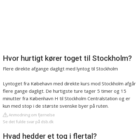
Hvor hurtigt kører toget til Stockholm?
Flere direkte afgange dagligt med lyntog til Stockholm
Lyntoget fra Købehavn med direkte kurs mod Stockholm afgår
flere gange dagligt. De hurtigste ture tager 5 timer og 15
minutter fra København H til Stockholm Centralstation og er
kun med stop i de største svenske byer på ruten.
Anmodning om fjernelse
Se det fulde svar på dsb.dk
Hvad hedder et tog i flertal?