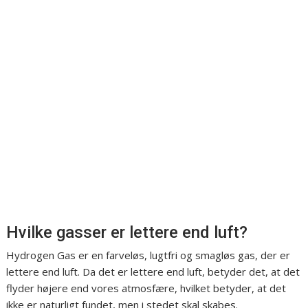
Hvilke gasser er lettere end luft?
Hydrogen Gas er en farveløs, lugtfri og smagløs gas, der er
lettere end luft. Da det er lettere end luft, betyder det, at det
flyder højere end vores atmosfære, hvilket betyder, at det
ikke er naturligt fundet, men i stedet skal skabes.