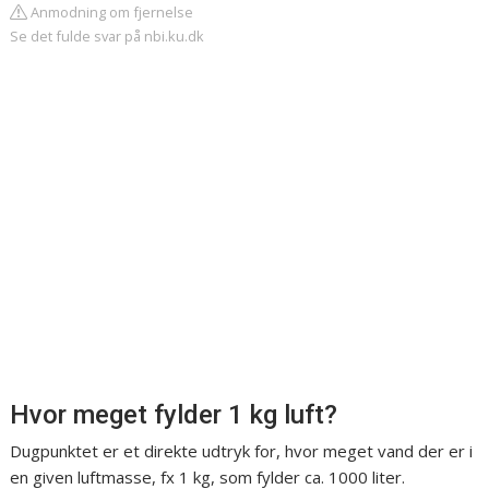
Anmodning om fjernelse
Se det fulde svar på nbi.ku.dk
Hvor meget fylder 1 kg luft?
Dugpunktet er et direkte udtryk for, hvor meget vand der er i
en given luftmasse, fx 1 kg, som fylder ca. 1000 liter.