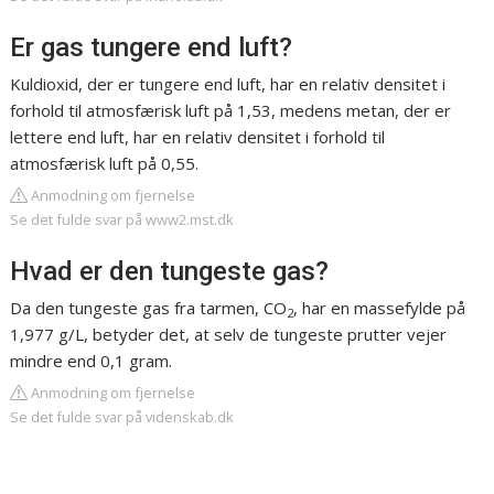
Er gas tungere end luft?
Kuldioxid, der er tungere end luft, har en relativ densitet i
forhold til atmosfærisk luft på 1,53, medens metan, der er
lettere end luft, har en relativ densitet i forhold til
atmosfærisk luft på 0,55.
Anmodning om fjernelse
Se det fulde svar på www2.mst.dk
Hvad er den tungeste gas?
Da den tungeste gas fra tarmen, CO
, har en massefylde på
2
1,977 g/L, betyder det, at selv de tungeste prutter vejer
mindre end 0,1 gram.
Anmodning om fjernelse
Se det fulde svar på videnskab.dk