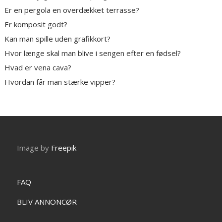
Er en pergola en overdækket terrasse?
Er komposit godt?
Kan man spille uden grafikkort?
Hvor længe skal man blive i sengen efter en fødsel?
Hvad er vena cava?
Hvordan får man stærke vipper?
Image by
Freepik
FAQ
BLIV ANNONCØR