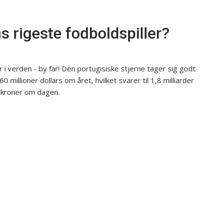
s rigeste fodboldspiller?
 i verden - by far! Den portugisiske stjerne tager sig godt
0 millioner dollars om året, hvilket svarer til 1,8 milliarder
r kroner om dagen.