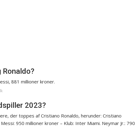
g Ronaldo?
essi, 881 millioner kroner.
dk
dspiller 2023?
lere, der toppes af Cristiano Ronaldo, herunder: Cristiano
l Messi: 950 millioner kroner – Klub: Inter Miami. Neymar Jr.: 790