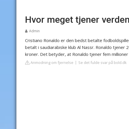
Hvor meget tjener verden
Admin
Cristiano Ronaldo er den bedst betalte fodboldspiller
betalt i saudiarabiske klub
Al Nassr
. Ronaldo tjener 26
kroner. Det betyder, at Ronaldo tjener fem millione
Anmodning om fjernelse
Se det fulde svar på bold.dk