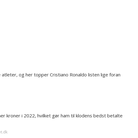
atleter, og her topper Cristiano Ronaldo listen lige foran
ner kroner i 2022, hvilket gør ham til klodens bedst betalte
et.dk