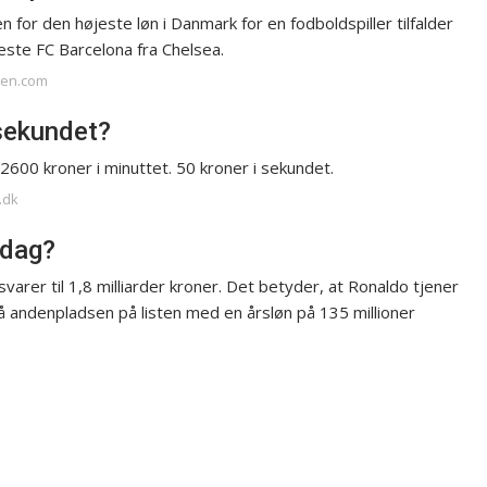
n for den højeste løn i Danmark for en fodboldspiller tilfalder
veste FC Barcelona fra Chelsea.
rten.com
sekundet?
2600 kroner i minuttet. 50 kroner i sekundet.
.dk
 dag?
svarer til 1,8 milliarder kroner. Det betyder, at Ronaldo tjener
på andenpladsen på listen med en årsløn på 135 millioner