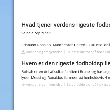
Hvad tjener verdens rigeste fodbo
Se hele top ti her:
Cristiano Ronaldo, Manchester United - 100 mio. doll
Anmodning om fjernelse
Se det fulde svar på finans.d
Hvem er den rigeste fodboldspille
Bolkiah er en del af sultanfamilien i Brunei og har an
lyder Messi og Ronaldos formuer på henholdsvis 4 mil
Anmodning om fjernelse
Se det fulde svar på indkast.