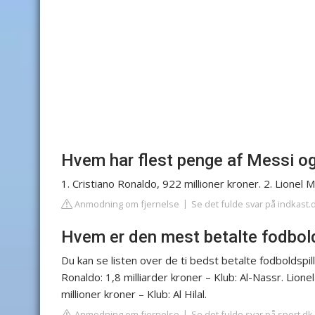
Hvem har flest penge af Messi o
1. Cristiano Ronaldo, 922 millioner kroner. 2. Lionel M
Anmodning om fjernelse
Se det fulde svar på indkast.
Hvem er den mest betalte fodbol
Du kan se listen over de ti bedst betalte fodboldspil
Ronaldo: 1,8 milliarder kroner – Klub: Al-Nassr. Lione
millioner kroner – Klub: Al Hilal.
Anmodning om fjernelse
Se det fulde svar på sport.dk