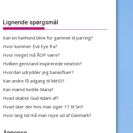
Lignende spørgsmål
Kan en hanhund blive for gammel til parring?
Hvor kommer Evil Eye fra?
Hvor meget må ÅOP være?
Hvilken genstand inspirerede newton?
Hvordan udrydder jeg bananfluer?
Kan andre få adgang til MitID?
Kan mænd hedde Maria?
Hvad skabte Gud Adam af?
Hvad sker der hvis man siger 17 til Siri?
Hvor lang tid må man rejse ud af Danmark?
Annonce