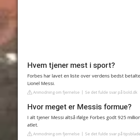
Hvem tjener mest i sport?
Forbes har lavet en liste over verdens bedst betalte 
Lionel Messi.
Anmodning om fjernelse
Se det fulde svar på bold.dk
Hvor meget er Messis formue?
I alt tjener Messi altså ifølge Forbes godt 925 millio
atlet.
Anmodning om fjernelse
Se det fulde svar på tipsblad