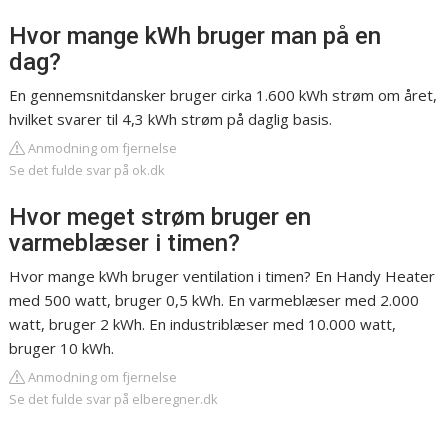
Hvor mange kWh bruger man på en
dag?
En gennemsnitdansker bruger cirka 1.600 kWh strøm om året,
hvilket svarer til 4,3 kWh strøm på daglig basis.
Anmodning om fjernelse
Se det fulde svar på ok.dk
Hvor meget strøm bruger en
varmeblæser i timen?
Hvor mange kWh bruger ventilation i timen? En Handy Heater
med 500 watt, bruger 0,5 kWh. En varmeblæser med 2.000
watt, bruger 2 kWh. En industriblæser med 10.000 watt,
bruger 10 kWh.
Anmodning om fjernelse
Se det fulde svar på elberegner.dk