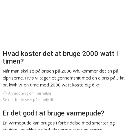
Hvad koster det at bruge 2000 watt i
timen?
Når man skal se på prisen på 2000 Wh, kommer det an på
elpriserne. Hvis vi tager et gennemsnit med en elpris på 3 kr.
pr. kWh vil en time med 2000 watt koste dig 6 kr.
Anmodning om fjernelse
Se det fulde svar på mooly.dk
Er det godt at bruge varmepude?
En varmepude kan bruges i forbindelse med smerter og
stivhed i muskler og led, da varme giver en større