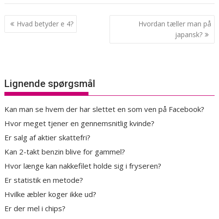
Indlægsnavigation
Hvad betyder e 4?
Hvordan tæller man på
japansk?
Lignende spørgsmål
Kan man se hvem der har slettet en som ven på Facebook?
Hvor meget tjener en gennemsnitlig kvinde?
Er salg af aktier skattefri?
Kan 2-takt benzin blive for gammel?
Hvor længe kan nakkefilet holde sig i fryseren?
Er statistik en metode?
Hvilke æbler koger ikke ud?
Er der mel i chips?