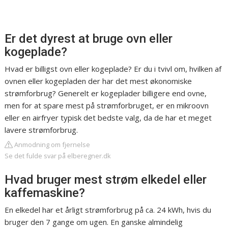
Er det dyrest at bruge ovn eller
kogeplade?
Hvad er billigst ovn eller kogeplade? Er du i tvivl om, hvilken af
ovnen eller kogepladen der har det mest økonomiske
strømforbrug? Generelt er kogeplader billigere end ovne,
men for at spare mest på strømforbruget, er en mikroovn
eller en airfryer typisk det bedste valg, da de har et meget
lavere strømforbrug.
Anmodning om fjernelse
Se det fulde svar på elberegner.dk
Hvad bruger mest strøm elkedel eller
kaffemaskine?
En elkedel har et årligt strømforbrug på ca. 24 kWh, hvis du
bruger den 7 gange om ugen. En ganske almindelig