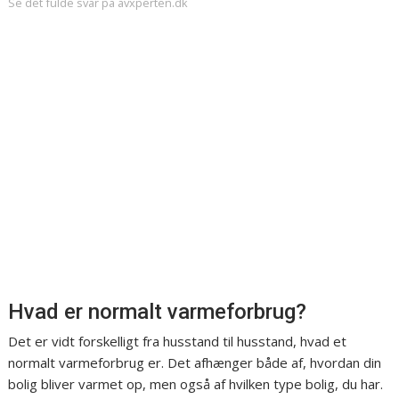
Se det fulde svar på avxperten.dk
Hvad er normalt varmeforbrug?
Det er vidt forskelligt fra husstand til husstand, hvad et
normalt varmeforbrug er. Det afhænger både af, hvordan din
bolig bliver varmet op, men også af hvilken type bolig, du har.