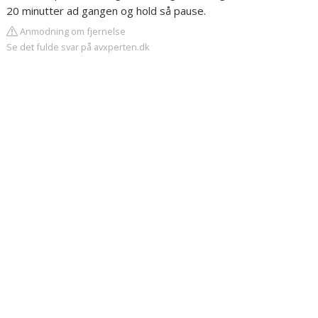
20 minutter ad gangen og hold så pause.
Anmodning om fjernelse
Se det fulde svar på avxperten.dk