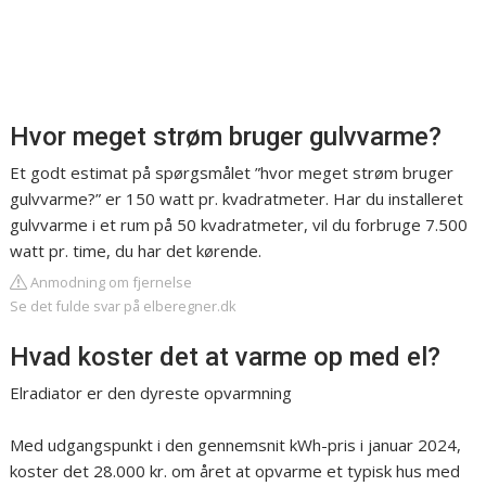
Hvor meget strøm bruger gulvvarme?
Et godt estimat på spørgsmålet ”hvor meget strøm bruger
gulvvarme?” er 150 watt pr. kvadratmeter. Har du installeret
gulvvarme i et rum på 50 kvadratmeter, vil du forbruge 7.500
watt pr. time, du har det kørende.
Anmodning om fjernelse
Se det fulde svar på elberegner.dk
Hvad koster det at varme op med el?
Elradiator er den dyreste opvarmning
Med udgangspunkt i den gennemsnit kWh-pris i januar 2024,
koster det 28.000 kr. om året at opvarme et typisk hus med