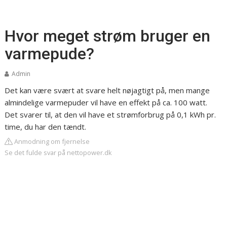
Hvor meget strøm bruger en
varmepude?
Admin
Det kan være svært at svare helt nøjagtigt på, men mange
almindelige varmepuder vil have en effekt på ca. 100 watt.
Det svarer til, at den vil have et strømforbrug på 0,1 kWh pr.
time, du har den tændt.
Anmodning om fjernelse
Se det fulde svar på nettopower.dk