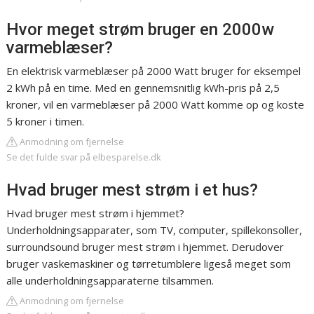
Hvor meget strøm bruger en 2000w
varmeblæser?
En elektrisk varmeblæser på 2000 Watt bruger for eksempel
2 kWh på en time. Med en gennemsnitlig kWh-pris på 2,5
kroner, vil en varmeblæser på 2000 Watt komme op og koste
5 kroner i timen.
Anmodning om fjernelse
Se det fulde svar på elbesparelse.dk
Hvad bruger mest strøm i et hus?
Hvad bruger mest strøm i hjemmet?
Underholdningsapparater, som TV, computer, spillekonsoller,
surroundsound bruger mest strøm i hjemmet. Derudover
bruger vaskemaskiner og tørretumblere ligeså meget som
alle underholdningsapparaterne tilsammen.
Anmodning om fjernelse