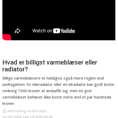
Hvad er billigst varmeblæser eller
radiator?
Billige varmeblæsere er heldigvis også mere reglen end
undtagelsen. En olieradiator eller en elradiator kan godt koste
omkring 1000 kroner at anskaffe sig, men en god
varmeblæser behøver ikke koste mere end et par hundrede
kroner.
Anmodning om fjernelse
Se det fulde svar på skiftselv.dk