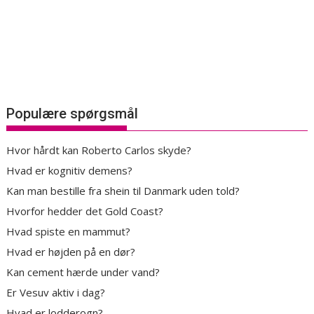
Populære spørgsmål
Hvor hårdt kan Roberto Carlos skyde?
Hvad er kognitiv demens?
Kan man bestille fra shein til Danmark uden told?
Hvorfor hedder det Gold Coast?
Hvad spiste en mammut?
Hvad er højden på en dør?
Kan cement hærde under vand?
Er Vesuv aktiv i dag?
Hvad er lodderogn?