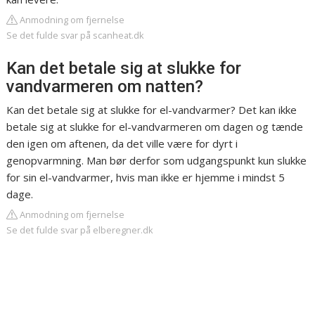
Anmodning om fjernelse
Se det fulde svar på scanheat.dk
Kan det betale sig at slukke for
vandvarmeren om natten?
Kan det betale sig at slukke for el-vandvarmer? Det kan ikke
betale sig at slukke for el-vandvarmeren om dagen og tænde
den igen om aftenen, da det ville være for dyrt i
genopvarmning. Man bør derfor som udgangspunkt kun slukke
for sin el-vandvarmer, hvis man ikke er hjemme i mindst 5
dage.
Anmodning om fjernelse
Se det fulde svar på elberegner.dk