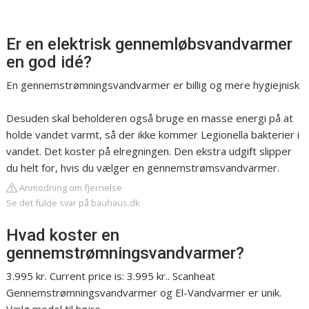
Er en elektrisk gennemløbsvandvarmer
en god idé?
En gennemstrømningsvandvarmer er billig og mere hygiejnisk
Desuden skal beholderen også bruge en masse energi på at
holde vandet varmt, så der ikke kommer Legionella bakterier i
vandet. Det koster på elregningen. Den ekstra udgift slipper
du helt for, hvis du vælger en gennemstrømsvandvarmer.
Anmodning om fjernelse
Se det fulde svar på bauhaus.dk
Hvad koster en
gennemstrømningsvandvarmer?
3.995 kr. Current price is: 3.995 kr.. Scanheat
Gennemstrømningsvandvarmer og El-Vandvarmer er unik.