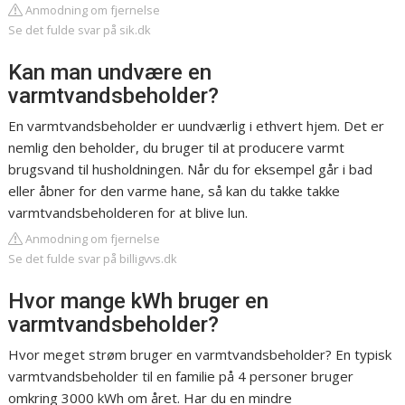
Anmodning om fjernelse
Se det fulde svar på sik.dk
Kan man undvære en
varmtvandsbeholder?
En varmtvandsbeholder er uundværlig i ethvert hjem. Det er
nemlig den beholder, du bruger til at producere varmt
brugsvand til husholdningen. Når du for eksempel går i bad
eller åbner for den varme hane, så kan du takke takke
varmtvandsbeholderen for at blive lun.
Anmodning om fjernelse
Se det fulde svar på billigvvs.dk
Hvor mange kWh bruger en
varmtvandsbeholder?
Hvor meget strøm bruger en varmtvandsbeholder? En typisk
varmtvandsbeholder til en familie på 4 personer bruger
omkring 3000 kWh om året. Har du en mindre