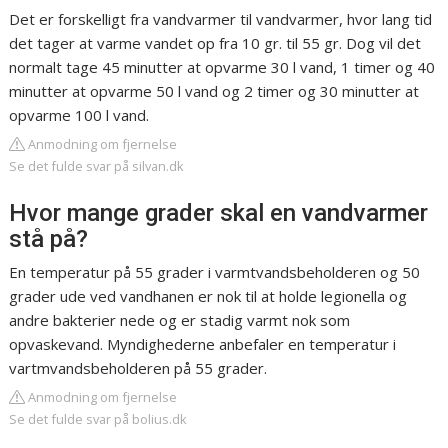
Det er forskelligt fra vandvarmer til vandvarmer, hvor lang tid
det tager at varme vandet op fra 10 gr. til 55 gr. Dog vil det
normalt tage 45 minutter at opvarme 30 l vand, 1 timer og 40
minutter at opvarme 50 l vand og 2 timer og 30 minutter at
opvarme 100 l vand.
Anmodning om fjernelse
Se det fulde svar på silvan.dk
Hvor mange grader skal en vandvarmer
stå på?
En temperatur på 55 grader i varmtvandsbeholderen og 50
grader ude ved vandhanen er nok til at holde legionella og
andre bakterier nede og er stadig varmt nok som
opvaskevand. Myndighederne anbefaler en temperatur i
vartmvandsbeholderen på 55 grader.
Anmodning om fjernelse
Se det fulde svar på bolius.dk