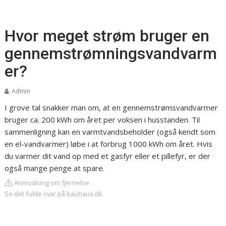
Hvor meget strøm bruger en
gennemstrømningsvandvarm
er?
Admin
I grove tal snakker man om, at en gennemstrømsvandvarmer
bruger ca. 200 kWh om året per voksen i husstanden. Til
sammenligning kan en varmtvandsbeholder (også kendt som
en el-vandvarmer) løbe i at forbrug 1000 kWh om året. Hvis
du varmer dit vand op med et gasfyr eller et pillefyr, er der
også mange penge at spare.
Anmodning om fjernelse
Se det fulde svar på bauhaus.dk