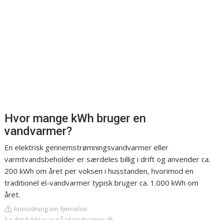
Hvor mange kWh bruger en
vandvarmer?
En elektrisk gennemstrømningsvandvarmer eller
varmtvandsbeholder er særdeles billig i drift og anvender ca.
200 kWh om året per voksen i husstanden, hvorimod en
traditionel el-vandvarmer typisk bruger ca. 1.000 kWh om
året.
Anmodning om fjernelse
Se det fulde svar på elvandvarmer.dk