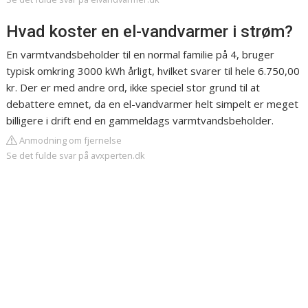
Hvad koster en el-vandvarmer i strøm?
En varmtvandsbeholder til en normal familie på 4, bruger
typisk omkring 3000 kWh årligt, hvilket svarer til hele 6.750,00
kr. Der er med andre ord, ikke speciel stor grund til at
debattere emnet, da en el-vandvarmer helt simpelt er meget
billigere i drift end en gammeldags varmtvandsbeholder.
Anmodning om fjernelse
Se det fulde svar på avxperten.dk