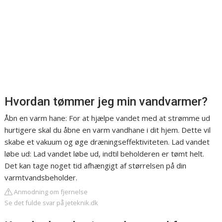
Hvordan tømmer jeg min vandvarmer?
Åbn en varm hane: For at hjælpe vandet med at strømme ud
hurtigere skal du åbne en varm vandhane i dit hjem. Dette vil
skabe et vakuum og øge dræningseffektiviteten. Lad vandet
løbe ud: Lad vandet løbe ud, indtil beholderen er tømt helt.
Det kan tage noget tid afhængigt af størrelsen på din
varmtvandsbeholder.
Anmodning om fjernelse
Se det fulde svar på jeteknik.dk