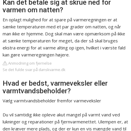
Kan det betale sig at skrue ned for
varmen om natten?
En oplagt mulighed for at spare på varmeregningen er at
sænke temperaturen med et par grader om natten, og når
man ikke er hjemme. Dog skal man være opmærksom på ikke
at sænke temperaturen for meget, da der så skal bruges
ekstra energi for at varme alting op igen, hvilket i værste fald
kan gøre varmeregningen højere.
Anmodning om fjernelse
Se det fulde svar på danskvarme.dk
Hvad er bedst, varmeveksler eller
varmtvandsbeholder?
Vælg varmtvandsbeholder fremfor varmeveksler
Du vil samtidig ikke opleve akut mangel på varmt vand ved
lukninger og reparationer på fjernvarmenettet. Ulempen er, at
den kræver mere plads, og der er kun en vis mængde vand til