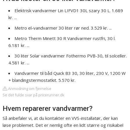
Elektrisk vandvarmer Lin LIFVD1 30L szary 30 L. 1.689
kr. ...
Metro el-vandvarmer 30 liter rør ned. 3.529 kr. ...
Metro Therm Minett 30 R Vandvarmer rustfri, 30 l.
6.181 kr. ...
30 liter Solar vandvarmer Fothermo PVB-30, til solceller.
4.581 kr. ...
Vandvarmer til båd Quick B3 30, 30 liter, 230 V, 1200 W
+ blandingstermostatkit. 5.570 kr.
Anmodning om fjernelse
Se det fulde svar på pricerunner.dk
Hvem reparerer vandvarmer?
Så anbefaler vi, at du kontakter en VVS-installatør, der kan
løse problemet. Det er nemlig ofte en lidt større og risikabel