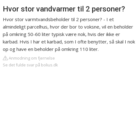
Hvor stor vandvarmer til 2 personer?
Hvor stor varmtvandsbeholder til 2 personer? - I et
almindeligt parcelhus, hvor der bor to voksne, vil en beholder
på omkring 50-60 liter typisk være nok, hvis der ikke er
karbad. Hvis I har et karbad, som I ofte benytter, så skal I nok
op og have en beholder på omkring 110 liter.
Anmodning om fjernelse
Se det fulde svar på bolius.dk