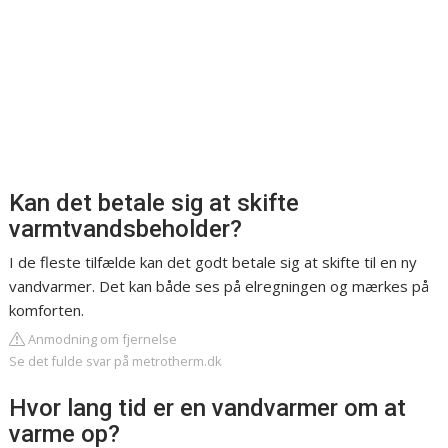
Kan det betale sig at skifte
varmtvandsbeholder?
I de fleste tilfælde kan det godt betale sig at skifte til en ny
vandvarmer. Det kan både ses på elregningen og mærkes på
komforten.
Anmodning om fjernelse
Se det fulde svar på metrotherm.dk
Hvor lang tid er en vandvarmer om at
varme op?