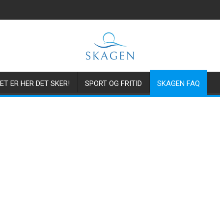
ET ER HER DET SKER!
SPORT OG FRITID
SKAGEN FAQ