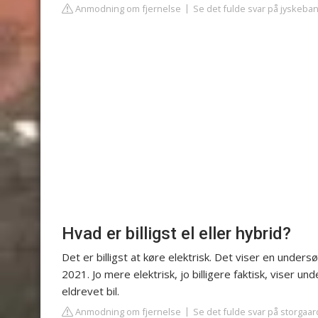
Anmodning om fjernelse
Se det fulde svar på jyskeba
Hvad er billigst el eller hybrid?
Det er billigst at køre elektrisk. Det viser en unders
2021. Jo mere elektrisk, jo billigere faktisk, viser u
eldrevet bil.
Anmodning om fjernelse
Se det fulde svar på storgaar