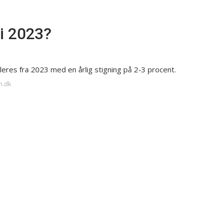
 i 2023?
res fra 2023 med en årlig stigning på 2-3 procent.
n.dk