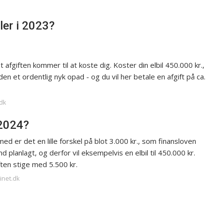
ler i 2023?
fgiften kommer til at koste dig. Koster din elbil 450.000 kr.,
den et ordentlig nyk opad - og du vil her betale en afgift på ca.
.dk
 2024?
med er det en lille forskel på blot 3.000 kr., som finansloven
 planlagt, og derfor vil eksempelvis en elbil til 450.000 kr.
iften stige med 5.500 kr.
inet.dk