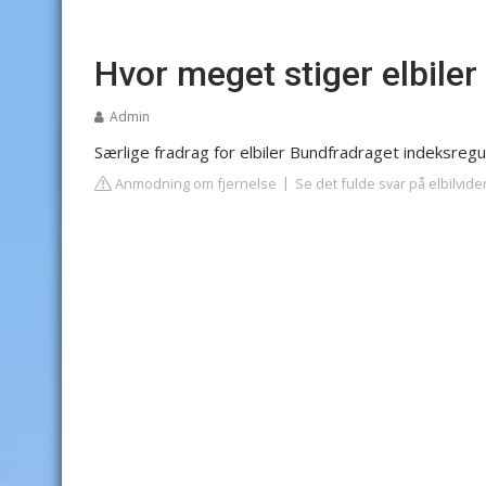
Hvor meget stiger elbiler
Admin
Særlige fradrag for elbiler
Bundfradraget indeksregule
Anmodning om fjernelse
Se det fulde svar på elbilvide