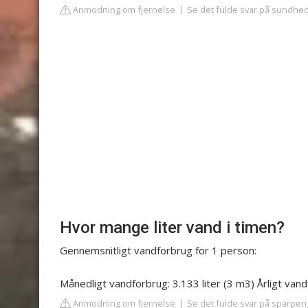
Anmodning om fjernelse
Se det fulde svar på sundhe
Hvor mange liter vand i timen?
Gennemsnitligt vandforbrug for 1 person:
Månedligt vandforbrug: 3.133 liter (3 m3) Årligt vand
Anmodning om fjernelse
Se det fulde svar på sparpe