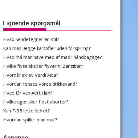
Lignende spørgsmål
Hvad kendetegner en stil?
Kan man lægge kartofler uden forspiring?
Hvad må man have med af mad i håndbagage?
Hvilke flyselskaber flyver til Zanzibar?
Hvornår skrev Verdi Aida?
Hvordan renses vores drikkevand?
Hvad får van Aert i løn?
Hvilke uger sker flest aborter?
Kan F-35 lette lodret?
Hvordan spiller man mur?
Annonce