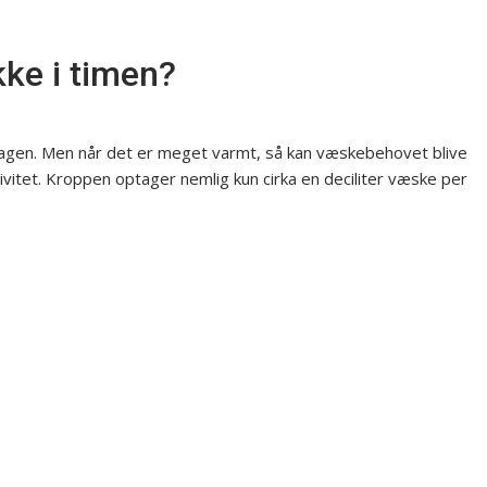
ke i timen?
agen. Men når det er meget varmt, så kan væskebehovet blive
ktivitet. Kroppen optager nemlig kun cirka en deciliter væske per