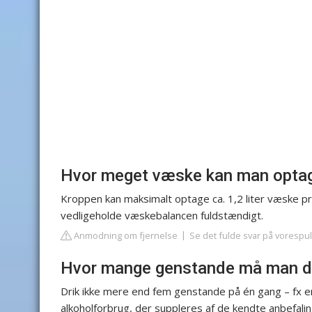
Hvor meget væske kan man optag
Kroppen kan maksimalt optage ca. 1,2 liter væske pr.
vedligeholde væskebalancen fuldstændigt.
Anmodning om fjernelse
Se det fulde svar på vorespu
Hvor mange genstande må man dr
Drik ikke mere end fem genstande på én gang – fx e
alkoholforbrug, der suppleres af de kendte anbefalin