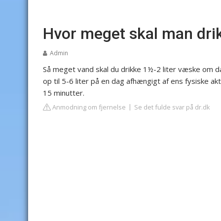
Hvor meget skal man drik
Admin
Så meget vand skal du drikke
1½-2 liter væske om d
op til 5-6 liter på en dag afhængigt af ens fysiske a
15 minutter.
Anmodning om fjernelse
Se det fulde svar på dr.dk