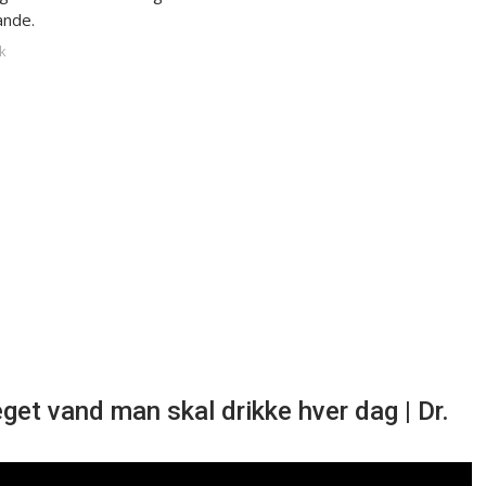
ande.
k
et vand man skal drikke hver dag | Dr.