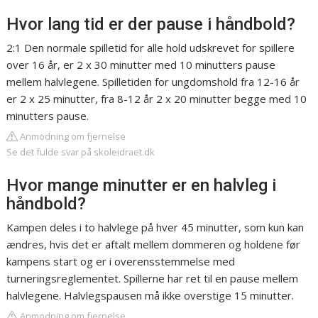
Hvor lang tid er der pause i håndbold?
2:1 Den normale spilletid for alle hold udskrevet for spillere
over 16 år, er 2 x 30 minutter med 10 minutters pause
mellem halvlegene. Spilletiden for ungdomshold fra 12-16 år
er 2 x 25 minutter, fra 8-12 år 2 x 20 minutter begge med 10
minutters pause.
Anmodning om fjernelse
Se det fulde svar på skoleidraet.dk
Hvor mange minutter er en halvleg i
håndbold?
Kampen deles i to halvlege på hver 45 minutter, som kun kan
ændres, hvis det er aftalt mellem dommeren og holdene før
kampens start og er i overensstemmelse med
turneringsreglementet. Spillerne har ret til en pause mellem
halvlegene. Halvlegspausen må ikke overstige 15 minutter.
Anmodning om fjernelse