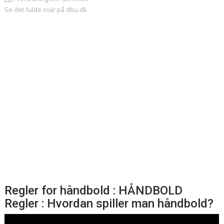
Se det fulde svar på dbu.dk
Regler for håndbold : HÅNDBOLD
Regler : Hvordan spiller man håndbold?