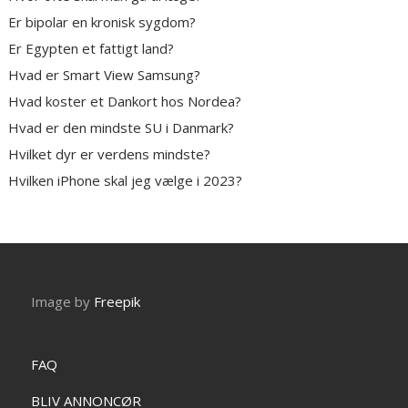
Er bipolar en kronisk sygdom?
Er Egypten et fattigt land?
Hvad er Smart View Samsung?
Hvad koster et Dankort hos Nordea?
Hvad er den mindste SU i Danmark?
Hvilket dyr er verdens mindste?
Hvilken iPhone skal jeg vælge i 2023?
Image by
Freepik
FAQ
BLIV ANNONCØR