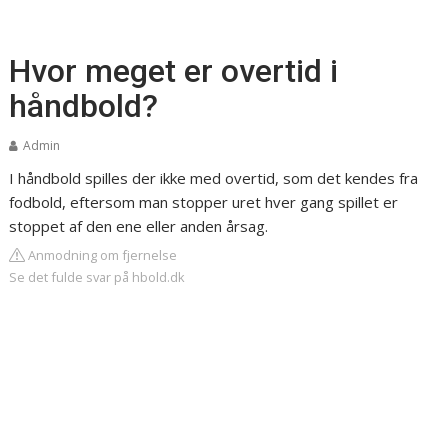
Hvor meget er overtid i
håndbold?
Admin
I håndbold spilles der ikke med overtid, som det kendes fra
fodbold, eftersom man stopper uret hver gang spillet er
stoppet af den ene eller anden årsag.
Anmodning om fjernelse
Se det fulde svar på hbold.dk