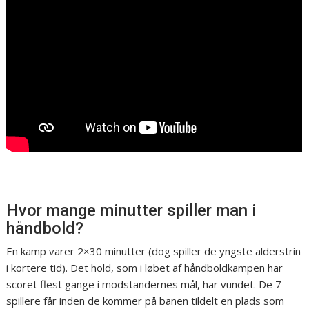
Hvor mange minutter spiller man i
håndbold?
En kamp varer 2×30 minutter (dog spiller de yngste alderstrin
i kortere tid). Det hold, som i løbet af håndboldkampen har
scoret flest gange i modstandernes mål, har vundet. De 7
spillere får inden de kommer på banen tildelt en plads som