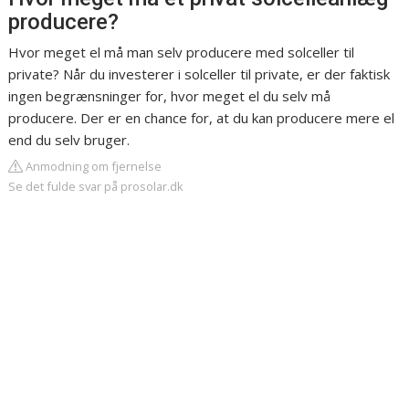
producere?
Hvor meget el må man selv producere med solceller til
private? Når du investerer i solceller til private, er der faktisk
ingen begrænsninger for, hvor meget el du selv må
producere. Der er en chance for, at du kan producere mere el
end du selv bruger.
Anmodning om fjernelse
Se det fulde svar på prosolar.dk