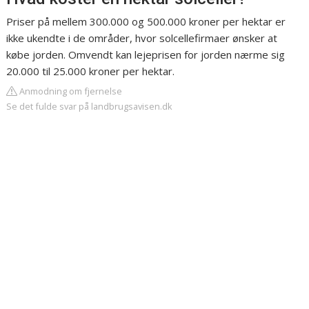
Priser på mellem 300.000 og 500.000 kroner per hektar er
ikke ukendte i de områder, hvor solcellefirmaer ønsker at
købe jorden. Omvendt kan lejeprisen for jorden nærme sig
20.000 til 25.000 kroner per hektar.
Anmodning om fjernelse
Se det fulde svar på landbrugsavisen.dk