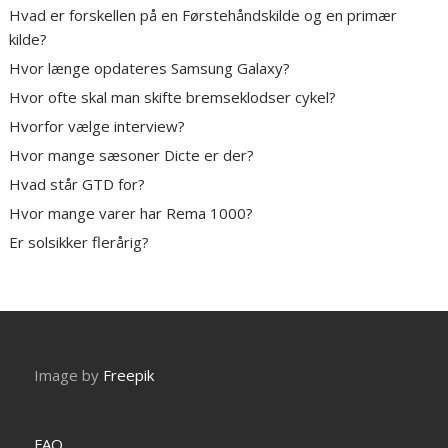
Hvad er forskellen på en Førstehåndskilde og en primær
kilde?
Hvor længe opdateres Samsung Galaxy?
Hvor ofte skal man skifte bremseklodser cykel?
Hvorfor vælge interview?
Hvor mange sæsoner Dicte er der?
Hvad står GTD for?
Hvor mange varer har Rema 1000?
Er solsikker flerårig?
Image by
Freepik
FAQ