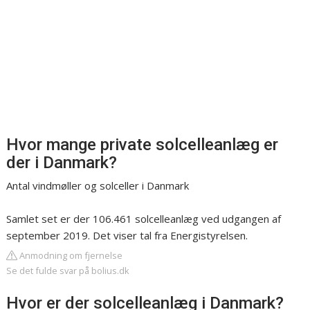
Hvor mange private solcelleanlæg er
der i Danmark?
Antal vindmøller og solceller i Danmark
Samlet set er der 106.461 solcelleanlæg ved udgangen af
september 2019. Det viser tal fra Energistyrelsen.
Anmodning om fjernelse
Se det fulde svar på bolius.dk
Hvor er der solcelleanlæg i Danmark?