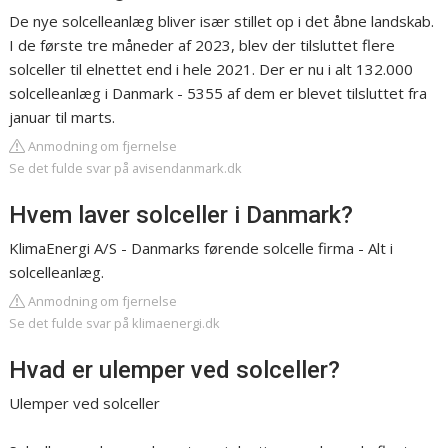
De nye solcelleanlæg bliver især stillet op i det åbne landskab.
I de første tre måneder af 2023, blev der tilsluttet flere
solceller til elnettet end i hele 2021. Der er nu i alt 132.000
solcelleanlæg i Danmark - 5355 af dem er blevet tilsluttet fra
januar til marts.
Anmodning om fjernelse
Se det fulde svar på avisendanmark.dk
Hvem laver solceller i Danmark?
KlimaEnergi A/S - Danmarks førende solcelle firma - Alt i
solcelleanlæg.
Anmodning om fjernelse
Se det fulde svar på klimaenergi.dk
Hvad er ulemper ved solceller?
Ulemper ved solceller