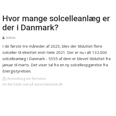
Hvor mange solcelleanlæg er
der i Danmark?
Admin
I de første tre måneder af 2023, blev der tilsluttet flere
solceller til elnettet end i hele 2021. Der er nu i alt 132.000
solcelleanlæg i Danmark - 5355 af dem er blevet tilsluttet fra
januar til marts. Det viser tal fra en ny solcelleopgørelse fra
Energistyrelsen.
Anmodning om fjernelse
Se det fulde svar på avisendanmark.dk