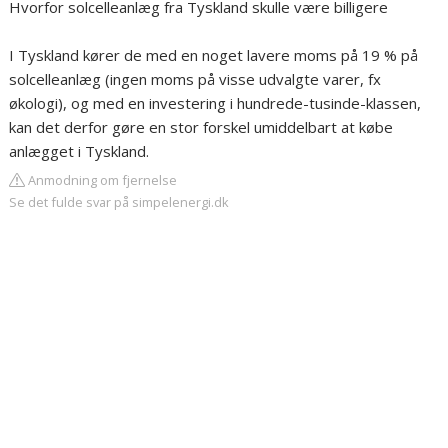
Hvorfor solcelleanlæg fra Tyskland skulle være billigere
I Tyskland kører de med en noget lavere moms på 19 % på
solcelleanlæg (ingen moms på visse udvalgte varer, fx
økologi), og med en investering i hundrede-tusinde-klassen,
kan det derfor gøre en stor forskel umiddelbart at købe
anlægget i Tyskland.
Anmodning om fjernelse
Se det fulde svar på simpelenergi.dk