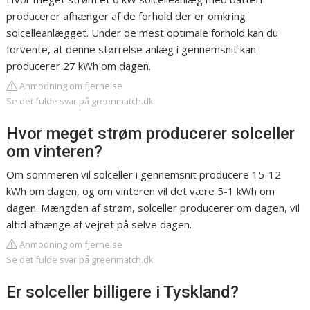
producerer afhænger af de forhold der er omkring
solcelleanlægget. Under de mest optimale forhold kan du
forvente, at denne størrelse anlæg i gennemsnit kan
producerer 27 kWh om dagen.
Anmodning om fjernelse
Se det fulde svar på greenmatch.dk
Hvor meget strøm producerer solceller
om vinteren?
Om sommeren vil solceller i gennemsnit producere 15-12
kWh om dagen, og om vinteren vil det være 5-1 kWh om
dagen. Mængden af strøm, solceller producerer om dagen, vil
altid afhænge af vejret på selve dagen.
Anmodning om fjernelse
Se det fulde svar på greenmatch.dk
Er solceller billigere i Tyskland?