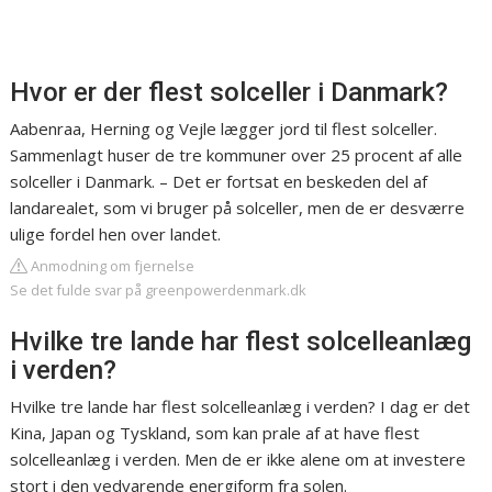
Hvor er der flest solceller i Danmark?
Aabenraa, Herning og Vejle lægger jord til flest solceller.
Sammenlagt huser de tre kommuner over 25 procent af alle
solceller i Danmark. – Det er fortsat en beskeden del af
landarealet, som vi bruger på solceller, men de er desværre
ulige fordel hen over landet.
Anmodning om fjernelse
Se det fulde svar på greenpowerdenmark.dk
Hvilke tre lande har flest solcelleanlæg
i verden?
Hvilke tre lande har flest solcelleanlæg i verden? I dag er det
Kina, Japan og Tyskland, som kan prale af at have flest
solcelleanlæg i verden. Men de er ikke alene om at investere
stort i den vedvarende energiform fra solen.