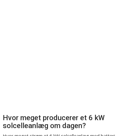
Hvor meget producerer et 6 kW
solcelleanlæg om dagen?
Hvor meget strøm et 6 kW solcelleanlæg med batteri