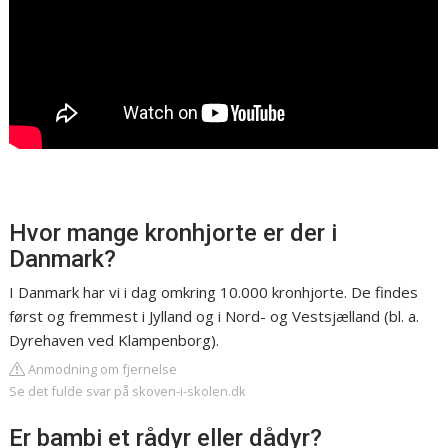
Hvor mange kronhjorte er der i
Danmark?
I Danmark har vi i dag omkring 10.000 kronhjorte. De findes
først og fremmest i Jylland og i Nord- og Vestsjælland (bl. a.
Dyrehaven ved Klampenborg).
Anmodning om fjernelse
Se det fulde svar på skoven-i-skolen.dk
Er bambi et rådyr eller dådyr?