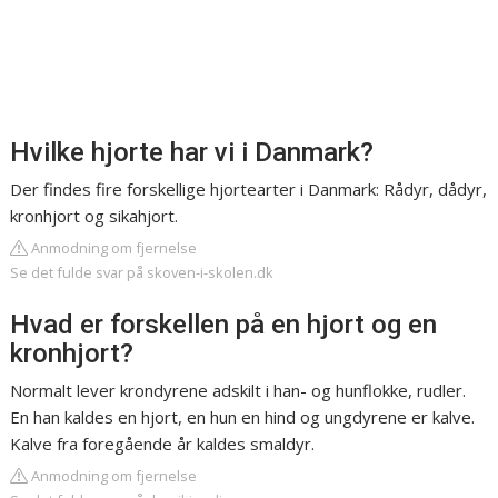
Hvilke hjorte har vi i Danmark?
Der findes fire forskellige hjortearter i Danmark: Rådyr, dådyr,
kronhjort og sikahjort.
Anmodning om fjernelse
Se det fulde svar på skoven-i-skolen.dk
Hvad er forskellen på en hjort og en
kronhjort?
Normalt lever krondyrene adskilt i han- og hunflokke, rudler.
En han kaldes en hjort, en hun en hind og ungdyrene er kalve.
Kalve fra foregående år kaldes smaldyr.
Anmodning om fjernelse