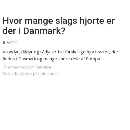
Hvor mange slags hjorte er
der i Danmark?
Admin
Krondyr, dådyr og rådyr er tre forskellige hjortearter, der
findes i Danmark og mange andre dele af Europa.
Anmodning om fjernelse
Se det fulde svar på netnatur.dk