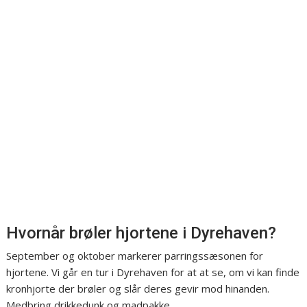
Hvornår brøler hjortene i Dyrehaven?
September og oktober markerer parringssæsonen for
hjortene. Vi går en tur i Dyrehaven for at at se, om vi kan finde
kronhjorte der brøler og slår deres gevir mod hinanden.
Medbring drikkedunk og madpakke.