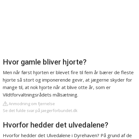
Hvor gamle bliver hjorte?
Men når først hjorten er blevet fire til fem år bærer de fleste
hjorte så stort og imponerende gevir, at jægerne skyder for
mange til, at nok hjorte når at blive otte år, som er
Vildtforvaltningsrådets målsætning.
Anmodning om fjernelse
Se det fulde svar på jaegerforbundet.dk
Hvorfor hedder det ulvedalene?
Hvorfor hedder det Ulvedalene i Dyrehaven? På grund af de