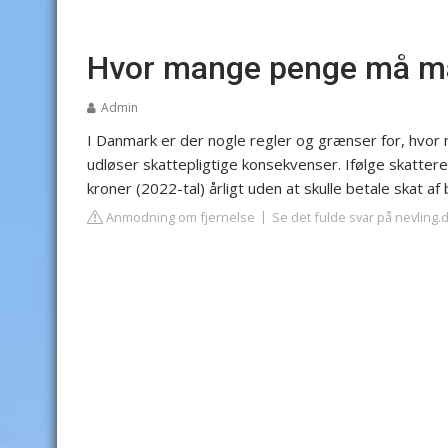
Hvor mange penge må man
Admin
I Danmark er der nogle regler og grænser for, hvor m
udløser skattepligtige konsekvenser. Ifølge skattereg
kroner (2022-tal) årligt uden at skulle betale skat af
Anmodning om fjernelse
Se det fulde svar på nevling.