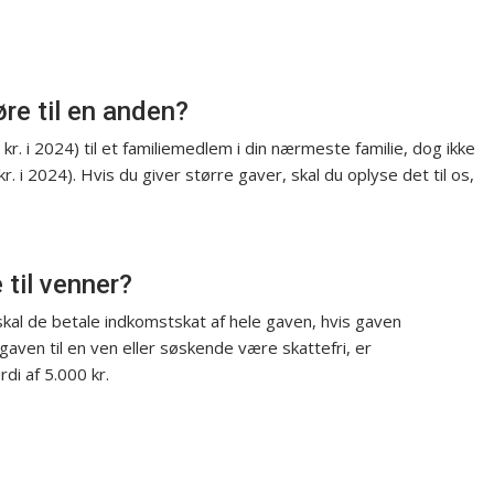
e til en anden?
 kr. i 2024) til et familiemedlem i din nærmeste familie, dog ikke
. i 2024). Hvis du giver større gaver, skal du oplyse det til os,
til venner?
skal de betale indkomstskat af hele gaven, hvis gaven
gaven til en ven eller søskende være skattefri, er
di af 5.000 kr.