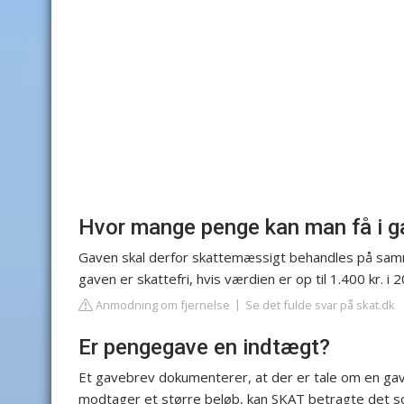
Hvor mange penge kan man få i ga
Gaven skal derfor skattemæssigt behandles på samm
gaven er skattefri, hvis værdien er op til 1.400 kr. i 2
Anmodning om fjernelse
Se det fulde svar på skat.dk
Er pengegave en indtægt?
Et gavebrev dokumenterer, at der er tale om en gave
modtager et større beløb, kan SKAT betragte det s