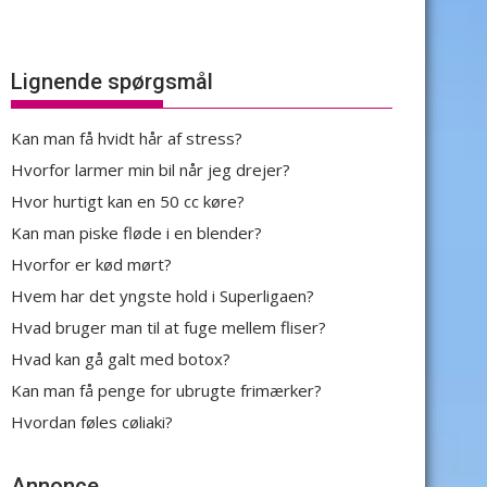
Lignende spørgsmål
Kan man få hvidt hår af stress?
Hvorfor larmer min bil når jeg drejer?
Hvor hurtigt kan en 50 cc køre?
Kan man piske fløde i en blender?
Hvorfor er kød mørt?
Hvem har det yngste hold i Superligaen?
Hvad bruger man til at fuge mellem fliser?
Hvad kan gå galt med botox?
Kan man få penge for ubrugte frimærker?
Hvordan føles cøliaki?
Annonce