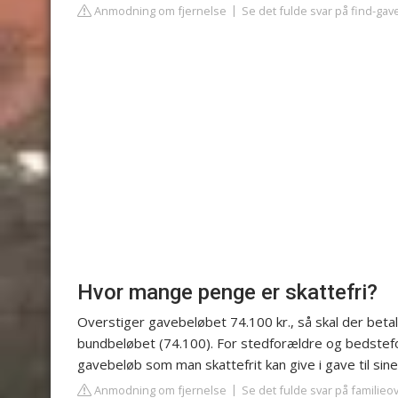
Anmodning om fjernelse
Se det fulde svar på find-gav
Hvor mange penge er skattefri?
Overstiger gavebeløbet 74.100 kr., så skal der beta
bundbeløbet (74.100). For stedforældre og bedstefor
gavebeløb som man skattefrit kan give i gave til sine
Anmodning om fjernelse
Se det fulde svar på familie