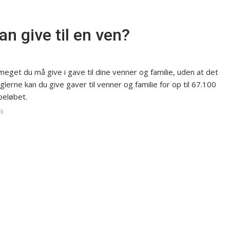
 give til en ven?
eget du må give i gave til dine venner og familie, uden at det
lerne kan du give gaver til venner og familie for op til 67.100
 beløbet.
dk