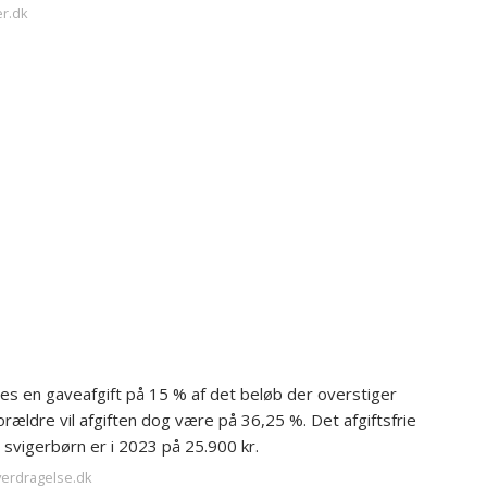
er.dk
les en gaveafgift på 15 % af det beløb der overstiger
ældre vil afgiften dog være på 36,25 %. Det afgiftsfrie
 svigerbørn er i 2023 på 25.900 kr.
overdragelse.dk