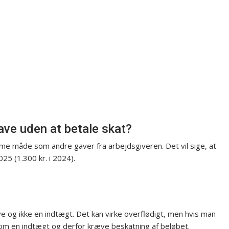
ve uden at betale skat?
e måde som andre gaver fra arbejdsgiveren. Det vil sige, at
025 (1.300 kr. i 2024).
 og ikke en indtægt. Det kan virke overflødigt, men hvis man
om en indtægt og derfor kræve beskatning af beløbet.