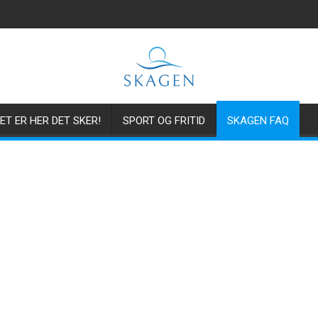
ET ER HER DET SKER!
SPORT OG FRITID
SKAGEN FAQ