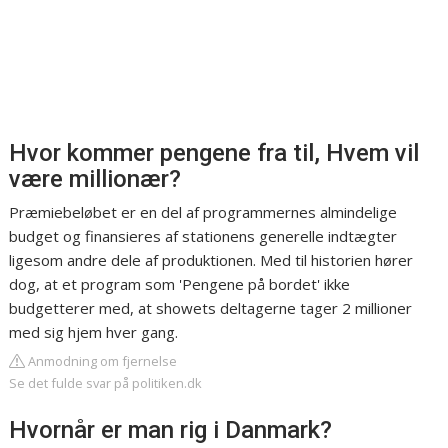
Hvor kommer pengene fra til, Hvem vil
være millionær?
Præmiebeløbet er en del af programmernes almindelige
budget og finansieres af stationens generelle indtægter
ligesom andre dele af produktionen. Med til historien hører
dog, at et program som 'Pengene på bordet' ikke
budgetterer med, at showets deltagerne tager 2 millioner
med sig hjem hver gang.
Anmodning om fjernelse
Se det fulde svar på politiken.dk
Hvornår er man rig i Danmark?