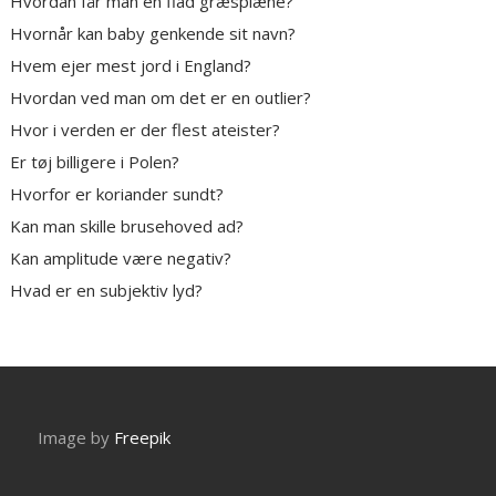
Hvordan får man en flad græsplæne?
Hvornår kan baby genkende sit navn?
Hvem ejer mest jord i England?
Hvordan ved man om det er en outlier?
Hvor i verden er der flest ateister?
Er tøj billigere i Polen?
Hvorfor er koriander sundt?
Kan man skille brusehoved ad?
Kan amplitude være negativ?
Hvad er en subjektiv lyd?
Image by
Freepik