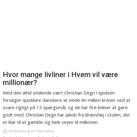
Hvor mange livliner i Hvem vil være
millionær?
Med den altid smilende vært Christian Degn i spidsen
forsøger quizklare danskere at vinde én million kroner ved at
svare rigtigt på 15 spørgsmål, og de har fire livliner at gøre
godt med. Christian Degn har Jakob fra Brønshøj i stolen, der
er klar til at gamble sig hele vejen til millionen.
Anmodning om fjernelse