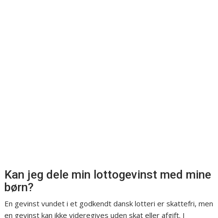
Kan jeg dele min lottogevinst med mine
børn?
En gevinst vundet i et godkendt dansk lotteri er skattefri, men
en gevinst kan ikke videregives uden skat eller afgift. I