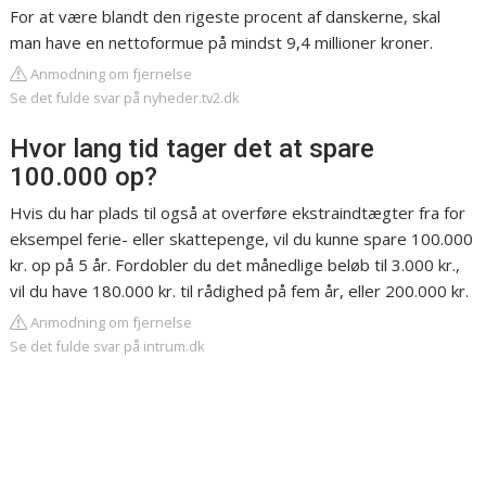
For at være blandt den rigeste procent af danskerne, skal
man have en nettoformue på mindst 9,4 millioner kroner.
Anmodning om fjernelse
Se det fulde svar på nyheder.tv2.dk
Hvor lang tid tager det at spare
100.000 op?
Hvis du har plads til også at overføre ekstraindtægter fra for
eksempel ferie- eller skattepenge, vil du kunne spare 100.000
kr. op på 5 år. Fordobler du det månedlige beløb til 3.000 kr.,
vil du have 180.000 kr. til rådighed på fem år, eller 200.000 kr.
Anmodning om fjernelse
Se det fulde svar på intrum.dk