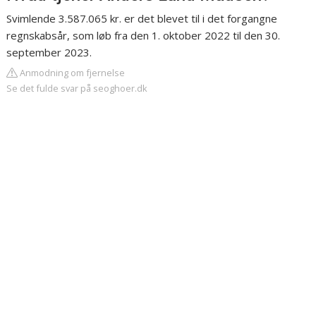
Svimlende 3.587.065 kr. er det blevet til i det forgangne
regnskabsår, som løb fra den 1. oktober 2022 til den 30.
september 2023.
Anmodning om fjernelse
Se det fulde svar på seoghoer.dk