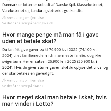
Danmark er lotterier udbudt af Danske Spil, Klasselotteriet,
Varelotteriet og Landbrugslotteriet godkendte.
Anmodning om fjernelse
Se det fulde svar på berlingske.dk
Hvor mange penge må man få i gave
uden at betale skat?
Du kan frit give gaver op til 76.900 kr. i 2025 (74.100 kr. i
2024) til et familiemedlem i din nærmeste familie, dog ikke
svigerbørn. Her er satsen 26.900 kr. i 2025 (25.900 kr. i
2024). Hvis du giver større gaver, skal du oplyse det til os, og
der skal betales en gaveafgift.
Anmodning om fjernelse
Se det fulde svar på skat.dk
Hvor meget skal man betale i skat, hvis
man vinder i Lotto?