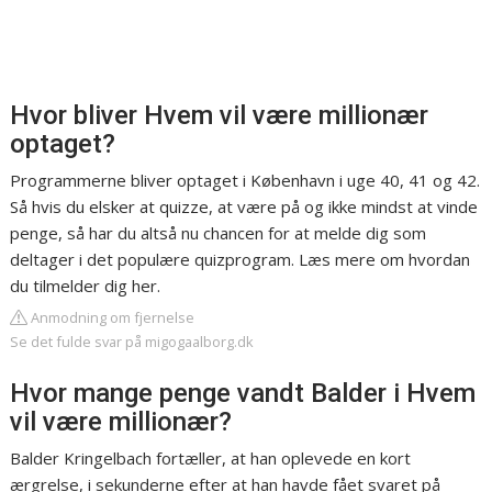
Hvor bliver Hvem vil være millionær
optaget?
Programmerne bliver optaget i København i uge 40, 41 og 42.
Så hvis du elsker at quizze, at være på og ikke mindst at vinde
penge, så har du altså nu chancen for at melde dig som
deltager i det populære quizprogram. Læs mere om hvordan
du tilmelder dig her.
Anmodning om fjernelse
Se det fulde svar på migogaalborg.dk
Hvor mange penge vandt Balder i Hvem
vil være millionær?
Balder Kringelbach fortæller, at han oplevede en kort
ærgrelse, i sekunderne efter at han havde fået svaret på