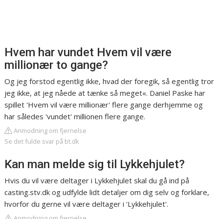
Hvem har vundet Hvem vil være
millionær to gange?
Og jeg forstod egentlig ikke, hvad der foregik, så egentlig tror
jeg ikke, at jeg nåede at tænke så meget«. Daniel Paske har
spillet 'Hvem vil være millionær' flere gange derhjemme og
har således 'vundet' millionen flere gange.
Anmodning om fjernelse
Se det fulde svar på bt.dk
Kan man melde sig til Lykkehjulet?
Hvis du vil være deltager i Lykkehjulet skal du gå ind på
casting.stv.dk og udfylde lidt detaljer om dig selv og forklare,
hvorfor du gerne vil være deltager i 'Lykkehjulet'.
Anmodning om fjernelse