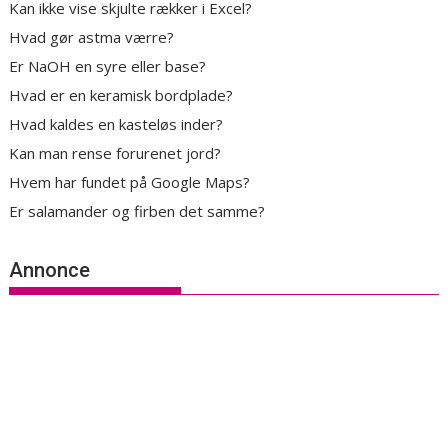
Kan ikke vise skjulte rækker i Excel?
Hvad gør astma værre?
Er NaOH en syre eller base?
Hvad er en keramisk bordplade?
Hvad kaldes en kasteløs inder?
Kan man rense forurenet jord?
Hvem har fundet på Google Maps?
Er salamander og firben det samme?
Annonce