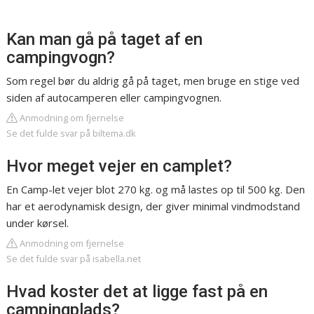
Kan man gå på taget af en
campingvogn?
Som regel bør du aldrig gå på taget, men bruge en stige ved
siden af autocamperen eller campingvognen.
Anmodning om fjernelse
Se det fulde svar på biltema.dk
Hvor meget vejer en camplet?
En Camp-let vejer blot 270 kg. og må lastes op til 500 kg. Den
har et aerodynamisk design, der giver minimal vindmodstand
under kørsel.
Anmodning om fjernelse
Se det fulde svar på isabella.net
Hvad koster det at ligge fast på en
campingplads?