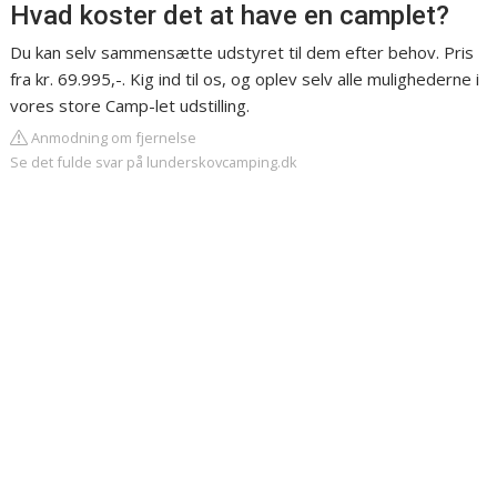
Hvad koster det at have en camplet?
Du kan selv sammensætte udstyret til dem efter behov. Pris
fra kr. 69.995,-. Kig ind til os, og oplev selv alle mulighederne i
vores store Camp-let udstilling.
Anmodning om fjernelse
Se det fulde svar på lunderskovcamping.dk