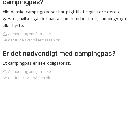
campingpas?
Alle danske campingpladser har pligt til at registrere deres
gæster, hvilket gælder uanset om man bor i telt, campingvogn
eller hytte.
Anmodning om fjernelse
Se det fulde svar på terrassen.dk
Er det nødvendigt med campingpas?
Et campingpas er ikke obligatorisk.
Anmodning om fjernelse
Se det fulde svar på fdm.dk