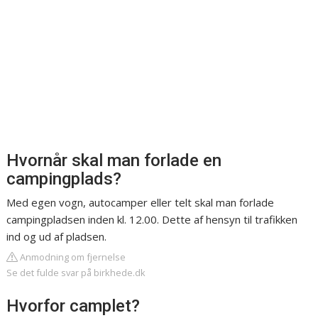
Hvornår skal man forlade en
campingplads?
Med egen vogn, autocamper eller telt skal man forlade
campingpladsen inden kl. 12.00. Dette af hensyn til trafikken
ind og ud af pladsen.
Anmodning om fjernelse
Se det fulde svar på birkhede.dk
Hvorfor camplet?