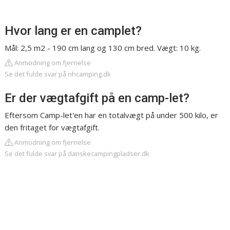
Hvor lang er en camplet?
Mål: 2,5 m2 - 190 cm lang og 130 cm bred. Vægt: 10 kg.
Anmodning om fjernelse
Se det fulde svar på nhcamping.dk
Er der vægtafgift på en camp-let?
Eftersom Camp-let'en har en totalvægt på under 500 kilo, er
den fritaget for vægtafgift.
Anmodning om fjernelse
Se det fulde svar på danskecampingpladser.dk