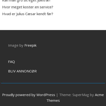
Kan man gro sit eget juletræ?
Hvor meget koster en service?
Hvad er Julius Cæsar kendt før?
Image by
Freepik
FAQ
BLIV ANNONCØR
Proudly powered by WordPress
|
Theme: SuperMag by
Acme
Themes