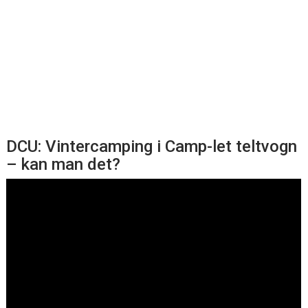
DCU: Vintercamping i Camp-let teltvogn
– kan man det?