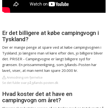
Er det billigere at købe campingvogn i
Tyskland?
Der er mange penge at spare ved at købe campingvognen i
Tyskland. Jo længere man vil køre efter den, jo billigere bliver
det. PRISER - Campingvogne er langt billigere syd for
grænsen. En prissammenligning, som Jyllands-Posten har
lavet, viser, at man nemt kan spare 20.000 kr.
Anmodning om fjernelse
Se det fulde svar på jyllands-posten.dk
Hvad koster det at have en
campingvogn om året?