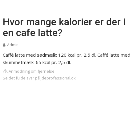
Hvor mange kalorier er der i
en cafe latte?
Admin
Caffé latte med sødmælk: 120 kcal pr. 2,5 dl. Caffé latte med
skummetmælk: 65 kcal pr. 2,5 dl.
Anmodning om fjernelse
Se det fulde svar på jdeprofessional.dk