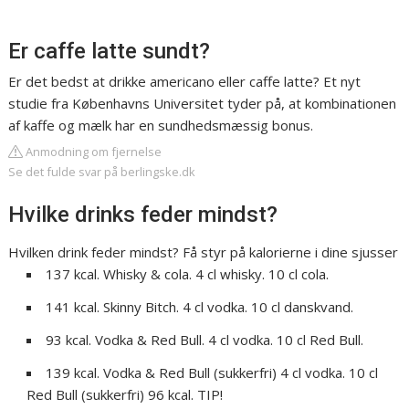
Er caffe latte sundt?
Er det bedst at drikke americano eller caffe latte? Et nyt
studie fra Københavns Universitet tyder på, at kombinationen
af kaffe og mælk har en sundhedsmæssig bonus.
Anmodning om fjernelse
Se det fulde svar på berlingske.dk
Hvilke drinks feder mindst?
Hvilken drink feder mindst? Få styr på kalorierne i dine sjusser
137 kcal. Whisky & cola. 4 cl whisky. 10 cl cola.
141 kcal. Skinny Bitch. 4 cl vodka. 10 cl danskvand.
93 kcal. Vodka & Red Bull. 4 cl vodka. 10 cl Red Bull.
139 kcal. Vodka & Red Bull (sukkerfri) 4 cl vodka. 10 cl
Red Bull (sukkerfri) 96 kcal. TIP!