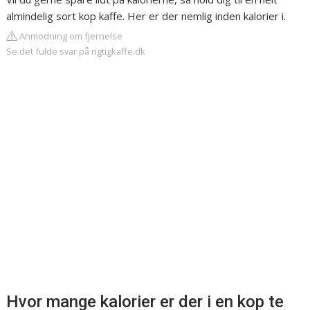
almindelig sort kop kaffe. Her er der nemlig inden kalorier i.
Anmodning om fjernelse
Se det fulde svar på rigtigkaffe.dk
Hvor mange kalorier er der i en kop te