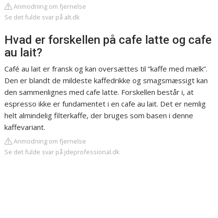
Anmodning om fjernelse
Se det fulde svar på alt.dk
Hvad er forskellen på cafe latte og cafe
au lait?
Café au lait er fransk og kan oversættes til ”kaffe med mælk”.
Den er blandt de mildeste kaffedrikke og smagsmæssigt kan
den sammenlignes med cafe latte. Forskellen består i, at
espresso ikke er fundamentet i en cafe au lait. Det er nemlig
helt almindelig filterkaffe, der bruges som basen i denne
kaffevariant.
Anmodning om fjernelse
Se det fulde svar på jdeprofessional.dk