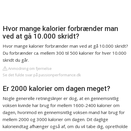
Hvor mange kalorier forbrænder man
ved at gå 10.000 skridt?
Hvor mange kalorier forbrænder man ved at gå 10.000 skridt?
Du forbrænder ca. mellem 300 til 500 kalorier for hver 10.000
skridt du går.
Anmodning om fjernelse
Se det fulde svar på passionperformance.dk
Er 2000 kalorier om dagen meget?
Nogle generelle retningslinjer er dog, at en gennemsnitlig
voksen kvinde har brug for mellem 1600-2400 kalorier om
dagen, hvorimod en gennemsnitlig voksen mand har brug for
mellem 2000 og 3000 kalorier om dagen. Dit daglige
kalorieindtag afhænger også af, om du vil tabe dig, opretholde