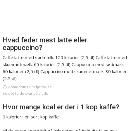
Hvad feder mest latte eller
cappuccino?
Caffe latte med sødmælk: 120 kalorier (2,5 dl) Caffe latte med
skummetmælk: 65 kalorier (2,5 dl) Cappuccino med sødmælk:
60 kalorier (2,5 dl) Cappuccino med skummetmælk: 30 kalorier
(2,5 dl)
Anmodning om fjernelse
Se det fulde svar på alt.dk
Hvor mange kcal er der i 1 kop kaffe?
0 kalorier i en sort kop kaffe
Vil du gerne spare lidt på kalorierne, så hold dig til en helt