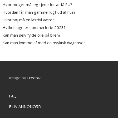
Hvor meget må jeg tjene for at få SU?
Hvordan får man gammel lugt ud af hus?
Hvor høj må en lastbil være?
Hvilken uge er sommerferie 2023?
Kan man selv fylde olie på bilen?
Kan man komme af med en psykisk diagnose?
Image by
Freepik
FAQ
BLIV ANNONCØR