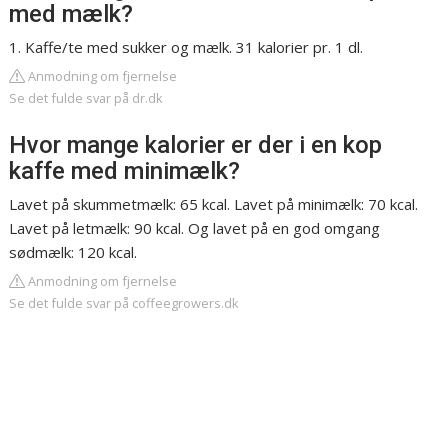
med mælk?
1. Kaffe/te med sukker og mælk. 31 kalorier pr. 1 dl.
Anmodning om fjernelse
Se det fulde svar på dr.dk
Hvor mange kalorier er der i en kop
kaffe med minimælk?
Lavet på skummetmælk: 65 kcal. Lavet på minimælk: 70 kcal.
Lavet på letmælk: 90 kcal. Og lavet på en god omgang
sødmælk: 120 kcal.
Anmodning om fjernelse
Se det fulde svar på coffeegrowers.dk