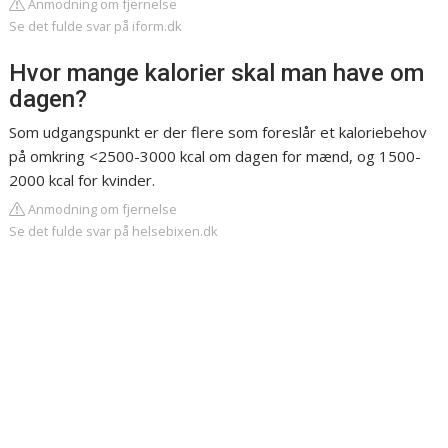
Anmodning om fjernelse
Se det fulde svar på iform.dk
Hvor mange kalorier skal man have om
dagen?
Som udgangspunkt er der flere som foreslår et kaloriebehov
på omkring <2500-3000 kcal om dagen for mænd, og 1500-
2000 kcal for kvinder.
Anmodning om fjernelse
Se det fulde svar på helsebixen.dk