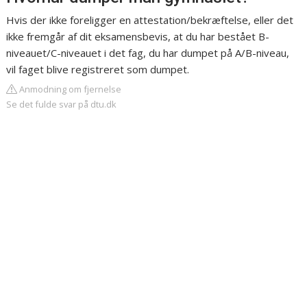
Hvis der ikke foreligger en attestation/bekræftelse, eller det
ikke fremgår af dit eksamensbevis, at du har bestået B-
niveauet/C-niveauet i det fag, du har dumpet på A/B-niveau,
vil faget blive registreret som dumpet.
Anmodning om fjernelse
Se det fulde svar på dtu.dk