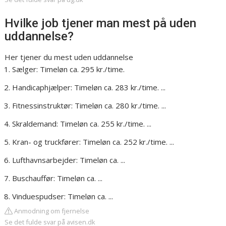
Hvilke job tjener man mest på uden
uddannelse?
Her tjener du mest uden uddannelse
Sælger: Timeløn ca. 295 kr./time.
Handicaphjælper: Timeløn ca. 283 kr./time. ...
Fitnessinstruktør: Timeløn ca. 280 kr./time. ...
Skraldemand: Timeløn ca. 255 kr./time. ...
Kran- og truckfører: Timeløn ca. 252 kr./time. ...
Lufthavnsarbejder: Timeløn ca. ...
Buschauffør: Timeløn ca. ...
Vinduespudser: Timeløn ca. ...
Anmodning om fjernelse
Se det fulde svar på avisen.dk