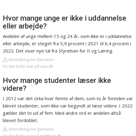
Hvor mange unge er ikke i uddannelse
eller arbejde?
Andelen af unge mellem 15 og 24 år, som ikke er i uddannelse
eller arbejde, er steget fra 5,9 procent i 2021 til 6,4 procent i
2022. Det viser nye tal fra Styrelsen for It og Læring.
Anmodning om fjernelse
Se det fulde svar på uvm.dk
Hvor mange studenter læser ikke
videre?
I 2012 var det cirka hver femte af dem, som to år forinden var
blevet studenter, som ikke var begyndt at læse videre. I 2022
gælder det to ud af fem. Med andre ord er andelen altså
blevet fordoblet.
Anmodning om fjernelse
Se det fulde svar på politiken.dk