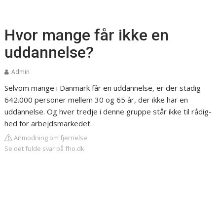
Hvor mange får ikke en
uddannelse?
Admin
Selvom mange i Danmark får en uddannelse, er der stadig
642.000 personer mellem 30 og 65 år, der ikke har en
uddannelse. Og hver tredje i denne gruppe står ikke til rådig-
hed for arbejdsmarkedet.
Anmodning om fjernelse
Se det fulde svar på fho.dk