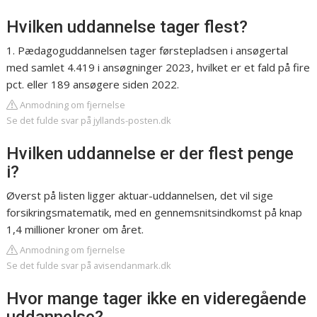
Hvilken uddannelse tager flest?
1. Pædagoguddannelsen tager førstepladsen i ansøgertal
med samlet 4.419 i ansøgninger 2023, hvilket er et fald på fire
pct. eller 189 ansøgere siden 2022.
Anmodning om fjernelse
Se det fulde svar på jyllands-posten.dk
Hvilken uddannelse er der flest penge
i?
Øverst på listen ligger aktuar-uddannelsen, det vil sige
forsikringsmatematik, med en gennemsnitsindkomst på knap
1,4 millioner kroner om året.
Anmodning om fjernelse
Se det fulde svar på avisendanmark.dk
Hvor mange tager ikke en videregående