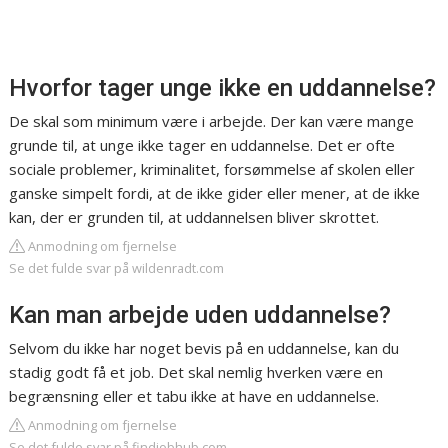
Hvorfor tager unge ikke en uddannelse?
De skal som minimum være i arbejde. Der kan være mange
grunde til, at unge ikke tager en uddannelse. Det er ofte
sociale problemer, kriminalitet, forsømmelse af skolen eller
ganske simpelt fordi, at de ikke gider eller mener, at de ikke
kan, der er grunden til, at uddannelsen bliver skrottet.
Anmodning om fjernelse
Se det fulde svar på wildenradt.com
Kan man arbejde uden uddannelse?
Selvom du ikke har noget bevis på en uddannelse, kan du
stadig godt få et job. Det skal nemlig hverken være en
begrænsning eller et tabu ikke at have en uddannelse.
Anmodning om fjernelse
Se det fulde svar på findjobhub.com