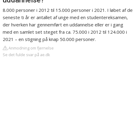
uddannelse?
8.000 personer i 2012 til 15.000 personer i 2021. I løbet af de
seneste ti år er antallet af unge med en studentereksamen,
der hverken har gennemført en uddannelse eller er i gang
med en samlet set steget fra ca. 75.000 i 2012 til 124.000 i
2021 – en stigning på knap 50.000 personer.
Anmodning om fjernelse
Se det fulde svar på ae.dk