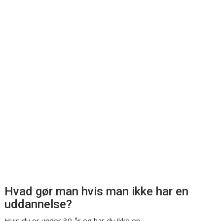
Hvad gør man hvis man ikke har en
uddannelse?
Hvis du er under 30 år og har du ikke en