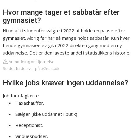
Hvor mange tager et sabbatår efter
gymnasiet?
Ni ud af ti studenter valgte i 2022 at holde en pause efter
gymnasiet. Aldrig før har så mange holdt sabbatår. Kun hver
tiende gymnasieelev gik i 2022 direkte i gang med en ny
uddannelse. Det er den laveste andel i statistikkens historie.
Anmodning om fjernelse
Se det fulde svar på tv2east.dk
Hvilke jobs kræver ingen uddannelse?
Job for ufaglærte
Taxachauffør.
Sælger (ikke uddannet i butik)
Receptionist.
Vinduespudser.