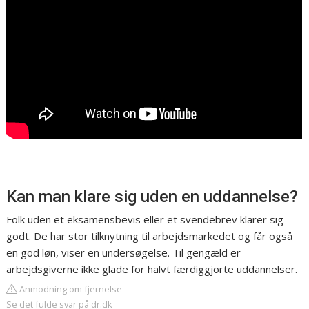
Kan man klare sig uden en uddannelse?
Folk uden et eksamensbevis eller et svendebrev klarer sig
godt. De har stor tilknytning til arbejdsmarkedet og får også
en god løn, viser en undersøgelse. Til gengæld er
arbejdsgiverne ikke glade for halvt færdiggjorte uddannelser.
Anmodning om fjernelse
Se det fulde svar på dr.dk