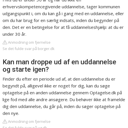
erhvervskompetencegivende uddannelse, tager kommunen
udgangspunkt i, om du kan gå i gang med en uddannelse, eller
om du har brug for en særlig indsats, inden du begynder på
den. Det er en betingelse for at få uddannelseshjælp: at du er
under 30 år.
Anmodning om fjernelse
Se det fulde svar på borger.dk
Kan man droppe ud af en uddannelse
og starte igen?
Finder du efter en periode ud af, at den uddannelse du er
begyndt på, alligevel ikke er noget for dig, kan du søge
optagelse på en anden uddannelse gennem Optagelse.dk på
lige fod med alle andre ansøgere. Du behøver ikke at framelde
dig den uddannelse, du går på, inden du søger optagelse på
den nye.
Anmodning om fjernelse
Se det fulde svar på ug.dk