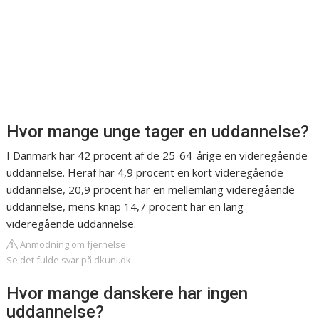
Hvor mange unge tager en uddannelse?
I Danmark har 42 procent af de 25-64-årige en videregående
uddannelse. Heraf har 4,9 procent en kort videregående
uddannelse, 20,9 procent har en mellemlang videregående
uddannelse, mens knap 14,7 procent har en lang
videregående uddannelse.
Anmodning om fjernelse
Se det fulde svar på dkuni.dk
Hvor mange danskere har ingen
uddannelse?