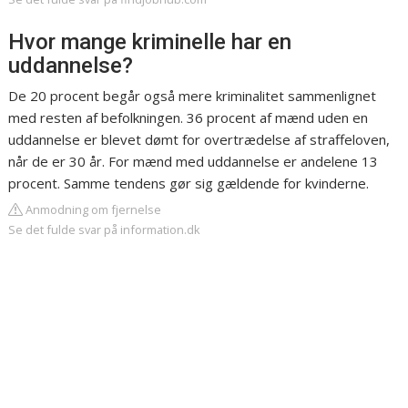
Hvor mange kriminelle har en
uddannelse?
De 20 procent begår også mere kriminalitet sammenlignet
med resten af befolkningen. 36 procent af mænd uden en
uddannelse er blevet dømt for overtrædelse af straffeloven,
når de er 30 år. For mænd med uddannelse er andelene 13
procent. Samme tendens gør sig gældende for kvinderne.
Anmodning om fjernelse
Se det fulde svar på information.dk