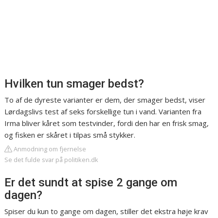
Hvilken tun smager bedst?
To af de dyreste varianter er dem, der smager bedst, viser
Lørdagslivs test af seks forskellige tun i vand. Varianten fra
Irma bliver kåret som testvinder, fordi den har en frisk smag,
og fisken er skåret i tilpas små stykker.
Anmodning om fjernelse
Se det fulde svar på politiken.dk
Er det sundt at spise 2 gange om
dagen?
Spiser du kun to gange om dagen, stiller det ekstra høje krav