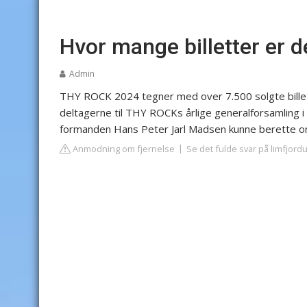
Hvor mange billetter er d
Admin
THY ROCK 2024 tegner med over 7.500 solgte billette
deltagerne til THY ROCKs årlige generalforsamling i
formanden Hans Peter Jarl Madsen kunne berette om
Anmodning om fjernelse
Se det fulde svar på limfjord