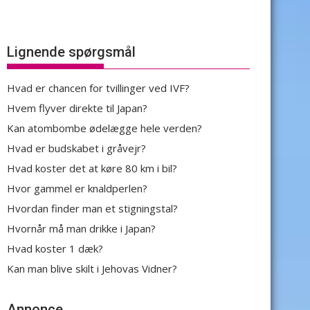
Lignende spørgsmål
Hvad er chancen for tvillinger ved IVF?
Hvem flyver direkte til Japan?
Kan atombombe ødelægge hele verden?
Hvad er budskabet i gråvejr?
Hvad koster det at køre 80 km i bil?
Hvor gammel er knaldperlen?
Hvordan finder man et stigningstal?
Hvornår må man drikke i Japan?
Hvad koster 1 dæk?
Kan man blive skilt i Jehovas Vidner?
Annonce