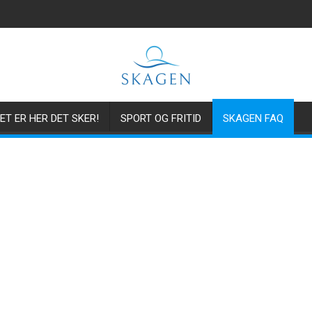
ET ER HER DET SKER!
SPORT OG FRITID
SKAGEN FAQ