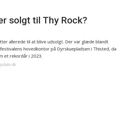
er solgt til Thy Rock?
r allerede til at blive udsolgt. Der var glæde blandt
 festivalens hovedkontor på Dyrskuepladsen i Thisted, da
 et rekordår i 2023.
update.dk