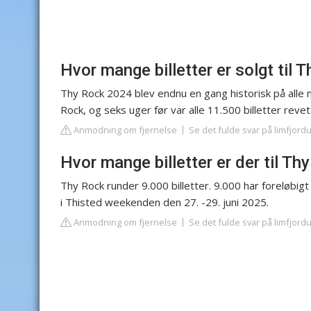
Hvor mange billetter er solgt til 
Thy Rock 2024 blev endnu en gang historisk på alle m
Rock, og seks uger før var alle 11.500 billetter re
Anmodning om fjernelse
Se det fulde svar på limfjord
Hvor mange billetter er der til Th
Thy Rock runder 9.000 billetter. 9.000 har foreløbigt 
i Thisted weekenden den 27. -29. juni 2025.
Anmodning om fjernelse
Se det fulde svar på limfjord