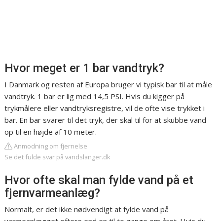
Hvor meget er 1 bar vandtryk?
I Danmark og resten af Europa bruger vi typisk bar til at måle
vandtryk. 1 bar er lig med 14,5 PSI. Hvis du kigger på
trykmålere eller vandtryksregistre, vil de ofte vise trykket i
bar. En bar svarer til det tryk, der skal til for at skubbe vand
op til en højde af 10 meter.
Anmodning om fjernelse
Se det fulde svar på vandslanger.dk
Hvor ofte skal man fylde vand på et
fjernvarmeanlæg?
Normalt, er det ikke nødvendigt at fylde vand på