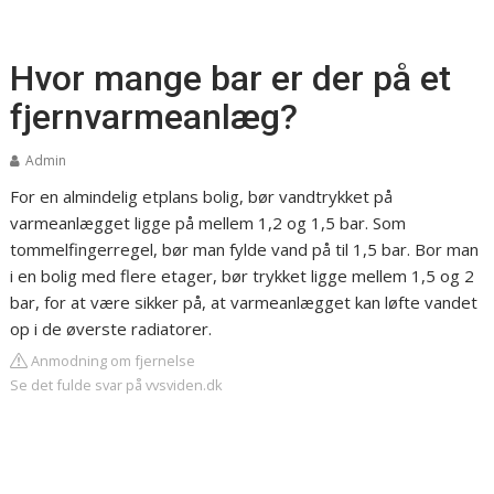
Hvor mange bar er der på et
fjernvarmeanlæg?
Admin
For en almindelig etplans bolig, bør vandtrykket på
varmeanlægget ligge på mellem 1,2 og 1,5 bar. Som
tommelfingerregel, bør man fylde vand på til 1,5 bar. Bor man
i en bolig med flere etager, bør trykket ligge mellem 1,5 og 2
bar, for at være sikker på, at varmeanlægget kan løfte vandet
op i de øverste radiatorer.
Anmodning om fjernelse
Se det fulde svar på vvsviden.dk