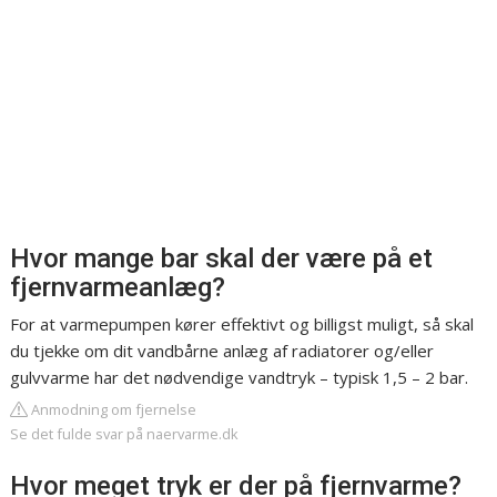
Hvor mange bar skal der være på et
fjernvarmeanlæg?
For at varmepumpen kører effektivt og billigst muligt, så skal
du tjekke om dit vandbårne anlæg af radiatorer og/eller
gulvvarme har det nødvendige vandtryk – typisk 1,5 – 2 bar.
Anmodning om fjernelse
Se det fulde svar på naervarme.dk
Hvor meget tryk er der på fjernvarme?