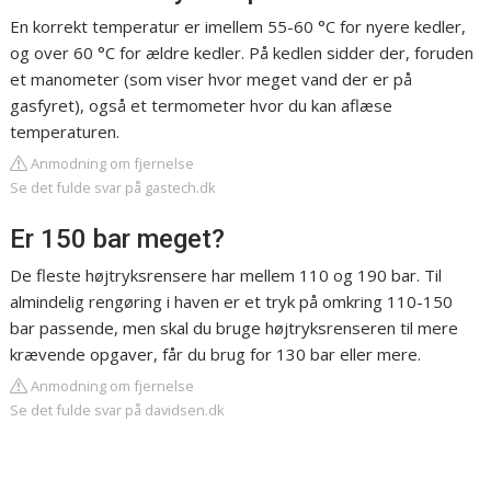
En korrekt temperatur er imellem 55-60 °C for nyere kedler,
og over 60 °C for ældre kedler. På kedlen sidder der, foruden
et manometer (som viser hvor meget vand der er på
gasfyret), også et termometer hvor du kan aflæse
temperaturen.
Anmodning om fjernelse
Se det fulde svar på gastech.dk
Er 150 bar meget?
De fleste højtryksrensere har mellem 110 og 190 bar. Til
almindelig rengøring i haven er et tryk på omkring 110-150
bar passende, men skal du bruge højtryksrenseren til mere
krævende opgaver, får du brug for 130 bar eller mere.
Anmodning om fjernelse
Se det fulde svar på davidsen.dk