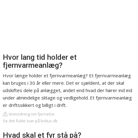
Hvor lang tid holder et
fjernvarmeanlæg?
Hvor længe holder et fjernvarmeanlæg? Et fjernvarmeanlæg
kan bruges i 30 år eller mere. Det er sjældent, at der skal
udskiftes dele på anlægget, andet end hvad der hører ind ind
under almindelige slitage og vedligehold. Et fjernvarmeanlæg
er driftssikkert og billigt i drift.
Anmodning om fjernelse
Se det fulde svar på bolius.dk
Hvad skal et fyr stå på?