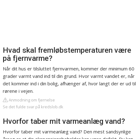
Hvad skal fremløbstemperaturen være
på fjernvarme?
Når dit hus er tilsluttet fjernvarmen, kommer der minimum 60
grader varmt vand ind til din grund. Hvor varmt vandet er, når
det kommer ind i din bolig, afhænger af, hvor langt der er ud til
rørene i vejen.
Anmodning om fjernelse
Se det fulde svar på kredslob.dk
Hvorfor taber mit varmeanlæg vand?
Hvorfor taber mit varmeanlæg vand? Den mest sandsynlige