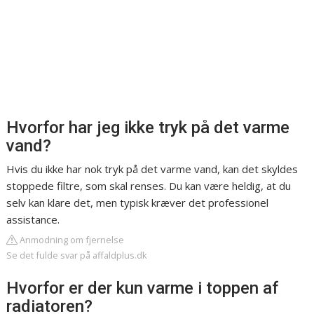
Hvorfor har jeg ikke tryk på det varme
vand?
Hvis du ikke har nok tryk på det varme vand, kan det skyldes
stoppede filtre, som skal renses. Du kan være heldig, at du
selv kan klare det, men typisk kræver det professionel
assistance.
Anmodning om fjernelse
Se det fulde svar på affaldplus.dk
Hvorfor er der kun varme i toppen af
radiatoren?