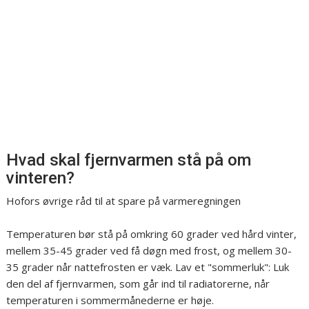
Hvad skal fjernvarmen stå på om
vinteren?
Hofors øvrige råd til at spare på varmeregningen
Temperaturen bør stå på omkring 60 grader ved hård vinter,
mellem 35-45 grader ved få døgn med frost, og mellem 30-
35 grader når nattefrosten er væk. Lav et "sommerluk": Luk
den del af fjernvarmen, som går ind til radiatorerne, når
temperaturen i sommermånederne er høje.