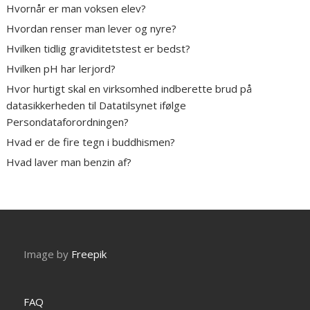
Hvornår er man voksen elev?
Hvordan renser man lever og nyre?
Hvilken tidlig graviditetstest er bedst?
Hvilken pH har lerjord?
Hvor hurtigt skal en virksomhed indberette brud på
datasikkerheden til Datatilsynet ifølge
Persondataforordningen?
Hvad er de fire tegn i buddhismen?
Hvad laver man benzin af?
Image by
Freepik
FAQ