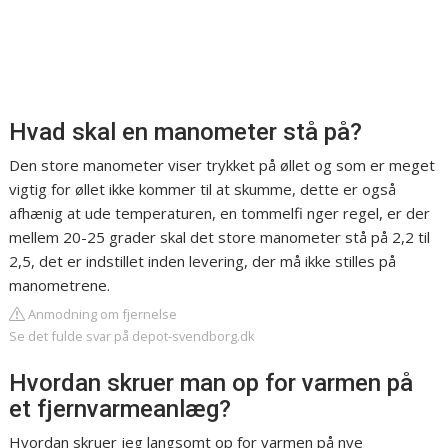
Hvad skal en manometer stå på?
Den store manometer viser trykket på øllet og som er meget
vigtig for øllet ikke kommer til at skumme, dette er også
afhænig at ude temperaturen, en tommelfi nger regel, er der
mellem 20-25 grader skal det store manometer stå på 2,2 til
2,5, det er indstillet inden levering, der må ikke stilles på
manometrene.
Anmodning om fjernelse
Se det fulde svar på depot-svendborg.dk
Hvordan skruer man op for varmen på
et fjernvarmeanlæg?
Hvordan skruer jeg langsomt op for varmen på nye