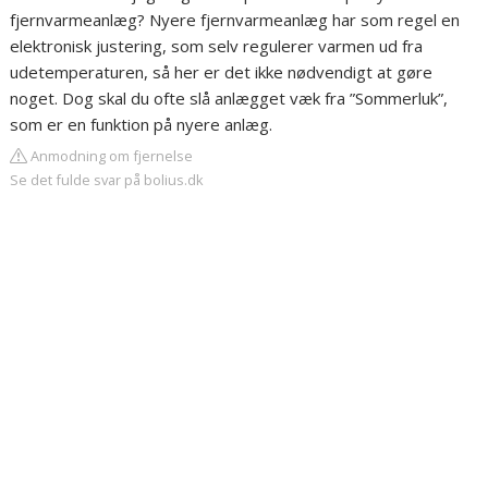
fjernvarmeanlæg? Nyere fjernvarmeanlæg har som regel en
elektronisk justering, som selv regulerer varmen ud fra
udetemperaturen, så her er det ikke nødvendigt at gøre
noget. Dog skal du ofte slå anlægget væk fra ”Sommerluk”,
som er en funktion på nyere anlæg.
Anmodning om fjernelse
Se det fulde svar på bolius.dk