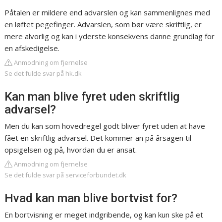
Påtalen er mildere end advarslen og kan sammenlignes med
en løftet pegefinger. Advarslen, som bør være skriftlig, er
mere alvorlig og kan i yderste konsekvens danne grundlag for
en afskedigelse.
Anmodning om fjernelse
Se det fulde svar på hk.dk
Kan man blive fyret uden skriftlig
advarsel?
Men du kan som hovedregel godt bliver fyret uden at have
fået en skriftlig advarsel. Det kommer an på årsagen til
opsigelsen og på, hvordan du er ansat.
Anmodning om fjernelse
Se det fulde svar på serviceforbundet.dk
Hvad kan man blive bortvist for?
En bortvisning er meget indgribende, og kan kun ske på et