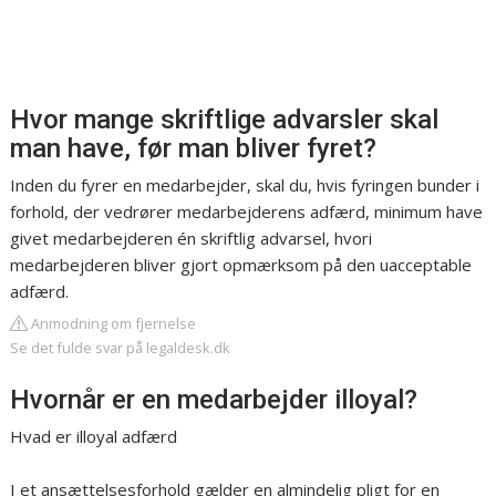
Hvor mange skriftlige advarsler skal
man have, før man bliver fyret?
Inden du fyrer en medarbejder, skal du, hvis fyringen bunder i
forhold, der vedrører medarbejderens adfærd, minimum have
givet medarbejderen én skriftlig advarsel, hvori
medarbejderen bliver gjort opmærksom på den uacceptable
adfærd.
Anmodning om fjernelse
Se det fulde svar på legaldesk.dk
Hvornår er en medarbejder illoyal?
Hvad er illoyal adfærd
I et ansættelsesforhold gælder en almindelig pligt for en