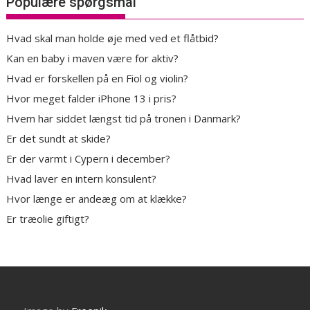
Populære spørgsmål
Hvad skal man holde øje med ved et flåtbid?
Kan en baby i maven være for aktiv?
Hvad er forskellen på en Fiol og violin?
Hvor meget falder iPhone 13 i pris?
Hvem har siddet længst tid på tronen i Danmark?
Er det sundt at skide?
Er der varmt i Cypern i december?
Hvad laver en intern konsulent?
Hvor længe er andeæg om at klække?
Er træolie giftigt?