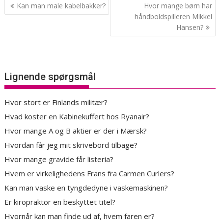
Indlægsnavigation
Kan man male kabelbakker?
Hvor mange børn har
håndboldspilleren Mikkel
Hansen?
Lignende spørgsmål
Hvor stort er Finlands militær?
Hvad koster en Kabinekuffert hos Ryanair?
Hvor mange A og B aktier er der i Mærsk?
Hvordan får jeg mit skrivebord tilbage?
Hvor mange gravide får listeria?
Hvem er virkelighedens Frans fra Carmen Curlers?
Kan man vaske en tyngdedyne i vaskemaskinen?
Er kiropraktor en beskyttet titel?
Hvornår kan man finde ud af, hvem faren er?