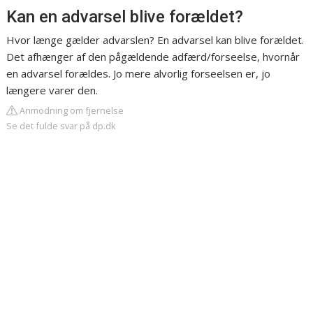
Kan en advarsel blive forældet?
Hvor længe gælder advarslen? En advarsel kan blive forældet.
Det afhænger af den pågældende adfærd/forseelse, hvornår
en advarsel forældes. Jo mere alvorlig forseelsen er, jo
længere varer den.
Anmodning om fjernelse
Se det fulde svar på dp.dk