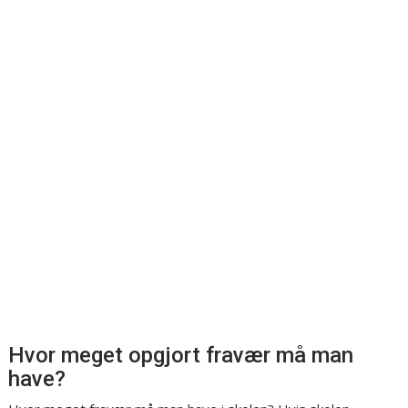
Hvor meget opgjort fravær må man
have?