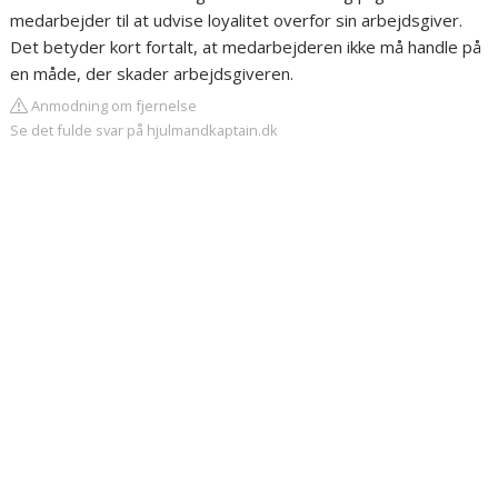
medarbejder til at udvise loyalitet overfor sin arbejdsgiver.
Det betyder kort fortalt, at medarbejderen ikke må handle på
en måde, der skader arbejdsgiveren.
Anmodning om fjernelse
Se det fulde svar på hjulmandkaptain.dk