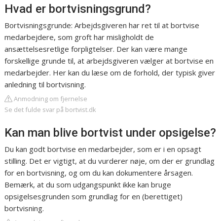
Hvad er bortvisningsgrund?
Bortvisningsgrunde: Arbejdsgiveren har ret til at bortvise
medarbejdere, som groft har misligholdt de
ansættelsesretlige forpligtelser. Der kan være mange
forskellige grunde til, at arbejdsgiveren vælger at bortvise en
medarbejder. Her kan du læse om de forhold, der typisk giver
anledning til bortvisning.
Anmodning om fjernelse
Se det fulde svar på bortvist.dk
Kan man blive bortvist under opsigelse?
Du kan godt bortvise en medarbejder, som er i en opsagt
stilling. Det er vigtigt, at du vurderer nøje, om der er grundlag
for en bortvisning, og om du kan dokumentere årsagen.
Bemærk, at du som udgangspunkt ikke kan bruge
opsigelsesgrunden som grundlag for en (berettiget)
bortvisning.