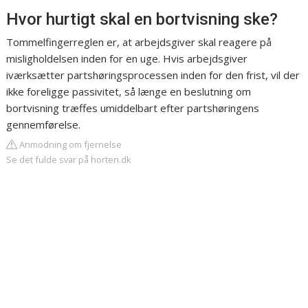
Hvor hurtigt skal en bortvisning ske?
Tommelfingerreglen er, at arbejdsgiver skal reagere på
misligholdelsen inden for en uge. Hvis arbejdsgiver
iværksætter partshøringsprocessen inden for den frist, vil der
ikke foreligge passivitet, så længe en beslutning om
bortvisning træffes umiddelbart efter partshøringens
gennemførelse.
Anmodning om fjernelse
Se det fulde svar på horten.dk