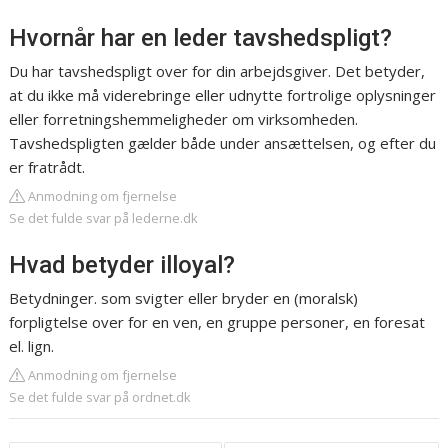
Hvornår har en leder tavshedspligt?
Du har tavshedspligt over for din arbejdsgiver. Det betyder,
at du ikke må viderebringe eller udnytte fortrolige oplysninger
eller forretningshemmeligheder om virksomheden.
Tavshedspligten gælder både under ansættelsen, og efter du
er fratrådt.
Anmodning om fjernelse
Se det fulde svar på lederne.dk
Hvad betyder illoyal?
Betydninger. som svigter eller bryder en (moralsk)
forpligtelse over for en ven, en gruppe personer, en foresat
el. lign.
Anmodning om fjernelse
Se det fulde svar på ordnet.dk