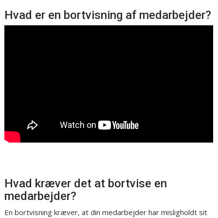
Hvad er en bortvisning af medarbejder?
Hvad kræver det at bortvise en
medarbejder?
En bortvisning kræver, at din medarbejder har misligholdt sit