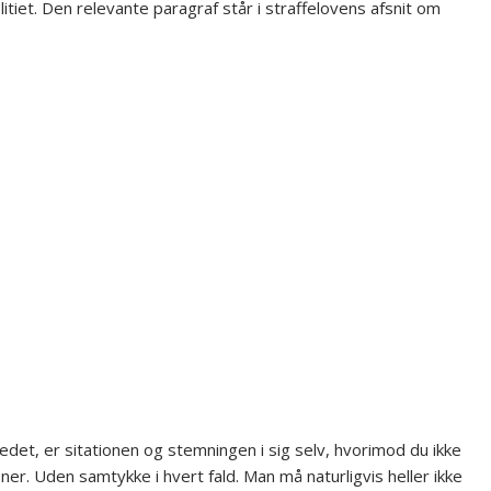
olitiet. Den relevante paragraf står i straffelovens afsnit om
edet, er sitationen og stemningen i sig selv, hvorimod du ikke
ner. Uden samtykke i hvert fald. Man må naturligvis heller ikke