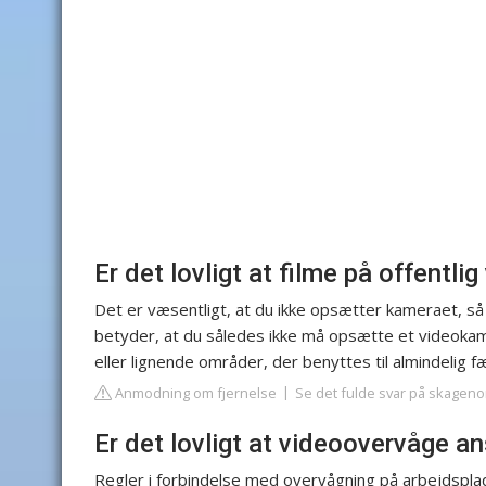
Er det lovligt at filme på offentlig
Det er væsentligt, at du ikke opsætter kameraet, 
betyder, at du således ikke må opsætte et videokam
eller lignende områder, der benyttes til almindelig f
Anmodning om fjernelse
Se det fulde svar på skageno
Er det lovligt at videoovervåge a
Regler i forbindelse med overvågning på arbejdspl