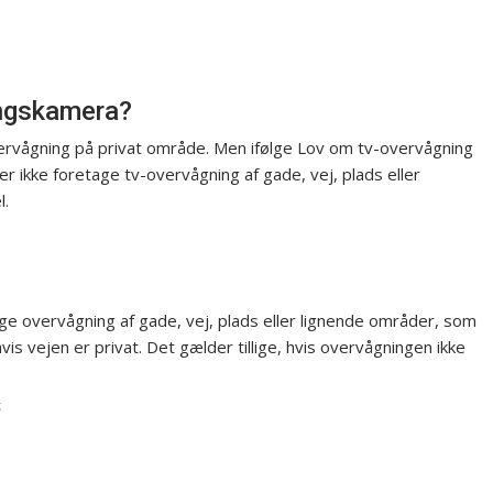
ngskamera?
overvågning på privat område. Men ifølge Lov om tv-overvågning
r ikke foretage tv-overvågning af gade, vej, plads eller
l.
ge overvågning af gade, vej, plads eller lignende områder, som
vis vejen er privat. Det gælder tillige, hvis overvågningen ikke
k