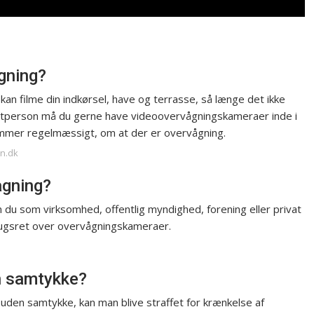
ågning?
n filme din indkørsel, have og terrasse, så længe det ikke
ivatperson må du gerne have videoovervågningskameraer inde i
kommer regelmæssigt, om at der er overvågning.
en.dk
ågning?
 du som virksomhed, offentlig myndighed, forening eller privat
brugsret over overvågningskameraer.
en samtykke?
 uden samtykke, kan man blive straffet for krænkelse af