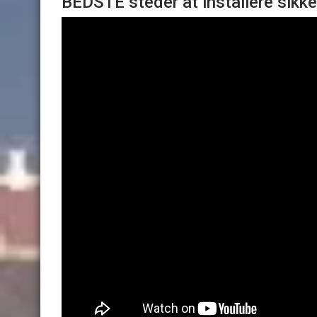
BEDSTE steder at installere sikk