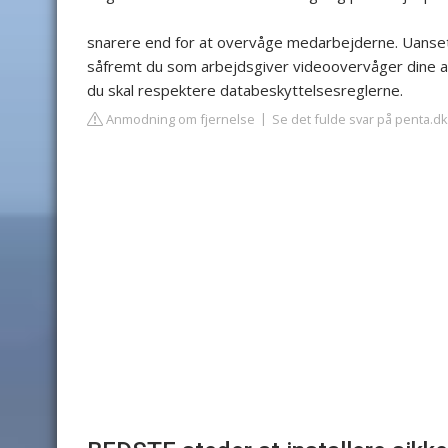
snarere end for at overvåge medarbejderne. Uanset
såfremt du som arbejdsgiver videoovervåger dine an
du skal respektere databeskyttelsesreglerne.
Anmodning om fjernelse
Se det fulde svar på penta.dk