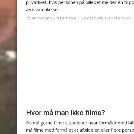
privatlivet, hvis personen på billedet melder én til p
æreskrænkelse.
Anmodning om fjernelse
Se det fulde svar på emu.dk
Hvor må man ikke filme?
Du må gerne filme situationer hvor formålet med bill
må filme med formålet at afbilde en eller flere perso