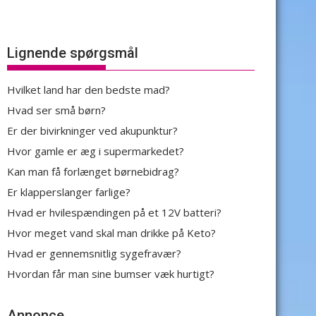
Lignende spørgsmål
Hvilket land har den bedste mad?
Hvad ser små børn?
Er der bivirkninger ved akupunktur?
Hvor gamle er æg i supermarkedet?
Kan man få forlænget børnebidrag?
Er klapperslanger farlige?
Hvad er hvilespændingen på et 12V batteri?
Hvor meget vand skal man drikke på Keto?
Hvad er gennemsnitlig sygefravær?
Hvordan får man sine bumser væk hurtigt?
Annonce