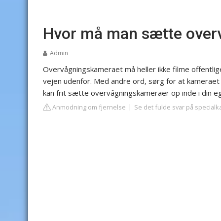
Hvor må man sætte over
Admin
Overvågningskameraet må heller ikke filme offentlig
vejen udenfor. Med andre ord, sørg for at kameraet
kan frit sætte overvågningskameraer op inde i din e
Anmodning om fjernelse
Se det fulde svar på special