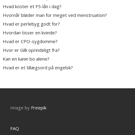
Hvad koster et F5-lån i dag?
Hvornår bløder man for meget ved menstruation?
Hvad er perlebyg godt for?
Hvordan tisser en kvinde?
Hvad er CPO-sygdomme?
Hvor er Gilli oprindeligt fra?
Kan en kanin bo alene?
Hvad er et tillægsord på engelsk?
Image by
Freepik
FAQ