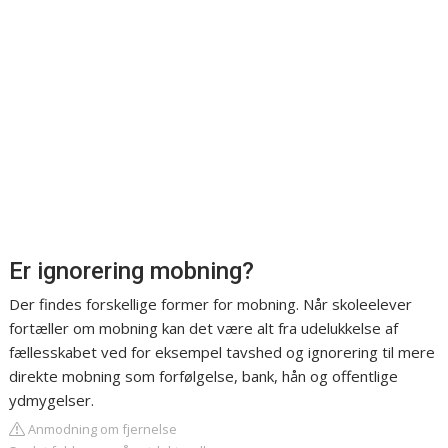
Er ignorering mobning?
Der findes forskellige former for mobning. Når skoleelever
fortæller om mobning kan det være alt fra udelukkelse af
fællesskabet ved for eksempel tavshed og ignorering til mere
direkte mobning som forfølgelse, bank, hån og offentlige
ydmygelser.
Anmodning om fjernelse