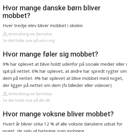
Hvor mange danske børn bliver
mobbet?
Hver tredje elev bliver mobbet i skolen.
Anmodning om fjernelse
Se det fulde svar på unric.org
Hvor mange føler sig mobbet?
9% har oplevet at blive holdt udenfor på sociale medier eller i
spil på nettet. 6% har oplevet, at andre har spredt rygter om
dem på nettet. 4% har oplevet at blive mobbet med noget,
der ligger på nettet om dem (fx billeder eller videoer)
Anmodning om fjernelse
Se det fulde svar på dkr.dk
Hvor mange voksne bliver mobbet?
Hvert år bliver cirka 12 % af alle voksne danskere udsat for
noget, de selv vil betegne som mobning.