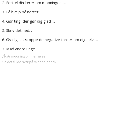
Fortæl din lærer om mobningen. ...
Få hjælp på nettet. ...
Gør ting, der gør dig glad. ...
Skriv det ned. ...
Øv dig i at stoppe de negative tanker om dig selv. ...
Mød andre unge.
Anmodning om fjernelse
Se det fulde svar på mindhelper.dk