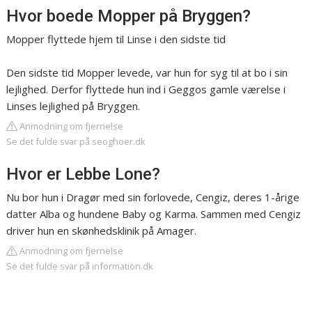
Hvor boede Mopper på Bryggen?
Mopper flyttede hjem til Linse i den sidste tid
Den sidste tid Mopper levede, var hun for syg til at bo i sin
lejlighed. Derfor flyttede hun ind i Geggos gamle værelse i
Linses lejlighed på Bryggen.
Anmodning om fjernelse
Se det fulde svar på seoghoer.dk
Hvor er Lebbe Lone?
Nu bor hun i Dragør med sin forlovede, Cengiz, deres 1-årige
datter Alba og hundene Baby og Karma. Sammen med Cengiz
driver hun en skønhedsklinik på Amager.
Anmodning om fjernelse
Se det fulde svar på information.dk