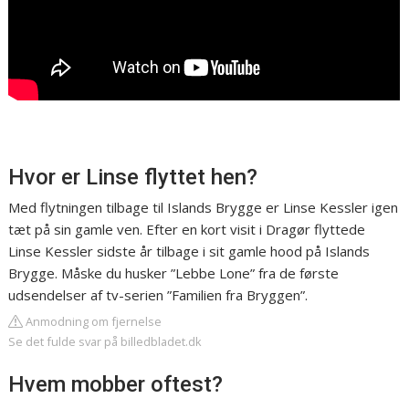
Hvor er Linse flyttet hen?
Med flytningen tilbage til Islands Brygge er Linse Kessler igen
tæt på sin gamle ven. Efter en kort visit i Dragør flyttede
Linse Kessler sidste år tilbage i sit gamle hood på Islands
Brygge. Måske du husker ”Lebbe Lone” fra de første
udsendelser af tv-serien ”Familien fra Bryggen”.
Anmodning om fjernelse
Se det fulde svar på billedbladet.dk
Hvem mobber oftest?