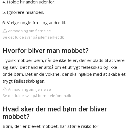
Holde hinanden udenfor.
Ignorere hinanden.
Vælge nogle fra – og andre til.
Anmodning om fjernelse
Se det fulde svar på julemaerket.dk
Hvorfor bliver man mobbet?
Typisk mobber børn, når de ikke føler, der er plads til at være
sig selv. Det handler altså om et utrygt fællesskab og ikke
onde børn. Det er de voksne, der skal hjælpe med at skabe et
trygt fællesskab igen.
Anmodning om fjernelse
Se det fulde svar på bornetelefonen.dk
Hvad sker der med børn der bliver
mobbet?
Børn, der er blevet mobbet, har større risiko for