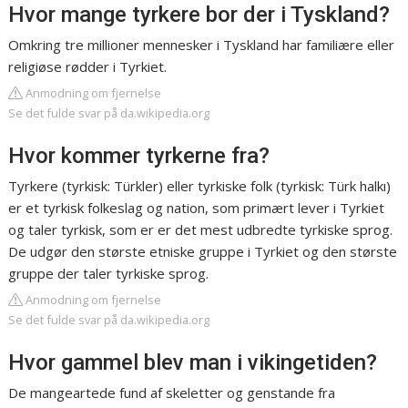
Hvor mange tyrkere bor der i Tyskland?
Omkring tre millioner mennesker i Tyskland har familiære eller
religiøse rødder i Tyrkiet.
Anmodning om fjernelse
Se det fulde svar på da.wikipedia.org
Hvor kommer tyrkerne fra?
Tyrkere (tyrkisk: Türkler) eller tyrkiske folk (tyrkisk: Türk halkı)
er et tyrkisk folkeslag og nation, som primært lever i Tyrkiet
og taler tyrkisk, som er er det mest udbredte tyrkiske sprog.
De udgør den største etniske gruppe i Tyrkiet og den største
gruppe der taler tyrkiske sprog.
Anmodning om fjernelse
Se det fulde svar på da.wikipedia.org
Hvor gammel blev man i vikingetiden?
De mangeartede fund af skeletter og genstande fra