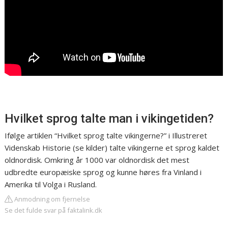
Hvilket sprog talte man i vikingetiden?
Ifølge artiklen “Hvilket sprog talte vikingerne?” i Illustreret
Videnskab Historie (se kilder) talte vikingerne et sprog kaldet
oldnordisk. Omkring år 1000 var oldnordisk det mest
udbredte europæiske sprog og kunne høres fra Vinland i
Amerika til Volga i Rusland.
Anmodning om fjernelse
Se det fulde svar på faktalink.dk