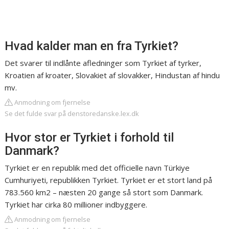
Hvad kalder man en fra Tyrkiet?
Det svarer til indlånte afledninger som Tyrkiet af tyrker,
Kroatien af kroater, Slovakiet af slovakker, Hindustan af hindu
mv.
Anmodning om fjernelse
Se det fulde svar på denstoredanske.lex.dk
Hvor stor er Tyrkiet i forhold til
Danmark?
Tyrkiet er en republik med det officielle navn Türkiye
Cumhuriyeti, republikken Tyrkiet. Tyrkiet er et stort land på
783.560 km2 – næsten 20 gange så stort som Danmark.
Tyrkiet har cirka 80 millioner indbyggere.
Anmodning om fjernelse